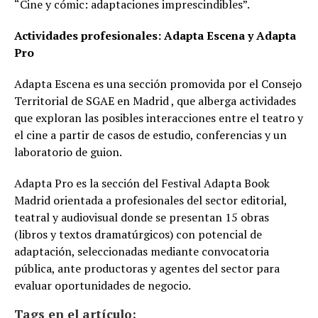
“Cine y cómic: adaptaciones imprescindibles”.
Actividades profesionales: Adapta Escena y Adapta
Pro
Adapta Escena es una sección promovida por el Consejo
Territorial de SGAE en Madrid , que alberga actividades
que exploran las posibles interacciones entre el teatro y
el cine a partir de casos de estudio, conferencias y un
laboratorio de guion.
Adapta Pro es la sección del Festival Adapta Book
Madrid orientada a profesionales del sector editorial,
teatral y audiovisual donde se presentan 15 obras
(libros y textos dramatúrgicos) con potencial de
adaptación, seleccionadas mediante convocatoria
pública, ante productoras y agentes del sector para
evaluar oportunidades de negocio.
Tags en el artículo: