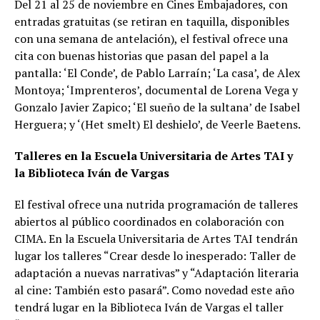
Del 21 al 25 de noviembre en Cines Embajadores, con
entradas gratuitas (se retiran en taquilla, disponibles
con una semana de antelación), el festival ofrece una
cita con buenas historias que pasan del papel a la
pantalla: ‘El Conde’, de Pablo Larraín; ‘La casa’, de Alex
Montoya; ‘Imprenteros’, documental de Lorena Vega y
Gonzalo Javier Zapico; ‘El sueño de la sultana’ de Isabel
Herguera; y ‘(Het smelt) El deshielo’, de Veerle Baetens.
Talleres en la Escuela Universitaria de Artes TAI y
la Biblioteca Iván de Vargas
El festival ofrece una nutrida programación de talleres
abiertos al público coordinados en colaboración con
CIMA. En la Escuela Universitaria de Artes TAI tendrán
lugar los talleres “Crear desde lo inesperado: Taller de
adaptación a nuevas narrativas” y “Adaptación literaria
al cine: También esto pasará”. Como novedad este año
tendrá lugar en la Biblioteca Iván de Vargas el taller