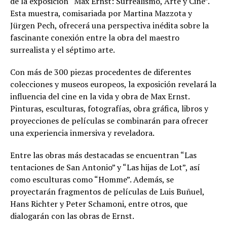
de la exposición “Max Ernst: Surrealismo, Arte y Cine”.
Esta muestra, comisariada por Martina Mazzota y
Jürgen Pech, ofrecerá una perspectiva inédita sobre la
fascinante conexión entre la obra del maestro
surrealista y el séptimo arte.
Con más de 300 piezas procedentes de diferentes
colecciones y museos europeos, la exposición revelará la
influencia del cine en la vida y obra de Max Ernst.
Pinturas, esculturas, fotografías, obra gráfica, libros y
proyecciones de películas se combinarán para ofrecer
una experiencia inmersiva y reveladora.
Entre las obras más destacadas se encuentran “Las
tentaciones de San Antonio” y “Las hijas de Lot”, así
como esculturas como “Homme”. Además, se
proyectarán fragmentos de películas de Luis Buñuel,
Hans Richter y Peter Schamoni, entre otros, que
dialogarán con las obras de Ernst.