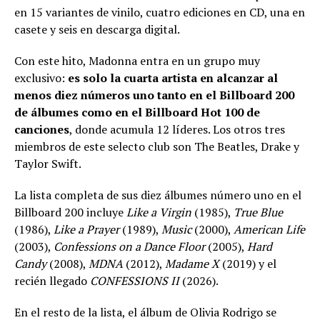
en 15 variantes de vinilo, cuatro ediciones en CD, una en
casete y seis en descarga digital.
Con este hito, Madonna entra en un grupo muy
exclusivo:
es solo la cuarta artista en alcanzar al
menos diez números uno tanto en el Billboard 200
de álbumes como en el Billboard Hot 100 de
canciones
, donde acumula 12 líderes. Los otros tres
miembros de este selecto club son The Beatles, Drake y
Taylor Swift.
La lista completa de sus diez álbumes número uno en el
Billboard 200 incluye
Like a Virgin
(1985),
True Blue
(1986),
Like a Prayer
(1989),
Music
(2000),
American Life
(2003),
Confessions on a Dance Floor
(2005),
Hard
Candy
(2008),
MDNA
(2012),
Madame X
(2019) y el
recién llegado
CONFESSIONS II
(2026).
En el resto de la lista, el álbum de Olivia Rodrigo se