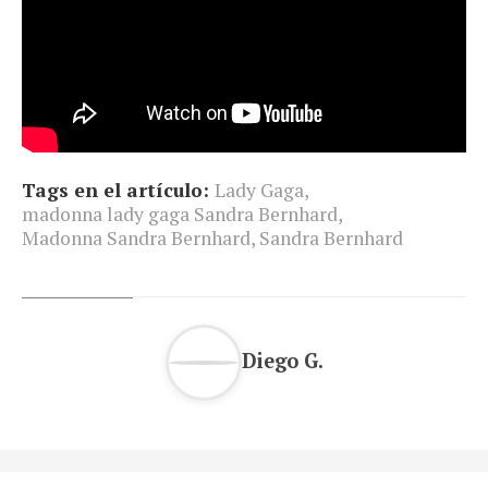
Tags en el artículo:
Lady Gaga
,
madonna lady gaga Sandra Bernhard
,
Madonna Sandra Bernhard
,
Sandra Bernhard
Diego G.