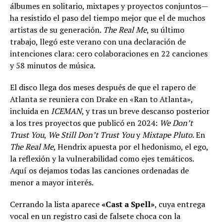
álbumes en solitario, mixtapes y proyectos conjuntos—
ha resistido el paso del tiempo mejor que el de muchos
artistas de su generación.
The Real Me
, su último
trabajo, llegó este verano con una declaración de
intenciones clara: cero colaboraciones en 22 canciones
y 58 minutos de música.
El disco llega dos meses después de que el rapero de
Atlanta se reuniera con Drake en «Ran to Atlanta»,
incluida en
ICEMAN
, y tras un breve descanso posterior
a los tres proyectos que publicó en 2024:
We Don’t
Trust You
,
We Still Don’t Trust You
y
Mixtape Pluto
. En
The Real Me
, Hendrix apuesta por el hedonismo, el ego,
la reflexión y la vulnerabilidad como ejes temáticos.
Aquí os dejamos todas las canciones ordenadas de
menor a mayor interés.
Cerrando la lista aparece
«Cast a Spell»
, cuya entrega
vocal en un registro casi de falsete choca con la