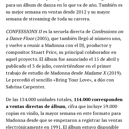
para un álbum de danza en lo que va de año. También es
su mejor semana en ventas desde 2012 y su mayor
semana de streaming de toda su carrera.
CONFESSIONS II
es la secuela directa de
Confessions on
a Dance Floor
(2005), que también llegó al número uno,
y vuelve a reunir a Madonna con el DJ, productor y
compositor Stuart Price, su principal colaborador en
aquel proyecto. El álbum fue anunciado el 15 de abril y
publicado el 3 de julio, convirtiéndose en el primer
trabajo de estudio de Madonna desde
Madame X
(2019).
Le precedió el sencillo «Bring Your Love», a dúo con
Sabrina Carpenter.
De las 134.000 unidades totales,
114.000 corresponden
a ventas directas de álbum
, cifra que incluye 59.000
copias en vinilo, la mayor semana en este formato para
Madonna desde que se empezaron a registrar las ventas
electrónicamente en 1991. El álbum estuvo disponible