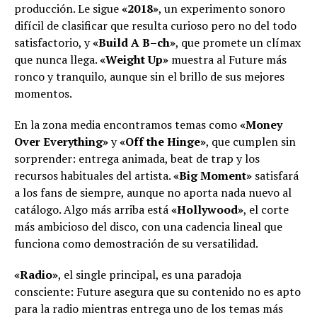
producción. Le sigue
«2018»
, un experimento sonoro
difícil de clasificar que resulta curioso pero no del todo
satisfactorio, y
«Build A B–ch»
, que promete un clímax
que nunca llega.
«Weight Up»
muestra al Future más
ronco y tranquilo, aunque sin el brillo de sus mejores
momentos.
En la zona media encontramos temas como
«Money
Over Everything»
y
«Off the Hinge»
, que cumplen sin
sorprender: entrega animada, beat de trap y los
recursos habituales del artista.
«Big Moment»
satisfará
a los fans de siempre, aunque no aporta nada nuevo al
catálogo. Algo más arriba está
«Hollywood»
, el corte
más ambicioso del disco, con una cadencia lineal que
funciona como demostración de su versatilidad.
«Radio»
, el single principal, es una paradoja
consciente: Future asegura que su contenido no es apto
para la radio mientras entrega uno de los temas más