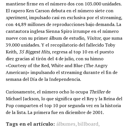
mantiene firme en el número dos con 103.000 unidades.
El rapero Ken Carson debuta en el número siete con
xperiment
, impulsado casi en exclusiva por el streaming,
con 44,89 millones de reproducciones bajo demanda. La
cantautora inglesa Sienna Spiro irrumpe en el número
nueve con su primer álbum de estudio,
Visitor
, que suma
39.000 unidades. Y el recopilatorio del fallecido Toby
Keith,
35 Biggest Hits
, regresa al top 10 en el puesto
diez gracias al tirón del 4 de julio, con su himno
«Courtesy of the Red, White and Blue (The Angry
American)» impulsando el streaming durante el fin de
semana del Día de la Independencia.
Curiosamente, el número ocho lo ocupa
Thriller
de
Michael Jackson, lo que significa que el Rey y la Reina del
Pop comparten el top 10 por segunda vez en la historia
de la lista. La primera fue en diciembre de 2001.
Tags en el artículo:
álbumes
,
billboard
,