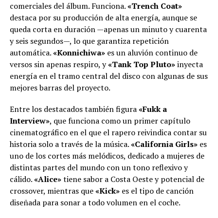
comerciales del álbum. Funciona.
«Trench Coat»
destaca por su producción de alta energía, aunque se
queda corta en duración —apenas un minuto y cuarenta
y seis segundos—, lo que garantiza repetición
automática.
«Konnichiwa»
es un aluvión continuo de
versos sin apenas respiro, y
«Tank Top Pluto»
inyecta
energía en el tramo central del disco con algunas de sus
mejores barras del proyecto.
Entre los destacados también figura
«Fukk a
Interview»
, que funciona como un primer capítulo
cinematográfico en el que el rapero reivindica contar su
historia solo a través de la música.
«California Girls»
es
uno de los cortes más melódicos, dedicado a mujeres de
distintas partes del mundo con un tono reflexivo y
cálido.
«Alice»
tiene sabor a Costa Oeste y potencial de
crossover, mientras que
«Kick»
es el tipo de canción
diseñada para sonar a todo volumen en el coche.