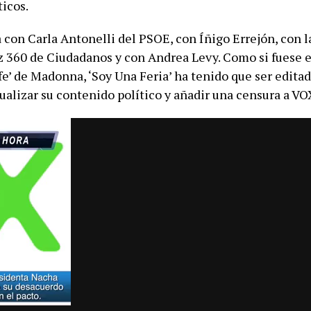
ticos.
 con Carla Antonelli del PSOE, con Íñigo Errejón, con l
iz 360 de Ciudadanos y con Andrea Levy. Como si fuese e
e’ de Madonna, ‘Soy Una Feria’ ha tenido que ser editad
ualizar su contenido político y añadir una censura a VO