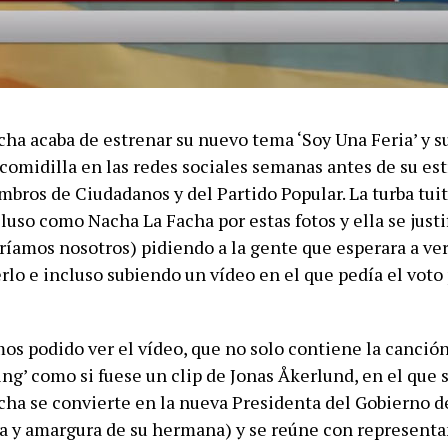
ha acaba de estrenar su nuevo tema ‘Soy Una Feria’ y s
 comidilla en las redes sociales semanas antes de su es
bros de Ciudadanos y del Partido Popular. La turba tuit
luso como Nacha La Facha por estas fotos y ella se justi
ríamos nosotros) pidiendo a la gente que esperara a ver
rlo e incluso subiendo un vídeo en el que pedía el voto
os podido ver el vídeo, que no solo contiene la canción
ling’ como si fuese un clip de Jonas Åkerlund, en el que
ha se convierte en la nueva Presidenta del Gobierno d
sa y amargura de su hermana) y se reúne con representa