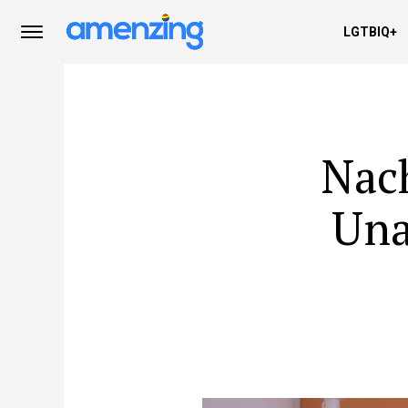
LGTBIQ+
Nach
Una