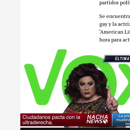
partidos polí
Se encuentra
gay y la actr
‘American Lif
hora para act