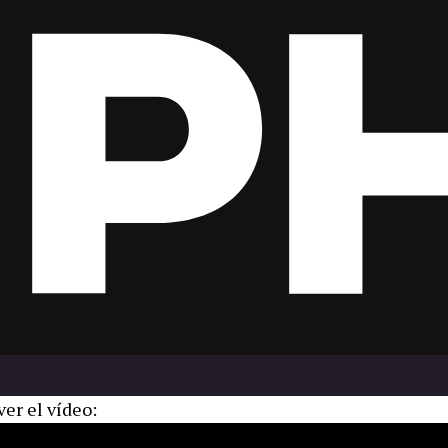
er el vídeo: