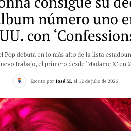
nna consigue su d
álbum número uno e
UU. con ‘Confessions
el Pop debuta en lo más alto de la lista estadou
nuevo trabajo, el primero desde ‘Madame X’ en 2
Escrito por
José M.
el
12 de julio de 2026