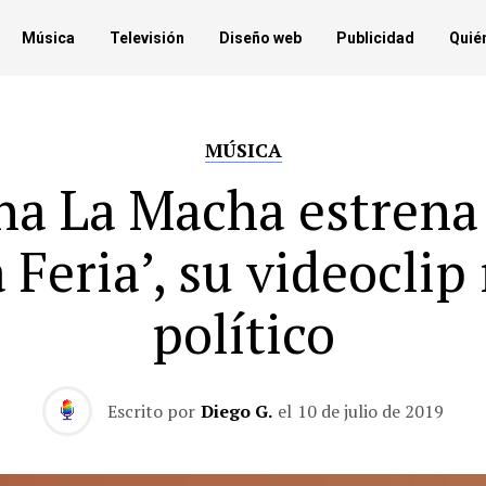
Música
Televisión
Diseño web
Publicidad
Quié
MÚSICA
a La Macha estrena
 Feria’, su videoclip
político
Escrito por
Diego G.
el
10 de julio de 2019