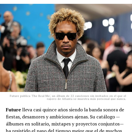
Future publica 'The Real Me', un álbum de 22 canciones sin invitados en el que el
rapero de Atlanta se muestra más personal que nunca.
Future
lleva casi quince años siendo la banda sonora de
fiestas, desamores y ambiciones ajenas. Su catálogo —
álbumes en solitario, mixtapes y proyectos conjuntos—
ha resistido el paso del tiempo mejor que el de muchos