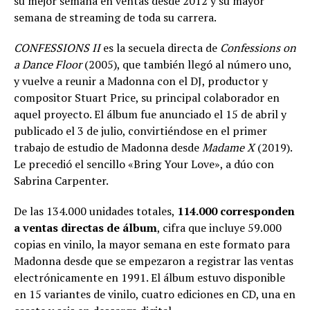
su mejor semana en ventas desde 2012 y su mayor
semana de streaming de toda su carrera.
CONFESSIONS II
es la secuela directa de
Confessions on
a Dance Floor
(2005), que también llegó al número uno,
y vuelve a reunir a Madonna con el DJ, productor y
compositor Stuart Price, su principal colaborador en
aquel proyecto. El álbum fue anunciado el 15 de abril y
publicado el 3 de julio, convirtiéndose en el primer
trabajo de estudio de Madonna desde
Madame X
(2019).
Le precedió el sencillo «Bring Your Love», a dúo con
Sabrina Carpenter.
De las 134.000 unidades totales,
114.000 corresponden
a ventas directas de álbum
, cifra que incluye 59.000
copias en vinilo, la mayor semana en este formato para
Madonna desde que se empezaron a registrar las ventas
electrónicamente en 1991. El álbum estuvo disponible
en 15 variantes de vinilo, cuatro ediciones en CD, una en