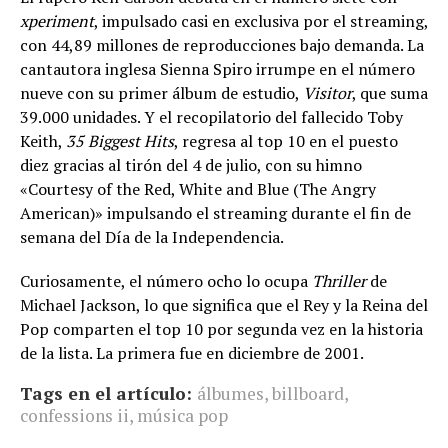
xperiment
, impulsado casi en exclusiva por el streaming,
con 44,89 millones de reproducciones bajo demanda. La
cantautora inglesa Sienna Spiro irrumpe en el número
nueve con su primer álbum de estudio,
Visitor
, que suma
39.000 unidades. Y el recopilatorio del fallecido Toby
Keith,
35 Biggest Hits
, regresa al top 10 en el puesto
diez gracias al tirón del 4 de julio, con su himno
«Courtesy of the Red, White and Blue (The Angry
American)» impulsando el streaming durante el fin de
semana del Día de la Independencia.
Curiosamente, el número ocho lo ocupa
Thriller
de
Michael Jackson, lo que significa que el Rey y la Reina del
Pop comparten el top 10 por segunda vez en la historia
de la lista. La primera fue en diciembre de 2001.
Tags en el artículo:
álbumes
,
billboard
,
confessions ii
,
música pop