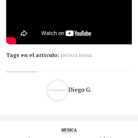
Tags en el artículo:
javiera mena
Diego G.
MÚSICA