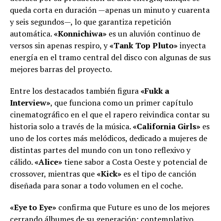
queda corta en duración —apenas un minuto y cuarenta
y seis segundos—, lo que garantiza repetición
automática.
«Konnichiwa»
es un aluvión continuo de
versos sin apenas respiro, y
«Tank Top Pluto»
inyecta
energía en el tramo central del disco con algunas de sus
mejores barras del proyecto.
Entre los destacados también figura
«Fukk a
Interview»
, que funciona como un primer capítulo
cinematográfico en el que el rapero reivindica contar su
historia solo a través de la música.
«California Girls»
es
uno de los cortes más melódicos, dedicado a mujeres de
distintas partes del mundo con un tono reflexivo y
cálido.
«Alice»
tiene sabor a Costa Oeste y potencial de
crossover, mientras que
«Kick»
es el tipo de canción
diseñada para sonar a todo volumen en el coche.
«Eye to Eye»
confirma que Future es uno de los mejores
cerrando álbumes de su generación: contemplativo,