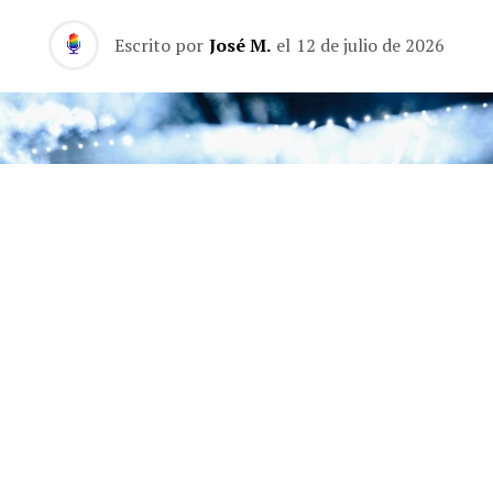
Escrito por
José M.
el
12 de julio de 2026
La segunda noche de la residencia de Jay-Z en el Yankee Stadium estuvo dedicada
a 'The Blueprint', con Eminem, Slick Rick y Pharrell como invitados.
La segunda noche de la residencia de tres días de Jay-Z