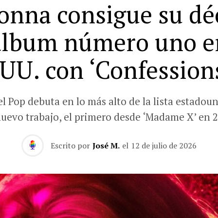
nna consigue su d
álbum número uno e
UU. con ‘Confessions
el Pop debuta en lo más alto de la lista estadou
nuevo trabajo, el primero desde ‘Madame X’ en 2
Escrito por
José M.
el
12 de julio de 2026