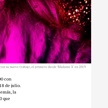
 con su nuevo trabajo, el primero desde 'Madame X' en 2019.
00 con
18 de julio.
demás, la
20 que