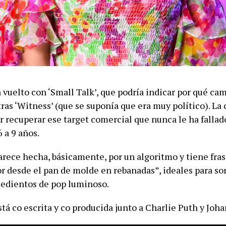
 vuelto con ‘Small Talk’, que podría indicar por qué cam
ras ‘Witness’ (que se suponía que era muy político). La
 recuperar ese target comercial que nunca le ha fallado
 a 9 años.
arece hecha, básicamente, por un algoritmo y tiene fra
or desde el pan de molde en rebanadas”, ideales para so
sedientos de pop luminoso.
tá co escrita y co producida junto a Charlie Puth y Joha