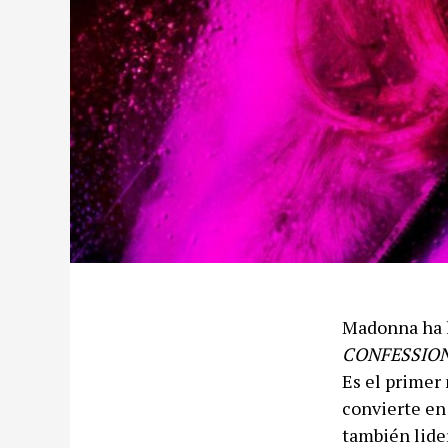
Madonna ha l
CONFESSION
Es el primer 
convierte en
también lider