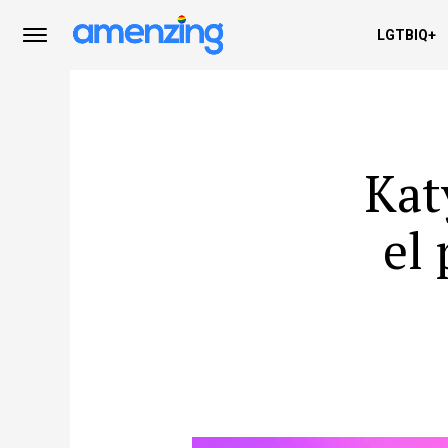
LGTBIQ+
Kat
el 