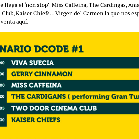
de llega el ‘non stop’: Miss Caffeina, The Cardingas, Am
Club, Kaiser Chiefs… Virgen del Carmen la que nos esp
 venta aquí.