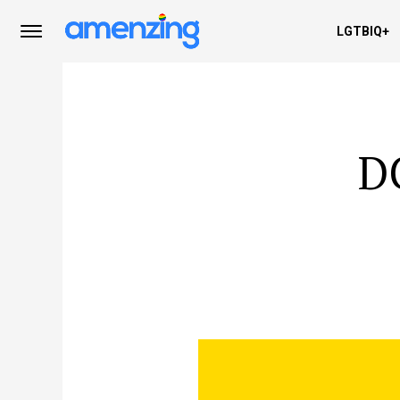
LGTBIQ+
D