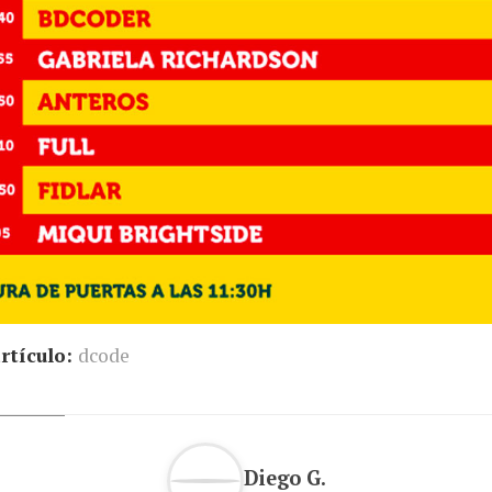
rtículo:
dcode
Diego G.