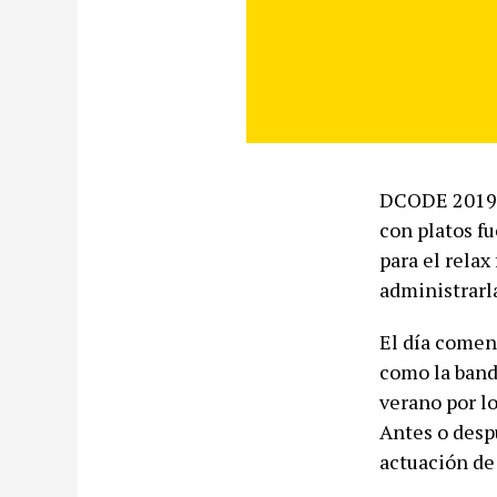
DCODE 2019 a
con platos fu
para el relax
administrarla
El día comen
como la band
verano por l
Antes o desp
actuación de