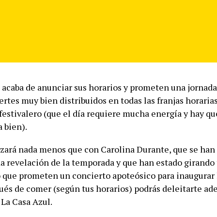
caba de anunciar sus horarios y prometen una jornada
ertes muy bien distribuidos en todas las franjas horaria
 festivalero (que el día requiere mucha energía y hay qu
 bien).
zará nada menos que con Carolina Durante, que se han
a revelación de la temporada y que han estado girando 
o que prometen un concierto apoteósico para inaugurar l
ués de comer (según tus horarios) podrás deleitarte ad
 La Casa Azul.