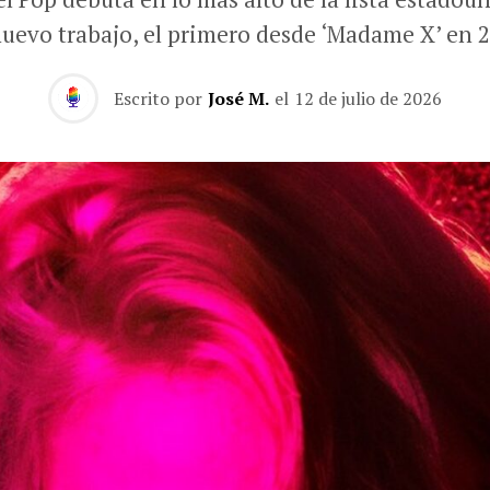
nuevo trabajo, el primero desde ‘Madame X’ en 2
Escrito por
José M.
el
12 de julio de 2026