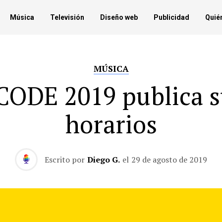
Música
Televisión
Diseño web
Publicidad
Quié
MÚSICA
CODE 2019 publica s
horarios
Escrito por
Diego G.
el
29 de agosto de 2019