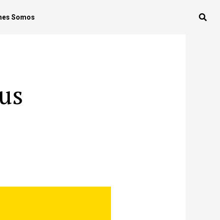
nes Somos
us