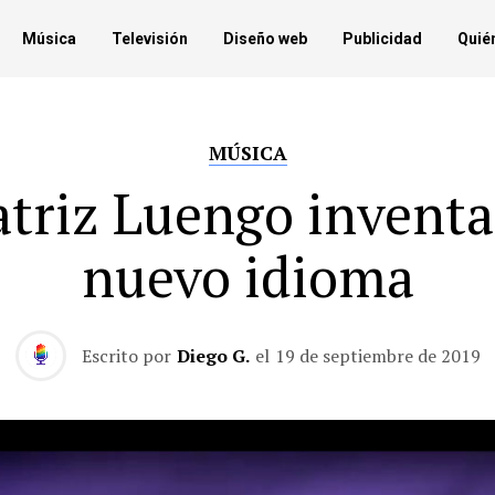
Música
Televisión
Diseño web
Publicidad
Quié
MÚSICA
atriz Luengo inventa
nuevo idioma
Escrito por
Diego G.
el
19 de septiembre de 2019