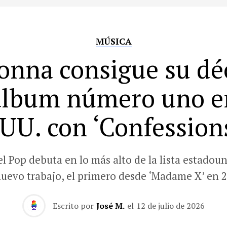
MÚSICA
nna consigue su d
álbum número uno e
UU. con ‘Confessions
el Pop debuta en lo más alto de la lista estadou
nuevo trabajo, el primero desde ‘Madame X’ en 2
Escrito por
José M.
el
12 de julio de 2026