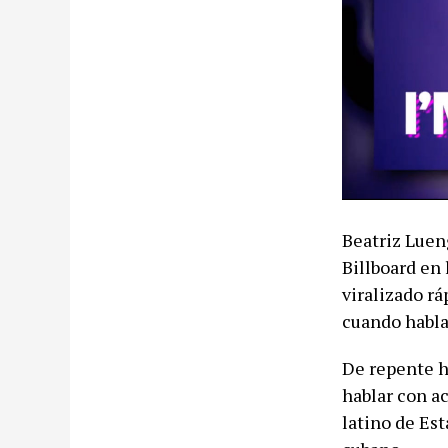
Beatriz Luen
Billboard en 
viralizado r
cuando habla
De repente h
hablar con a
latino de Es