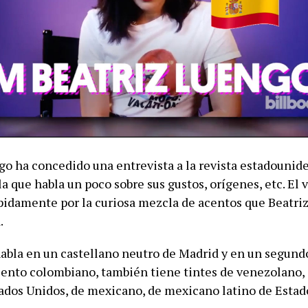
go ha concedido una entrevista a la revista estadounid
la que habla un poco sobre sus gustos, orígenes, etc. El 
ápidamente por la curiosa mezcla de acentos que Beatri
.
abla en un castellano neutro de Madrid y en un segun
cento colombiano, también tiene tintes de venezolano,
tados Unidos, de mexicano, de mexicano latino de Estad