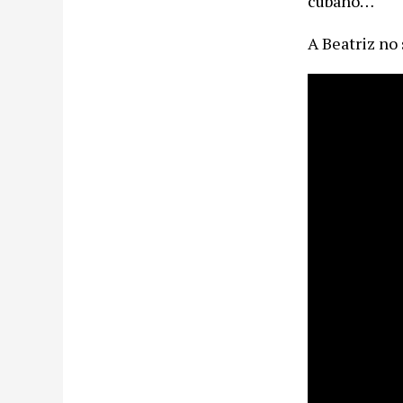
cubano…
A Beatriz no 