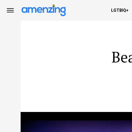
LGTBIQ+
Be