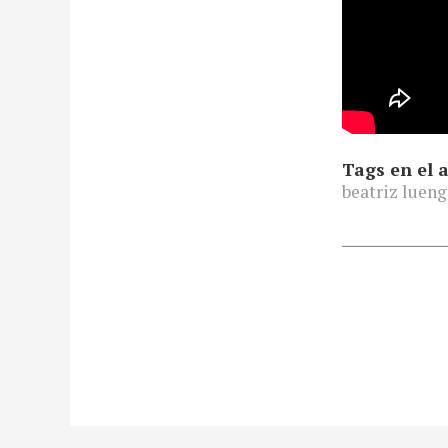
Tags en el a
beatriz luen