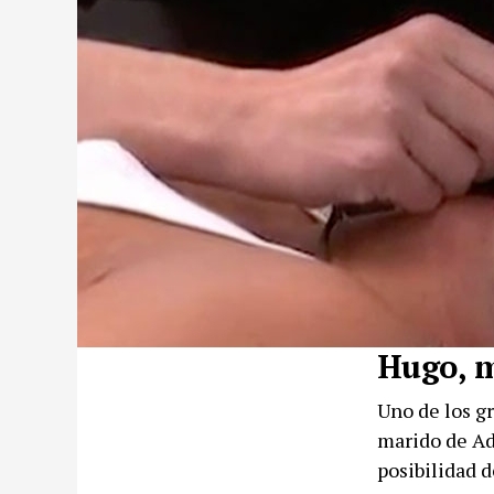
Hugo, m
Uno de los g
marido de Ada
posibilidad d