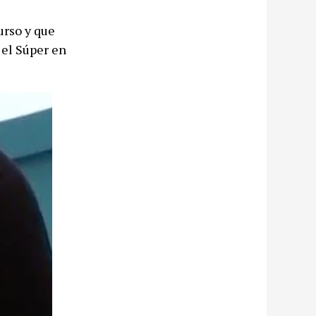
urso y que
 el Súper en