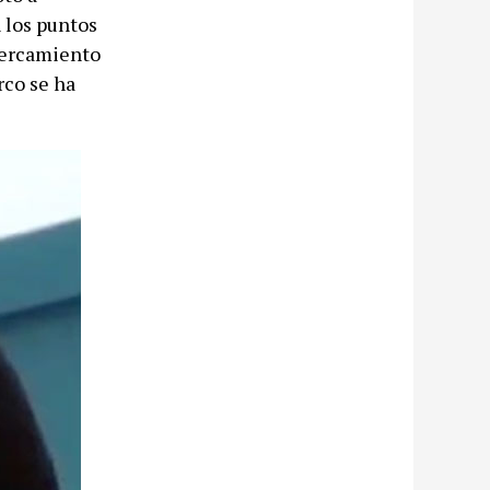
 los puntos
cercamiento
rco se ha