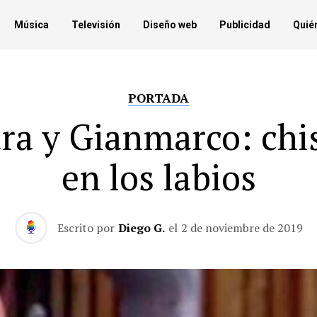
Música
Televisión
Diseño web
Publicidad
Quié
PORTADA
ra y Gianmarco: chi
en los labios
Escrito por
Diego G.
el
2 de noviembre de 2019