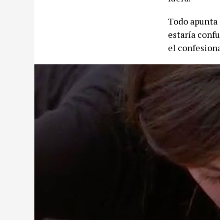
Todo apunta 
estaría conf
el confesiona