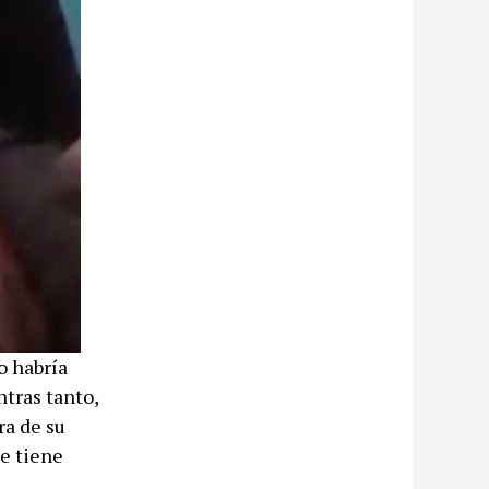
o habría
ntras tanto,
ra de su
ue tiene