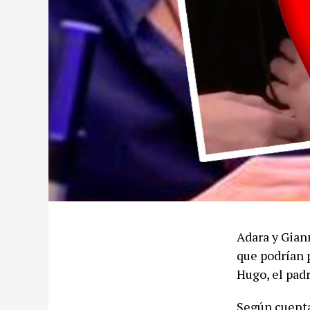
Adara y Gian
que podrían 
Hugo, el padr
Según cuentan