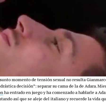
esunto momento de tensión sexual no resulta Gianmarc
rástica decisión”: separar su cama de la de Adara. Mie
ón
ha entrado en juego y ha comenzado a hablarle a Ada
tando así que se aleje del italiano y recuerde la vida q