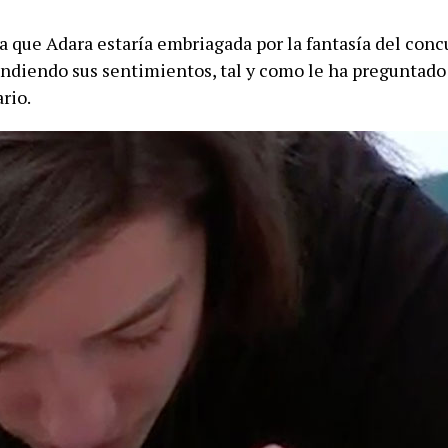
a que Adara estaría embriagada por la fantasía del conc
undiendo sus sentimientos, tal y como le ha preguntado
rio.