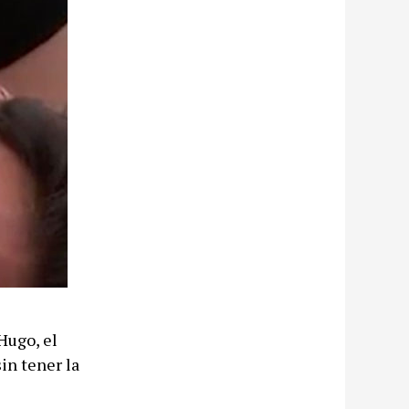
Hugo, el
in tener la