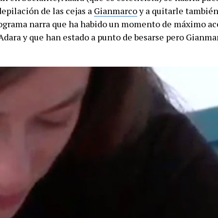
depilación de las cejas a
Gianmarco
y a quitarle también
programa narra que ha habido un momento de máximo a
 Adara y que han estado a punto de besarse pero Gianma