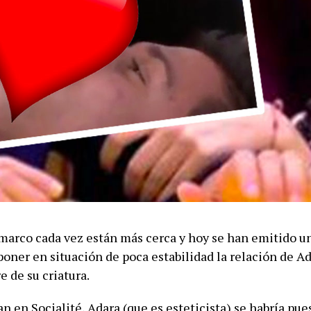
marco cada vez están más cerca y hoy se han emitido 
poner en situación de poca estabilidad la relación de A
e de su criatura.
 en Socialité, Adara (que es esteticista) se habría pue