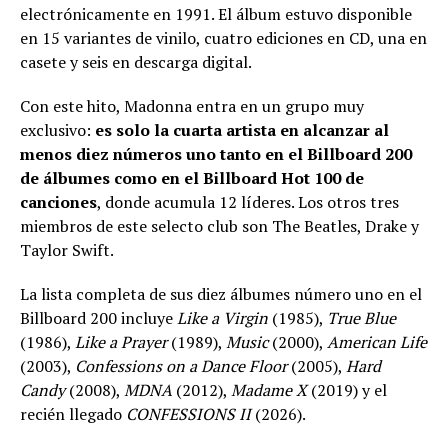
electrónicamente en 1991. El álbum estuvo disponible
en 15 variantes de vinilo, cuatro ediciones en CD, una en
casete y seis en descarga digital.
Con este hito, Madonna entra en un grupo muy
exclusivo:
es solo la cuarta artista en alcanzar al
menos diez números uno tanto en el Billboard 200
de álbumes como en el Billboard Hot 100 de
canciones
, donde acumula 12 líderes. Los otros tres
miembros de este selecto club son The Beatles, Drake y
Taylor Swift.
La lista completa de sus diez álbumes número uno en el
Billboard 200 incluye
Like a Virgin
(1985),
True Blue
(1986),
Like a Prayer
(1989),
Music
(2000),
American Life
(2003),
Confessions on a Dance Floor
(2005),
Hard
Candy
(2008),
MDNA
(2012),
Madame X
(2019) y el
recién llegado
CONFESSIONS II
(2026).