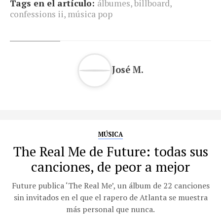
Tags en el artículo:
álbumes
,
billboard
,
confessions ii
,
música pop
José M.
MÚSICA
The Real Me de Future: todas sus
canciones, de peor a mejor
Future publica ‘The Real Me’, un álbum de 22 canciones
sin invitados en el que el rapero de Atlanta se muestra
más personal que nunca.