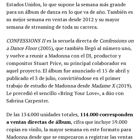
Estados Unidos, lo que supone la semana más grande
para un álbum de danza en lo que va de año. También es
su mejor semana en ventas desde 2012 y su mayor
semana de streaming de toda su carrera.
CONFESSIONS II
es la secuela directa de
Confessions on
a Dance Floor
(2005), que también llegó al número uno,
y vuelve a reunir a Madonna con el DJ, productor y
compositor Stuart Price, su principal colaborador en
aquel proyecto. El álbum fue anunciado el 15 de abril y
publicado el 3 de julio, convirtiéndose en el primer
trabajo de estudio de Madonna desde
Madame X
(2019).
Le precedió el sencillo «Bring Your Love», a dúo con
Sabrina Carpenter.
De las 134.000 unidades totales,
114.000 corresponden
a ventas directas de álbum
, cifra que incluye 59.000
copias en vinilo, la mayor semana en este formato para
Madonna desde que se empezaron a registrar las ventas