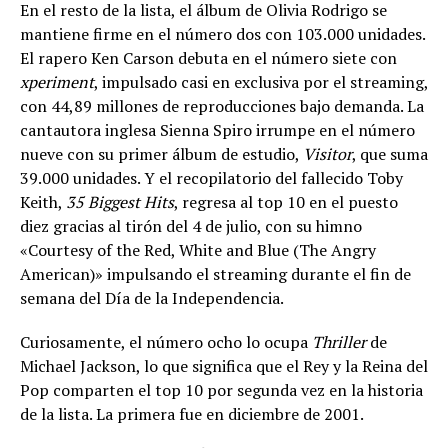
En el resto de la lista, el álbum de Olivia Rodrigo se
mantiene firme en el número dos con 103.000 unidades.
El rapero Ken Carson debuta en el número siete con
xperiment
, impulsado casi en exclusiva por el streaming,
con 44,89 millones de reproducciones bajo demanda. La
cantautora inglesa Sienna Spiro irrumpe en el número
nueve con su primer álbum de estudio,
Visitor
, que suma
39.000 unidades. Y el recopilatorio del fallecido Toby
Keith,
35 Biggest Hits
, regresa al top 10 en el puesto
diez gracias al tirón del 4 de julio, con su himno
«Courtesy of the Red, White and Blue (The Angry
American)» impulsando el streaming durante el fin de
semana del Día de la Independencia.
Curiosamente, el número ocho lo ocupa
Thriller
de
Michael Jackson, lo que significa que el Rey y la Reina del
Pop comparten el top 10 por segunda vez en la historia
de la lista. La primera fue en diciembre de 2001.