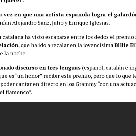
 vez en que una artista española logra el galardó
nían Alejandro Sanz, Julio y Enrique Iglesias.
la catalana ha visto escaparse entre los dedos el premio
elación
, que ha ido a recalar en la jovencísima
Billie Ei
e la noche.
ionado
discurso en tres lenguas
(español, catalán e in
ue es “un honor” recibir este premio, pero que lo que l
poder cantar en directo en los Grammy “con una actua
el flamenco”.