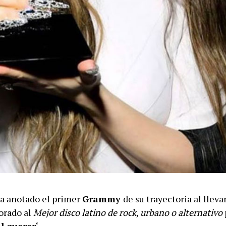
ha anotado el primer
Grammy
de su trayectoria al lleva
orado al
Mejor disco latino de rock, urbano o alternativo
l querer
‘.