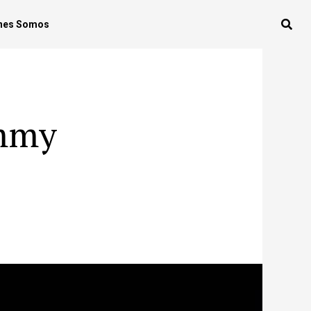
nes Somos
ammy