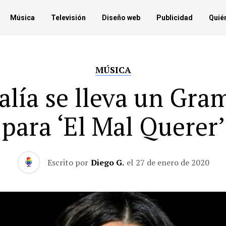
Música
Televisión
Diseño web
Publicidad
Quié
MÚSICA
alía se lleva un Gr
para ‘El Mal Querer’
Escrito por
Diego G.
el
27 de enero de 2020