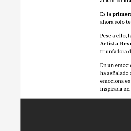
Es la
primera
ahora solo te
Pese a ello, 
Artista Rev
triunfadora d
En un emoc
ha señalado q
emociona es 
inspirada en 