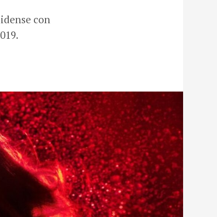
nidense con
019.