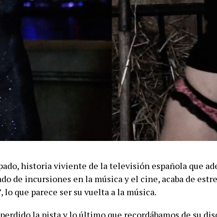
pado, historia viviente de la televisión española que a
do de incursiones en la música y el cine, acaba de estr
 lo que parece ser su vuelta a la música.
perdido la pista y lo último que recordábamos de su dis