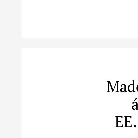
Mado
EE.