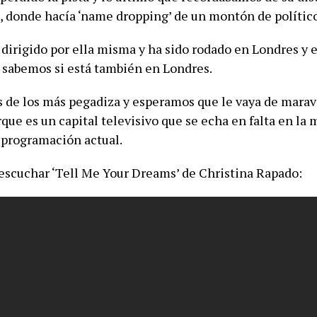
, donde hacía ‘name dropping’ de un montón de político
 dirigido por ella misma y ha sido rodado en Londres y e
o sabemos si está también en Londres.
s de los más pegadiza y esperamos que le vaya de maravi
que es un capital televisivo que se echa en falta en la
a programación actual.
escuchar ‘Tell Me Your Dreams’ de Christina Rapado: