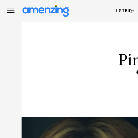
LGTBIQ+
Pi