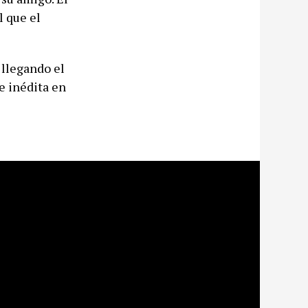
l que el
 llegando el
e inédita en