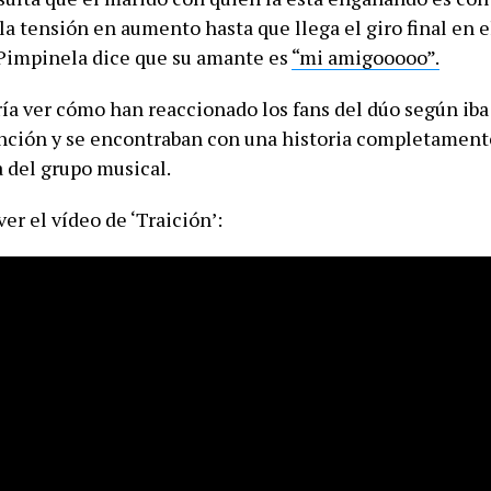
la tensión en aumento hasta que llega el giro final en e
Pimpinela dice que su amante es
“mi amigooooo”.
ía ver cómo han reaccionado los fans del dúo según iba
canción y se encontraban con una historia completament
a del grupo musical.
er el vídeo de ‘Traición’: