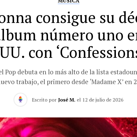
MÚSICA
nna consigue su d
álbum número uno e
UU. con ‘Confessions
el Pop debuta en lo más alto de la lista estadou
nuevo trabajo, el primero desde ‘Madame X’ en 2
Escrito por
José M.
el
12 de julio de 2026