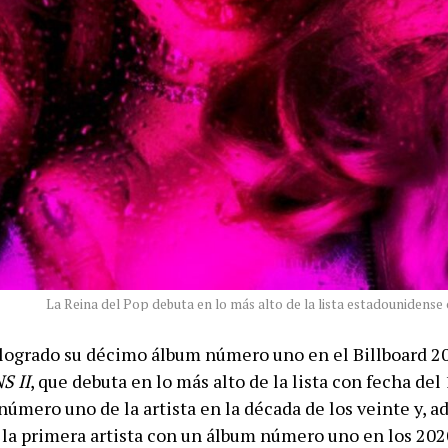
La Reina del Pop debuta en lo más alto de la lista estadounidense
ogrado su décimo álbum número uno en el Billboard 2
S II
, que debuta en lo más alto de la lista con fecha del 
número uno de la artista en la década de los veinte y, a
 la primera artista con un álbum número uno en los 20