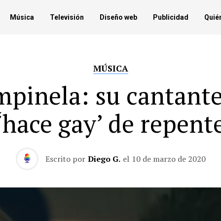
Música
Televisión
Diseño web
Publicidad
Quié
MÚSICA
mpinela: su cantante
‘hace gay’ de repent
Escrito por
Diego G.
el
10 de marzo de 2020