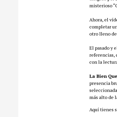
misterioso “
Ahora, el víd
completar un
otro lleno de
El pasado y e
referencias,
con la lectu
La Bien Qu
presencia br
seleccionada 
más alto de l
Aquí tienes 