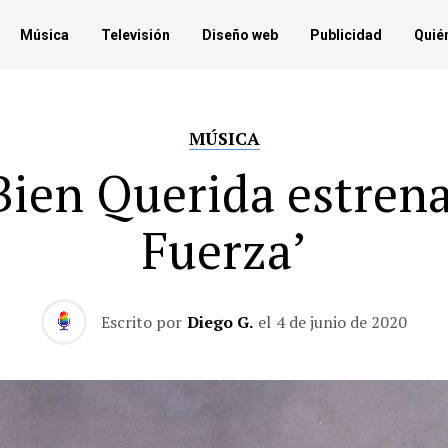
Música
Televisión
Diseño web
Publicidad
Quié
MÚSICA
Bien Querida estrena
Fuerza’
Escrito por
Diego G.
el
4 de junio de 2020