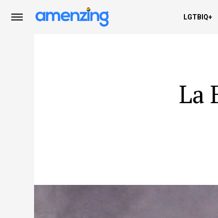
LGTBIQ+
La 