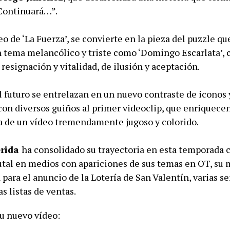
Continuará…”.
eo de ‘La Fuerza’, se convierte en la pieza del puzzle qu
 tema melancólico y triste como ‘Domingo Escarlata’, 
 resignación y vitalidad, de ilusión y aceptación.
l futuro se entrelazan en un nuevo contraste de iconos 
 con diversos guiños al primer videoclip, que enriquece
ra de un vídeo tremendamente jugoso y colorido.
erida
ha consolidado su trayectoria en esta temporada 
utal en medios con apariciones de sus temas en OT, su 
para el anuncio de la Lotería de San Valentín, varias s
as listas de ventas.
su nuevo vídeo: