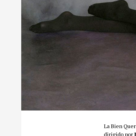
La Bien Quer
dirigido por