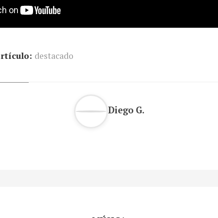
rtículo:
destacado
Diego G.