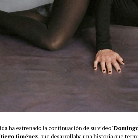
ida ha estrenado la continuación de su vídeo ‘
Domingo
Diego Jiménez
, que desarrollaba una historia que ter