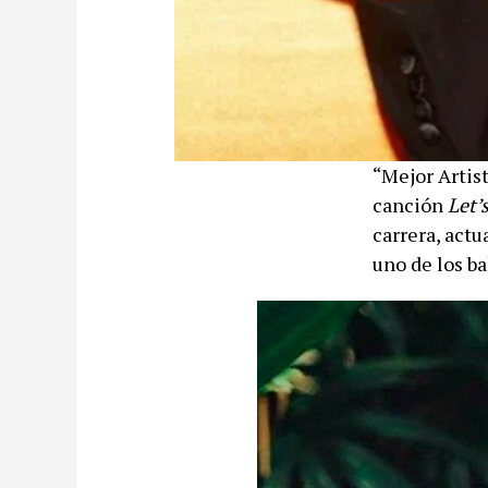
“Mejor Artist
canción
Let’
carrera, actu
uno de los b