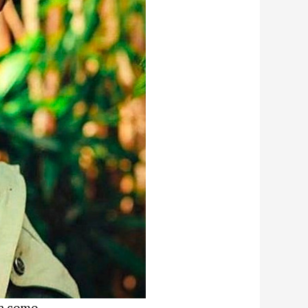
na como