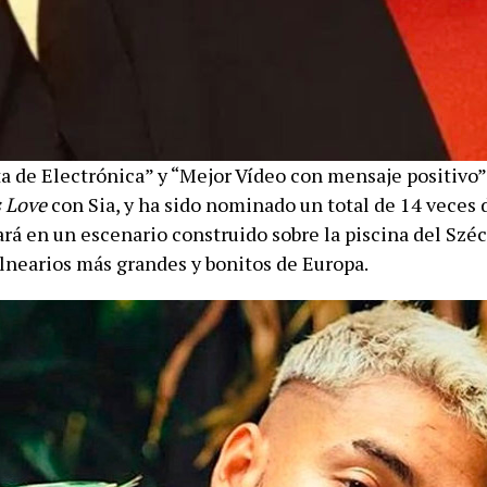
a de Electrónica” y “Mejor Vídeo con mensaje positivo”
s Love
con Sia, y ha sido nominado un total de 14 veces 
ará en un escenario construido sobre la piscina del Szé
alnearios más grandes y bonitos de Europa.