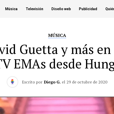
Música
Televisión
Diseño web
Publicidad
Quié
MÚSICA
vid Guetta y más en 
V EMAs desde Hung
Escrito por
Diego G.
el
29 de octubre de 2020