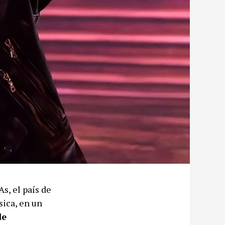
s, el país de
sica, en un
de