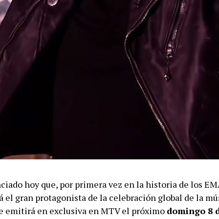
iado hoy que, por primera vez en la historia de los EMA
á el gran protagonista de la celebración global de la mú
e emitirá en exclusiva en MTV el próximo
domingo 8 