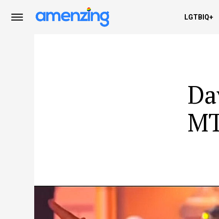
LGTBIQ+
Da
MT