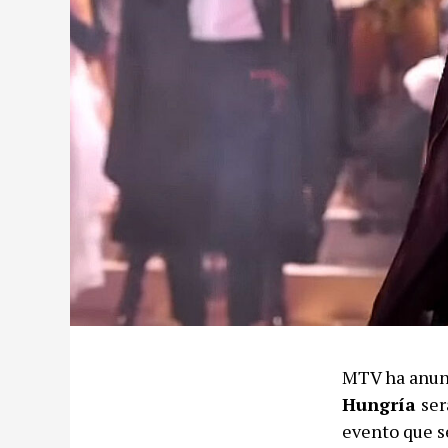
MTV ha anunc
Hungría
ser
evento que s