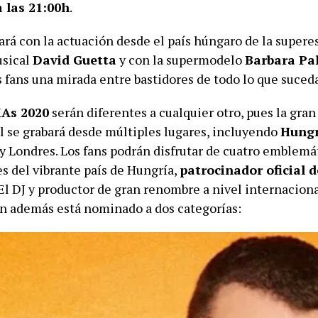
 las 21:00h
.
ará con la actuación desde el país húngaro de la superes
usical
David Guetta
y con la supermodelo
Barbara Pa
s fans una mirada entre bastidores de todo lo que suced
As 2020
serán diferentes a cualquier otro, pues la gran 
l se grabará desde múltiples lugares, incluyendo
Hung
 y Londres. Los fans podrán disfrutar de cuatro emblemá
es del vibrante país de Hungría,
patrocinador oficial 
 El DJ y productor de gran renombre a nivel internacion
en además está nominado a dos categorías: