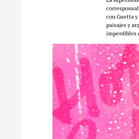
corresponsal 
con Guetta y
paisajes y ar
imperdibles d