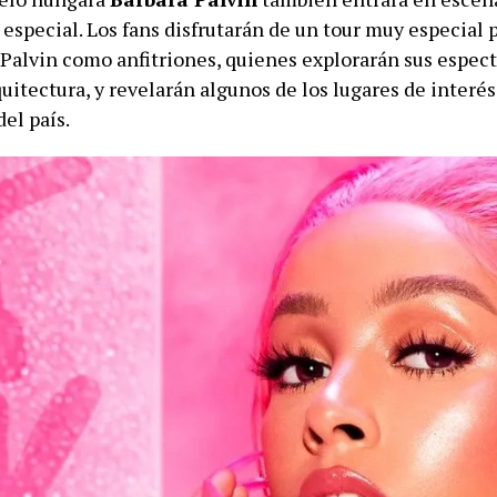
especial. Los fans disfrutarán de un tour muy especial 
 Palvin como anfitriones, quienes explorarán sus espec
quitectura, y revelarán algunos de los lugares de interé
el país.