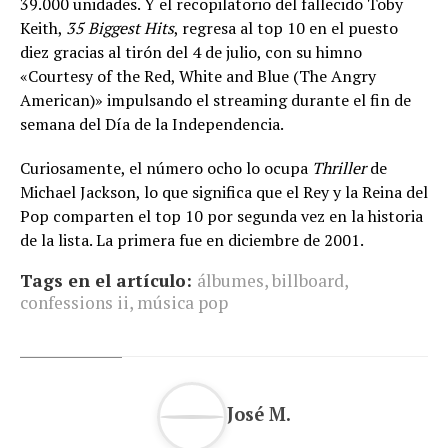
39.000 unidades. Y el recopilatorio del fallecido Toby
Keith,
35 Biggest Hits
, regresa al top 10 en el puesto
diez gracias al tirón del 4 de julio, con su himno
«Courtesy of the Red, White and Blue (The Angry
American)» impulsando el streaming durante el fin de
semana del Día de la Independencia.
Curiosamente, el número ocho lo ocupa
Thriller
de
Michael Jackson, lo que significa que el Rey y la Reina del
Pop comparten el top 10 por segunda vez en la historia
de la lista. La primera fue en diciembre de 2001.
Tags en el artículo:
álbumes
,
billboard
,
confessions ii
,
música pop
José M.