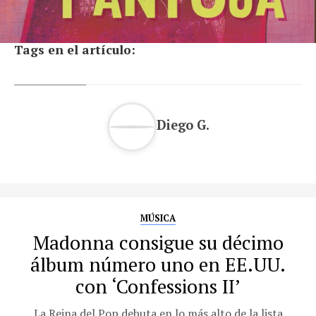
Tags en el artículo:
Diego G.
MÚSICA
Madonna consigue su décimo
álbum número uno en EE.UU.
con ‘Confessions II’
La Reina del Pop debuta en lo más alto de la lista