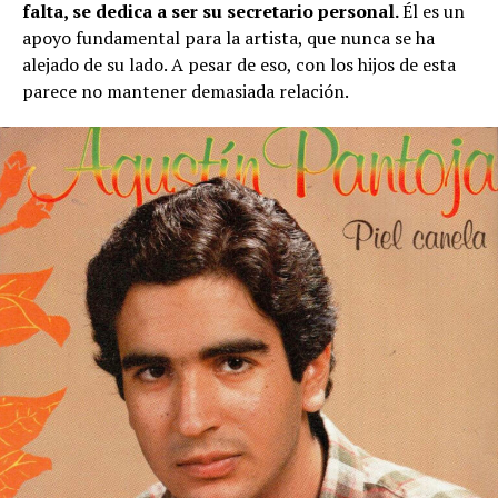
falta, se dedica a ser su secretario personal.
Él es un
apoyo fundamental para la artista, que nunca se ha
alejado de su lado. A pesar de eso, con los hijos de esta
parece no mantener demasiada relación.