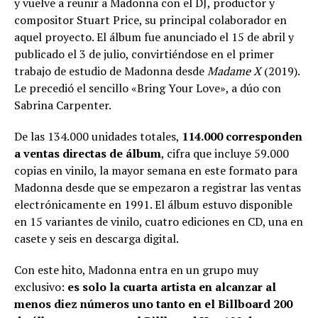
y vuelve a reunir a Madonna con el DJ, productor y
compositor Stuart Price, su principal colaborador en
aquel proyecto. El álbum fue anunciado el 15 de abril y
publicado el 3 de julio, convirtiéndose en el primer
trabajo de estudio de Madonna desde
Madame X
(2019).
Le precedió el sencillo «Bring Your Love», a dúo con
Sabrina Carpenter.
De las 134.000 unidades totales,
114.000 corresponden
a ventas directas de álbum
, cifra que incluye 59.000
copias en vinilo, la mayor semana en este formato para
Madonna desde que se empezaron a registrar las ventas
electrónicamente en 1991. El álbum estuvo disponible
en 15 variantes de vinilo, cuatro ediciones en CD, una en
casete y seis en descarga digital.
Con este hito, Madonna entra en un grupo muy
exclusivo:
es solo la cuarta artista en alcanzar al
menos diez números uno tanto en el Billboard 200