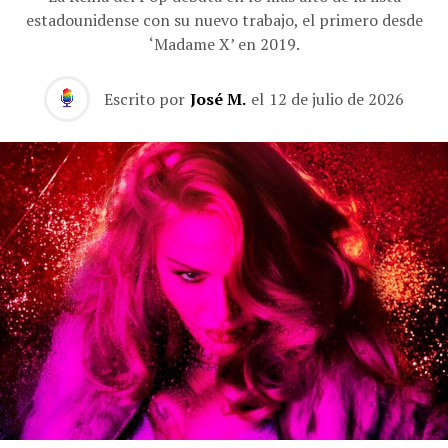
estadounidense con su nuevo trabajo, el primero desde
‘Madame X’ en 2019.
Escrito por
José M.
el
12 de julio de 2026