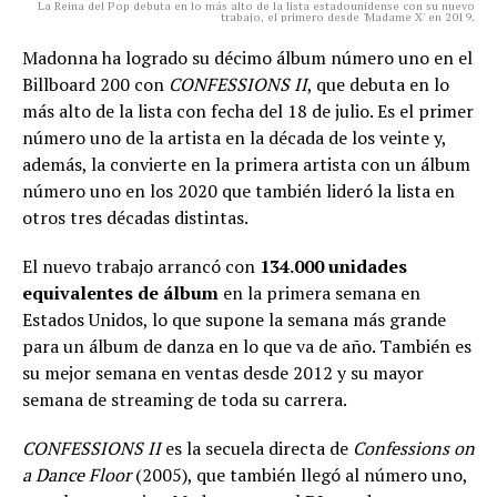
La Reina del Pop debuta en lo más alto de la lista estadounidense con su nuevo
trabajo, el primero desde 'Madame X' en 2019.
Madonna ha logrado su décimo álbum número uno en el
Billboard 200 con
CONFESSIONS II
, que debuta en lo
más alto de la lista con fecha del 18 de julio. Es el primer
número uno de la artista en la década de los veinte y,
además, la convierte en la primera artista con un álbum
número uno en los 2020 que también lideró la lista en
otros tres décadas distintas.
El nuevo trabajo arrancó con
134.000 unidades
equivalentes de álbum
en la primera semana en
Estados Unidos, lo que supone la semana más grande
para un álbum de danza en lo que va de año. También es
su mejor semana en ventas desde 2012 y su mayor
semana de streaming de toda su carrera.
CONFESSIONS II
es la secuela directa de
Confessions on
a Dance Floor
(2005), que también llegó al número uno,