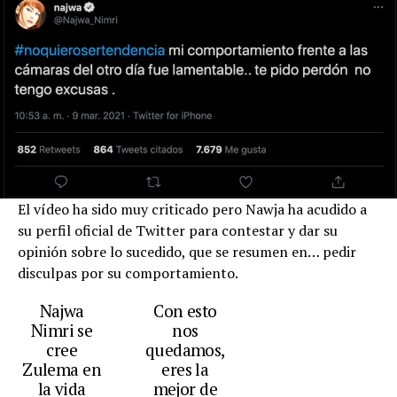
El vídeo ha sido muy criticado pero Nawja ha acudido a
su perfil oficial de Twitter para contestar y dar su
opinión sobre lo sucedido, que se resumen en… pedir
disculpas por su comportamiento.
Najwa
Con esto
Nimri se
nos
cree
quedamos,
Zulema en
eres la
la vida
mejor de