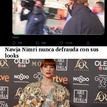
Nawja Nimri nunca defrauda con sus
looks