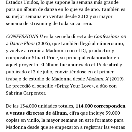
Estados Unidos, lo que supone la semana más grande
para un álbum de danza en lo que va de año. También es
su mejor semana en ventas desde 2012 y su mayor
semana de streaming de toda su carrera.
CONFESSIONS II
es la secuela directa de
Confessions on
a Dance Floor
(2005), que también llegó al número uno,
y vuelve a reunir a Madonna con el DJ, productor y
compositor Stuart Price, su principal colaborador en
aquel proyecto. El álbum fue anunciado el 15 de abril y
publicado el 3 de julio, convirtiéndose en el primer
trabajo de estudio de Madonna desde
Madame X
(2019).
Le precedió el sencillo «Bring Your Love», a dúo con
Sabrina Carpenter.
De las 134.000 unidades totales,
114.000 corresponden
a ventas directas de álbum
, cifra que incluye 59.000
copias en vinilo, la mayor semana en este formato para
Madonna desde que se empezaron a registrar las ventas