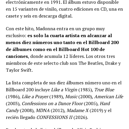
electrónicamente en 1991. El álbum estuvo disponible
en 15 variantes de vinilo, cuatro ediciones en CD, una en
casete y seis en descarga digital.
Con este hito, Madonna entra en un grupo muy
exclusivo:
es solo la cuarta artista en alcanzar al
menos diez números uno tanto en el Billboard 200
de álbumes como en el Billboard Hot 100 de
canciones
, donde acumula 12 líderes. Los otros tres
miembros de este selecto club son The Beatles, Drake y
Taylor Swift.
La lista completa de sus diez álbumes número uno en el
Billboard 200 incluye
Like a Virgin
(1985),
True Blue
(1986),
Like a Prayer
(1989),
Music
(2000),
American Life
(2003),
Confessions on a Dance Floor
(2005),
Hard
Candy
(2008),
MDNA
(2012),
Madame X
(2019) y el
recién llegado
CONFESSIONS II
(2026).