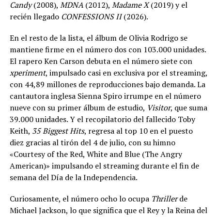
Candy
(2008),
MDNA
(2012),
Madame X
(2019) y el
recién llegado
CONFESSIONS II
(2026).
En el resto de la lista, el álbum de Olivia Rodrigo se
mantiene firme en el número dos con 103.000 unidades.
El rapero Ken Carson debuta en el número siete con
xperiment
, impulsado casi en exclusiva por el streaming,
con 44,89 millones de reproducciones bajo demanda. La
cantautora inglesa Sienna Spiro irrumpe en el número
nueve con su primer álbum de estudio,
Visitor
, que suma
39.000 unidades. Y el recopilatorio del fallecido Toby
Keith,
35 Biggest Hits
, regresa al top 10 en el puesto
diez gracias al tirón del 4 de julio, con su himno
«Courtesy of the Red, White and Blue (The Angry
American)» impulsando el streaming durante el fin de
semana del Día de la Independencia.
Curiosamente, el número ocho lo ocupa
Thriller
de
Michael Jackson, lo que significa que el Rey y la Reina del