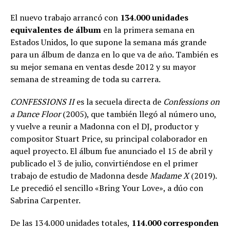
El nuevo trabajo arrancó con
134.000 unidades
equivalentes de álbum
en la primera semana en
Estados Unidos, lo que supone la semana más grande
para un álbum de danza en lo que va de año. También es
su mejor semana en ventas desde 2012 y su mayor
semana de streaming de toda su carrera.
CONFESSIONS II
es la secuela directa de
Confessions on
a Dance Floor
(2005), que también llegó al número uno,
y vuelve a reunir a Madonna con el DJ, productor y
compositor Stuart Price, su principal colaborador en
aquel proyecto. El álbum fue anunciado el 15 de abril y
publicado el 3 de julio, convirtiéndose en el primer
trabajo de estudio de Madonna desde
Madame X
(2019).
Le precedió el sencillo «Bring Your Love», a dúo con
Sabrina Carpenter.
De las 134.000 unidades totales,
114.000 corresponden