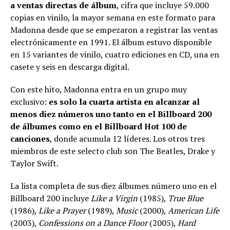
a ventas directas de álbum
, cifra que incluye 59.000
copias en vinilo, la mayor semana en este formato para
Madonna desde que se empezaron a registrar las ventas
electrónicamente en 1991. El álbum estuvo disponible
en 15 variantes de vinilo, cuatro ediciones en CD, una en
casete y seis en descarga digital.
Con este hito, Madonna entra en un grupo muy
exclusivo:
es solo la cuarta artista en alcanzar al
menos diez números uno tanto en el Billboard 200
de álbumes como en el Billboard Hot 100 de
canciones
, donde acumula 12 líderes. Los otros tres
miembros de este selecto club son The Beatles, Drake y
Taylor Swift.
La lista completa de sus diez álbumes número uno en el
Billboard 200 incluye
Like a Virgin
(1985),
True Blue
(1986),
Like a Prayer
(1989),
Music
(2000),
American Life
(2003),
Confessions on a Dance Floor
(2005),
Hard