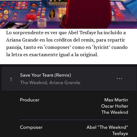
Lo sorprendente es ver que Abel Tesfaye ha incluído a
Ariana Grande en los créditos del remix, para repartir
panoja, tanto en ‘comoposer’ como en ‘lyricist’ cuando
la letra es exactamente igual a la original.