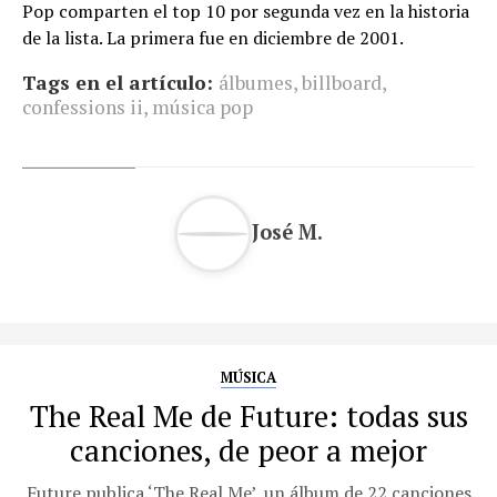
Pop comparten el top 10 por segunda vez en la historia
de la lista. La primera fue en diciembre de 2001.
Tags en el artículo:
álbumes
,
billboard
,
confessions ii
,
música pop
José M.
MÚSICA
The Real Me de Future: todas sus
canciones, de peor a mejor
Future publica ‘The Real Me’, un álbum de 22 canciones