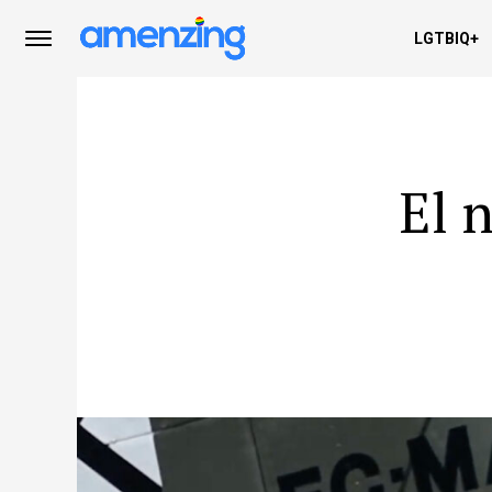
LGTBIQ+
El 