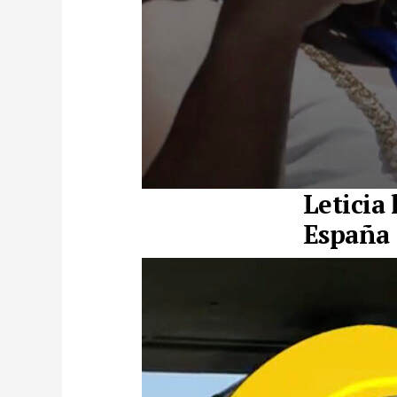
Leticia
España