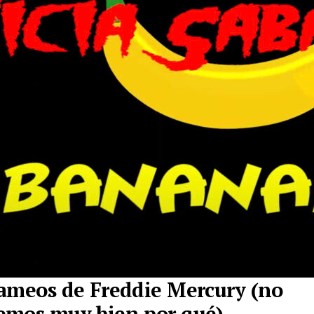
ameos de Freddie Mercury (no
emos muy bien por qué)