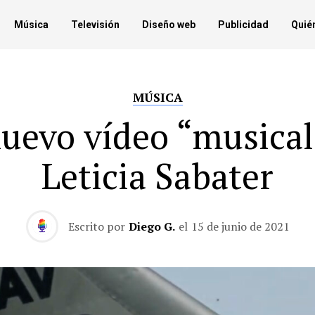
Música
Televisión
Diseño web
Publicidad
Quié
MÚSICA
nuevo vídeo “musical
Leticia Sabater
Escrito por
Diego G.
el
15 de junio de 2021