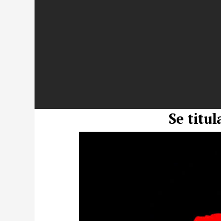
Se titu