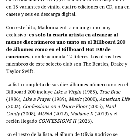
en 15 variantes de vinilo, cuatro ediciones en CD, una en
casete y seis en descarga digital.
Con este hito, Madonna entra en un grupo muy
exclusivo:
es solo la cuarta artista en alcanzar al
menos diez números uno tanto en el Billboard 200
de álbumes como en el Billboard Hot 100 de
canciones
, donde acumula 12 líderes. Los otros tres
miembros de este selecto club son The Beatles, Drake y
Taylor Swift.
La lista completa de sus diez álbumes número uno en el
Billboard 200 incluye
Like a Virgin
(1985),
True Blue
(1986),
Like a Prayer
(1989),
Music
(2000),
American Life
(2003),
Confessions on a Dance Floor
(2005),
Hard
Candy
(2008),
MDNA
(2012),
Madame X
(2019) y el
recién llegado
CONFESSIONS II
(2026).
En el resto de la lista, el álbum de Olivia Rodrigo se