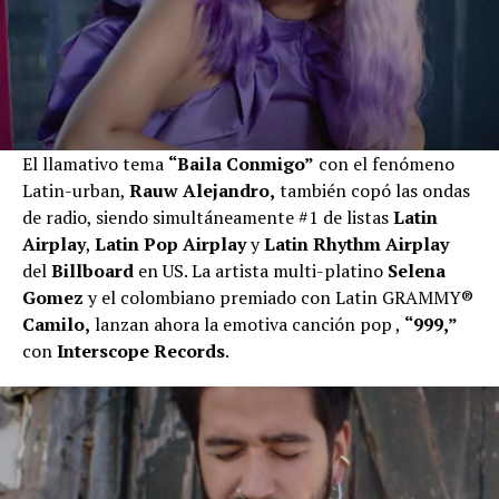
El llamativo tema
“Baila Conmigo”
con el fenómeno
Latin-urban,
Rauw Alejandro,
también copó las ondas
de radio, siendo simultáneamente #1 de listas
Latin
Airplay
,
Latin Pop Airplay
y
Latin Rhythm Airplay
del
Billboard
en US. La artista multi-platino
Selena
Gomez
y el colombiano premiado con Latin GRAMMY®
Camilo,
lanzan ahora la emotiva canción pop ,
“999,”
con
Interscope Records
.