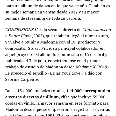
para un álbum de danza en lo que va de año. También es
su mejor semana en ventas desde 2012 y su mayor
semana de streaming de toda su carrera.
CONFESSIONS II
es la secuela directa de
Confessions on
a Dance Floor
(2005), que también llegó al número uno,
y vuelve a reunir a Madonna con el DJ, productor y
compositor Stuart Price, su principal colaborador en
aquel proyecto. El álbum fue anunciado el 15 de abril y
publicado el 3 de julio, convirtiéndose en el primer
trabajo de estudio de Madonna desde
Madame X
(2019).
Le precedió el sencillo «Bring Your Love», a dúo con
Sabrina Carpenter.
De las 134.000 unidades totales,
114.000 corresponden
a ventas directas de álbum
, cifra que incluye 59.000
copias en vinilo, la mayor semana en este formato para
Madonna desde que se empezaron a registrar las ventas
electrónicamente en 1991. El álbum estuvo disponible