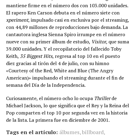
mantiene firme en el número dos con 103.000 unidades.
El rapero Ken Carson debuta en el número siete con
xperiment
, impulsado casi en exclusiva por el streaming,
con 44,89 millones de reproducciones bajo demanda. La
cantautora inglesa Sienna Spiro irrumpe en el número
nueve con su primer álbum de estudio,
Visitor
, que suma
39.000 unidades. Y el recopilatorio del fallecido Toby
Keith,
35 Biggest Hits
, regresa al top 10 en el puesto
diez gracias al tirón del 4 de julio, con su himno
«Courtesy of the Red, White and Blue (The Angry
American)» impulsando el streaming durante el fin de
semana del Día de la Independencia.
Curiosamente, el número ocho lo ocupa
Thriller
de
Michael Jackson, lo que significa que el Rey y la Reina del
Pop comparten el top 10 por segunda vez en la historia
de la lista. La primera fue en diciembre de 2001.
Tags en el artículo:
álbumes
,
billboard
,