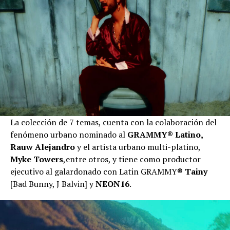
La colección de 7 temas, cuenta con la colaboración del
fenómeno urbano nominado al
GRAMMY®
Latino,
Rauw Alejandro
y el artista urbano multi-platino,
Myke Towers
,entre otros, y tiene como productor
ejecutivo al galardonado con Latin GRAMMY®
Tainy
[Bad Bunny, J Balvin] y
NEON16
.