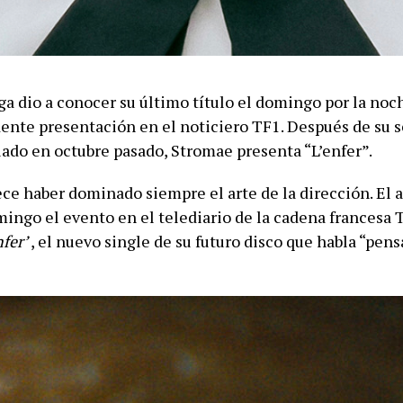
lga dio a conocer su último título el domingo por la no
ente presentación en el noticiero TF1. Después de su s
lado en octubre pasado, Stromae presenta “L’enfer”.
ce haber dominado siempre el arte de la dirección. El a
mingo el evento en el telediario de la cadena francesa 
nfer’
, el nuevo single de su futuro disco que habla “pe