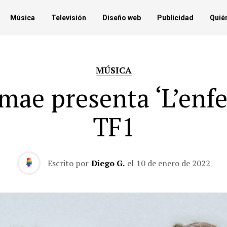
Música
Televisión
Diseño web
Publicidad
Quié
MÚSICA
mae presenta ‘L’enfe
TF1
Escrito por
Diego G.
el
10 de enero de 2022