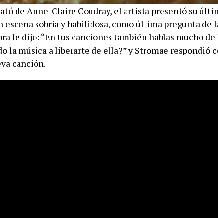
lató de Anne-Claire Coudray, el artista presentó su últi
n escena sobria y habilidosa, como última pregunta de l
ora le dijo: “En tus canciones también hablas mucho de 
do la música a liberarte de ella?” y Stromae respondió
eva canción.