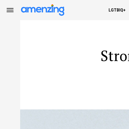
LGTBIQ+
Stro