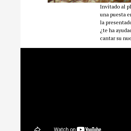
Invitado al p
una puesta e
la presentad
¿te ha ayuda
cantar su nu