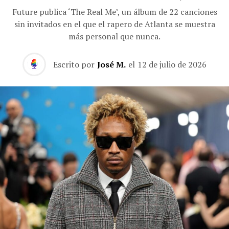
Future publica ‘The Real Me’, un álbum de 22 canciones
sin invitados en el que el rapero de Atlanta se muestra
más personal que nunca.
Escrito por
José M.
el
12 de julio de 2026