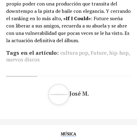
propio poder con una producción que transita del
downtempo a la pista de baile con elegancia. Y cerrando
el ranking en lo más alto,
«If I Could»
: Future sueña
con liberar a sus amigos, recuerda a su abuela y se abre
con una vulnerabilidad que pocas veces se le ha visto. Es
la actuación definitiva del álbum.
Tags en el artículo:
cultura pop
,
Future
,
hip-hop
,
nuevos discos
José M.
MÚSICA