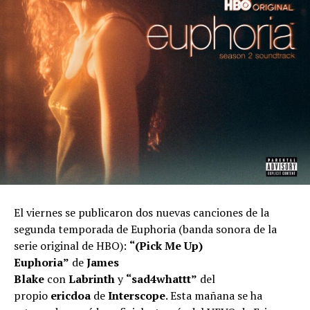
El viernes se publicaron dos nuevas canciones de la
segunda temporada de Euphoria (banda sonora de la
serie original de HBO):
“(Pick Me Up)
Euphoria”
de
James
Blake
con
Labrinth
y
“sad4whattt”
del
propio
ericdoa
de
Interscope
. Esta mañana se ha