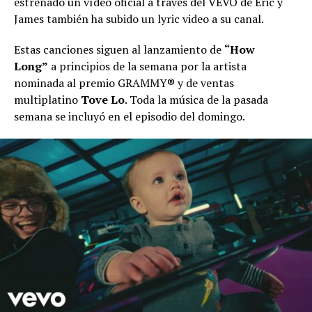
estrenado un vídeo oficial a través del VEVO de Eric y
James también ha subido un lyric video a su canal.
Estas canciones siguen al lanzamiento de
“How
Long”
a principios de la semana por la artista
nominada al premio GRAMMY® y de ventas
multiplatino
Tove Lo
. Toda la música de la pasada
semana se incluyó en el episodio del domingo.