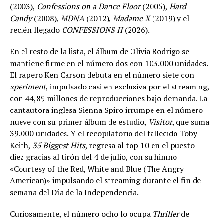
(2003),
Confessions on a Dance Floor
(2005),
Hard
Candy
(2008),
MDNA
(2012),
Madame X
(2019) y el
recién llegado
CONFESSIONS II
(2026).
En el resto de la lista, el álbum de Olivia Rodrigo se
mantiene firme en el número dos con 103.000 unidades.
El rapero Ken Carson debuta en el número siete con
xperiment
, impulsado casi en exclusiva por el streaming,
con 44,89 millones de reproducciones bajo demanda. La
cantautora inglesa Sienna Spiro irrumpe en el número
nueve con su primer álbum de estudio,
Visitor
, que suma
39.000 unidades. Y el recopilatorio del fallecido Toby
Keith,
35 Biggest Hits
, regresa al top 10 en el puesto
diez gracias al tirón del 4 de julio, con su himno
«Courtesy of the Red, White and Blue (The Angry
American)» impulsando el streaming durante el fin de
semana del Día de la Independencia.
Curiosamente, el número ocho lo ocupa
Thriller
de