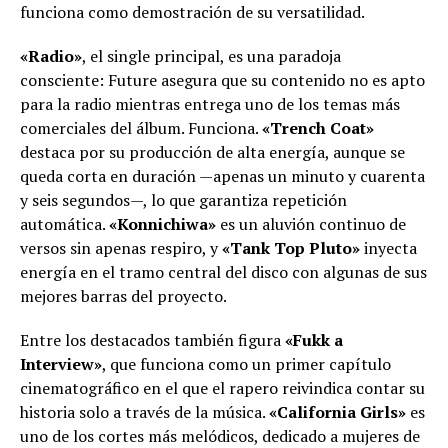
funciona como demostración de su versatilidad.
«Radio»
, el single principal, es una paradoja
consciente: Future asegura que su contenido no es apto
para la radio mientras entrega uno de los temas más
comerciales del álbum. Funciona.
«Trench Coat»
destaca por su producción de alta energía, aunque se
queda corta en duración —apenas un minuto y cuarenta
y seis segundos—, lo que garantiza repetición
automática.
«Konnichiwa»
es un aluvión continuo de
versos sin apenas respiro, y
«Tank Top Pluto»
inyecta
energía en el tramo central del disco con algunas de sus
mejores barras del proyecto.
Entre los destacados también figura
«Fukk a
Interview»
, que funciona como un primer capítulo
cinematográfico en el que el rapero reivindica contar su
historia solo a través de la música.
«California Girls»
es
uno de los cortes más melódicos, dedicado a mujeres de