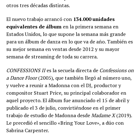
otros tres décadas distintas.
El nuevo trabajo arrancó con
134.000 unidades
equivalentes de álbum
en la primera semana en
Estados Unidos, lo que supone la semana más grande
para un álbum de danza en lo que va de año. También es
su mejor semana en ventas desde 2012 y su mayor
semana de streaming de toda su carrera.
CONFESSIONS II
es la secuela directa de
Confessions on
a Dance Floor
(2005), que también llegó al número uno,
y vuelve a reunir a Madonna con el DJ, productor y
compositor Stuart Price, su principal colaborador en
aquel proyecto. El álbum fue anunciado el 15 de abril y
publicado el 3 de julio, convirtiéndose en el primer
trabajo de estudio de Madonna desde
Madame X
(2019).
Le precedió el sencillo «Bring Your Love», a dúo con
Sabrina Carpenter.