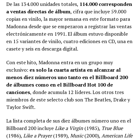
De las 134.000 unidades totales,
114.000 corresponden
a ventas directas de álbum
, cifra que incluye 59.000
copias en vinilo, la mayor semana en este formato para
Madonna desde que se empezaron a registrar las ventas
electrónicamente en 1991. El álbum estuvo disponible
en 15 variantes de vinilo, cuatro ediciones en CD, una en
casete y seis en descarga digital.
Con este hito, Madonna entra en un grupo muy
exclusivo:
es solo la cuarta artista en alcanzar al
menos diez números uno tanto en el Billboard 200
de álbumes como en el Billboard Hot 100 de
canciones
, donde acumula 12 líderes. Los otros tres
miembros de este selecto club son The Beatles, Drake y
Taylor Swift.
La lista completa de sus diez álbumes número uno en el
Billboard 200 incluye
Like a Virgin
(1985),
True Blue
(1986),
Like a Prayer
(1989),
Music
(2000),
American Life