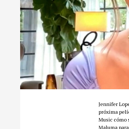
Jennifer Lop
próxima pelí
Music cómo su
Maluma para s