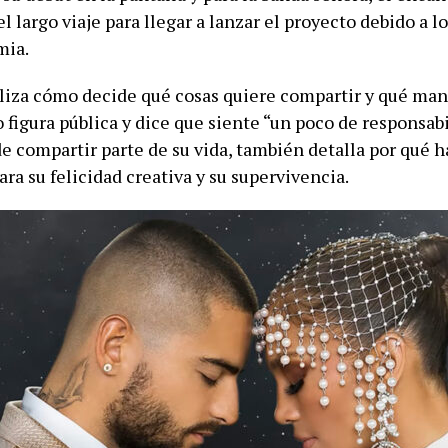
 el largo viaje para llegar a lanzar el proyecto debido a l
mia.
iza cómo decide qué cosas quiere compartir y qué ma
figura pública y dice que siente “un poco de responsabi
de compartir parte de su vida, también detalla por qué 
ara su felicidad creativa y su supervivencia.