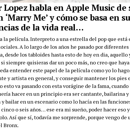
r Lopez habla en Apple Music de 
n ‘Marry Me’ y cómo se basa en su
ncias de la vida real…
a la película. Interpreto a una estrella del pop que está 
sociales. A lo largo de los años he pasado por diferentes
a, desde los tabloides hasta esto de hoy en dia, aquello 
o si siempre quisieras dar un poco más, no creo que hay
eda entender este papel de la película como yo lo hago
nte y artista en general, y conseguir mantener los pies 
o esto va pasando con esta vorágine de la fama, cuando 
ría hacer en un principio era ser cantante, bailarina y 
y bailar en un escenario como lo hacía en las funciones
 cinco o seis años… ese era mi sueño, poder hacer eso 
olo. Así que sí, todavía me sorprende, porque vengo de 
l Bronx.