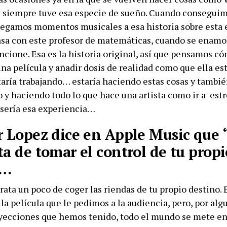
ue siempre tuve esa especie de sueño. Cuando consegui
regamos momentos musicales a esa historia sobre esta e
asa con este profesor de matemáticas, cuando se enam
ncione. Esa es la historia original, así que pensamos c
na película y añadir dosis de realidad como que ella est
taría trabajando… estaría haciendo estas cosas y tambi
 y haciendo todo lo que hace una artista como ir a estr
sería esa experiencia…
r Lopez dice en Apple Music que
ta de tomar el control de tu propi
o…
rata un poco de coger las riendas de tu propio destino. 
 la película que le pedimos a la audiencia, pero, por alg
oyecciones que hemos tenido, todo el mundo se mete en 