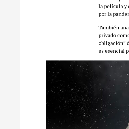
la película y
por la pande
También anal
privado como 
obligación” 
es esencial p