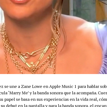
ez se une a Zane Lowe en Apple Music 1 para hablar sob
cula ‘Marry Me’ y la banda sonora que la acompaña. Cue
 papel se basa en sus experiencias en la vida real, cóm
u debut en la pantalla y para la banda sonora, el encan