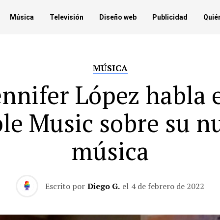
Música
Televisión
Diseño web
Publicidad
Quié
MÚSICA
ennifer López habla 
le Music sobre su n
música
Escrito por
Diego G.
el
4 de febrero de 2022