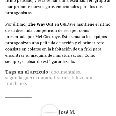
ritmo pausado, y esta semana una excursión en grupo al
mar promete nuevos giros emocionales para los dos
protagonistas.
Por último,
The Way Out
en U&Dave mantiene el ritmo
de su divertida competición de escape rooms
presentada por Mel Giedroyc. Esta semana los equipos
protagonizan una película de acción y el primer reto
consiste en colarse en la habitación de un friki para
encontrar su máquina de miniaturización. Como
siempre, el absurdo está garantizado.
Tags en el artículo:
documentales
,
segunda guerra mundial
,
series
,
television
,
tom hanks
José M.