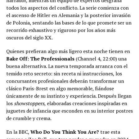
narrador, mientras un equipo de expertos desgrana
todos los aspectos del conflicto. La serie comienza con
el ascenso de Hitler en Alemania y la posterior invasión
de Polonia, sentando las bases de lo que promete ser un
recorrido exhaustivo y riguroso por los años más
oscuros del siglo XX.
Quienes prefieran algo más ligero esta noche tienen en
Bake Off: The Professionals
(Channel 4, 22:00) una
buena alternativa. La nueva temporada arranca con el
temido reto secreto: sin receta ni instrucciones, los
concursantes profesionales deberán transformar un
clásico Paris-Brest en algo memorable, fiándose
únicamente de su instinto y experiencia. Después llegan
los
showstoppers
, elaboradas creaciones inspiradas en
juguetes de infancia que esconden en su interior postres
de crumble y crema.
En la BBC,
Who Do You Think You Are?
trae esta