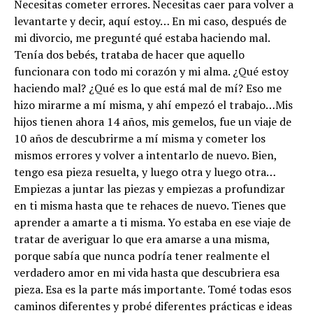
Necesitas cometer errores. Necesitas caer para volver a
levantarte y decir, aquí estoy… En mi caso, después de
mi divorcio, me pregunté qué estaba haciendo mal.
Tenía dos bebés, trataba de hacer que aquello
funcionara con todo mi corazón y mi alma. ¿Qué estoy
haciendo mal? ¿Qué es lo que está mal de mí? Eso me
hizo mirarme a mí misma, y ahí empezó el trabajo…Mis
hijos tienen ahora 14 años, mis gemelos, fue un viaje de
10 años de descubrirme a mí misma y cometer los
mismos errores y volver a intentarlo de nuevo. Bien,
tengo esa pieza resuelta, y luego otra y luego otra…
Empiezas a juntar las piezas y empiezas a profundizar
en ti misma hasta que te rehaces de nuevo. Tienes que
aprender a amarte a ti misma. Yo estaba en ese viaje de
tratar de averiguar lo que era amarse a una misma,
porque sabía que nunca podría tener realmente el
verdadero amor en mi vida hasta que descubriera esa
pieza. Esa es la parte más importante. Tomé todas esos
caminos diferentes y probé diferentes prácticas e ideas