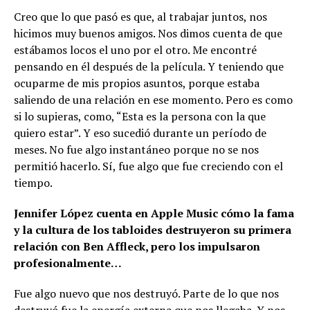
Creo que lo que pasó es que, al trabajar juntos, nos
hicimos muy buenos amigos. Nos dimos cuenta de que
estábamos locos el uno por el otro. Me encontré
pensando en él después de la película. Y teniendo que
ocuparme de mis propios asuntos, porque estaba
saliendo de una relación en ese momento. Pero es como
si lo supieras, como, “Esta es la persona con la que
quiero estar”. Y eso sucedió durante un período de
meses. No fue algo instantáneo porque no se nos
permitió hacerlo. Sí, fue algo que fue creciendo con el
tiempo.
Jennifer López cuenta en Apple Music cómo la fama
y la cultura de los tabloides destruyeron su primera
relación con Ben Affleck, pero los impulsaron
profesionalmente…
Fue algo nuevo que nos destruyó. Parte de lo que nos
destruyó fue la energía externa que nos llegaba. Y nos