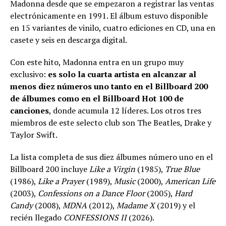
Madonna desde que se empezaron a registrar las ventas
electrónicamente en 1991. El álbum estuvo disponible
en 15 variantes de vinilo, cuatro ediciones en CD, una en
casete y seis en descarga digital.
Con este hito, Madonna entra en un grupo muy
exclusivo:
es solo la cuarta artista en alcanzar al
menos diez números uno tanto en el Billboard 200
de álbumes como en el Billboard Hot 100 de
canciones
, donde acumula 12 líderes. Los otros tres
miembros de este selecto club son The Beatles, Drake y
Taylor Swift.
La lista completa de sus diez álbumes número uno en el
Billboard 200 incluye
Like a Virgin
(1985),
True Blue
(1986),
Like a Prayer
(1989),
Music
(2000),
American Life
(2003),
Confessions on a Dance Floor
(2005),
Hard
Candy
(2008),
MDNA
(2012),
Madame X
(2019) y el
recién llegado
CONFESSIONS II
(2026).