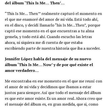
del álbum ‘This Is Me… Then’…
“This Is Me… Then’” realmente capturó el momento en
el que me enamoré del amor de mi vida. Está todo ahí,
en el disco, y decidí llamarlo “his Is Me…Then”, porque
captó ese momento en el que encuentras a tu alma
gemela, y todo está ahí. Cuando escucho las letras
ahora, ni siquiera me di cuenta de que estaba
escribiendo parte de nuestra historia que iba a suceder.
Jennifer López habla del mensaje de su nuevo
álbum ‘This Is Me… Now’ y de por qué existe el
amor verdadero…
Me encontraba en ese momento en el que me reuní con
el amor de mi vida y decidimos que íbamos a estar
juntos para siempre. Así que todo el mensaje del álbum
es que este amor existe. Es un amor real. Ahora creo que
el mensaje del álbum es, en gran medida, que si, como