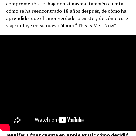
comprometió a trabajar en sí misma; también cuenta
cómo se ha reencontrado 18 años después, de cómo ha
aprendido que el amor verdadero existe y de cómo este
viaje influye en su nuevo álbum “This Is Me…Now”.
Jennifer López cuenta en Apple Music cómo decidió