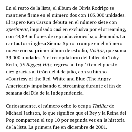
En el resto de la lista, el álbum de Olivia Rodrigo se
mantiene firme en el número dos con 103.000 unidades.
El rapero Ken Carson debuta en el número siete con
xperiment
, impulsado casi en exclusiva por el streaming,
con 44,89 millones de reproducciones bajo demanda. La
cantautora inglesa Sienna Spiro irrumpe en el número
nueve con su primer álbum de estudio,
Visitor
, que suma
39.000 unidades. Y el recopilatorio del fallecido Toby
Keith,
35 Biggest Hits
, regresa al top 10 en el puesto
diez gracias al tirón del 4 de julio, con su himno
«Courtesy of the Red, White and Blue (The Angry
American)» impulsando el streaming durante el fin de
semana del Día de la Independencia.
Curiosamente, el número ocho lo ocupa
Thriller
de
Michael Jackson, lo que significa que el Rey y la Reina del
Pop comparten el top 10 por segunda vez en la historia
de la lista. La primera fue en diciembre de 2001.