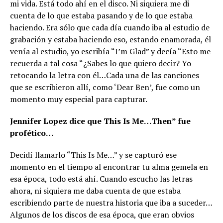
mi vida. Está todo ahí en el disco. Ni siquiera me di
cuenta de lo que estaba pasando y de lo que estaba
haciendo. Era sólo que cada día cuando iba al estudio de
grabación y estaba haciendo eso, estando enamorada, él
venía al estudio, yo escribía “I’m Glad” y decía “Esto me
recuerda a tal cosa “¿Sabes lo que quiero decir? Yo
retocando la letra con él…Cada una de las canciones
que se escribieron allí, como ‘Dear Ben’, fue como un
momento muy especial para capturar.
Jennifer Lopez dice que This Is Me…Then” fue
profético…
Decidí llamarlo “This Is Me…” y se capturó ese
momento en el tiempo al encontrar tu alma gemela en
esa época, todo está ahí. Cuando escucho las letras
ahora, ni siquiera me daba cuenta de que estaba
escribiendo parte de nuestra historia que iba a suceder…
Algunos de los discos de esa época, que eran obvios