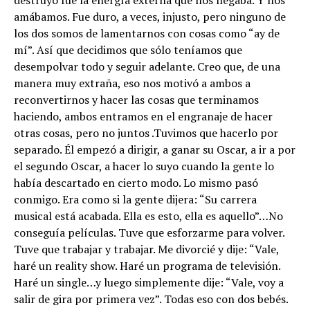
amábamos. Fue duro, a veces, injusto, pero ninguno de
los dos somos de lamentarnos con cosas como “ay de
mí”. Así que decidimos que sólo teníamos que
desempolvar todo y seguir adelante. Creo que, de una
manera muy extraña, eso nos motivó a ambos a
reconvertirnos y hacer las cosas que terminamos
haciendo, ambos entramos en el engranaje de hacer
otras cosas, pero no juntos .Tuvimos que hacerlo por
separado. Él empezó a dirigir, a ganar su Oscar, a ir a por
el segundo Oscar, a hacer lo suyo cuando la gente lo
había descartado en cierto modo. Lo mismo pasó
conmigo. Era como si la gente dijera: “Su carrera
musical está acabada. Ella es esto, ella es aquello”…No
conseguía películas. Tuve que esforzarme para volver.
Tuve que trabajar y trabajar. Me divorcié y dije: “Vale,
haré un reality show. Haré un programa de televisión.
Haré un single…y luego simplemente dije: “Vale, voy a
salir de gira por primera vez”. Todas eso con dos bebés.