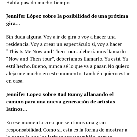
Había pasado mucho tiempo
Jennifer López sobre la posibilidad de una próxima
gira…
Sin duda alguna. Voy a ir de gira o voy a hacer una
residencia. Voy a crear un espectáculo si, voy a hacer
“This Is Me Now and Then tour…deberíamos llamarlo
“Now and Then tour”, deberíamos llamarlo. Ya está. Ya
está hecho. Bueno, nunca sé lo que va a pasar. No quiero
alejarme mucho en este momento, también quiero estar
en casa.
Jennifer Lopez sobre Bad Bunny allanando el
camino para una nueva generación de artistas
latinos…
En ese momento creo que sentimos una gran
responsabilidad. Como si, esta es la forma de mostrar a
la gente lo que los latinos son y también, somos