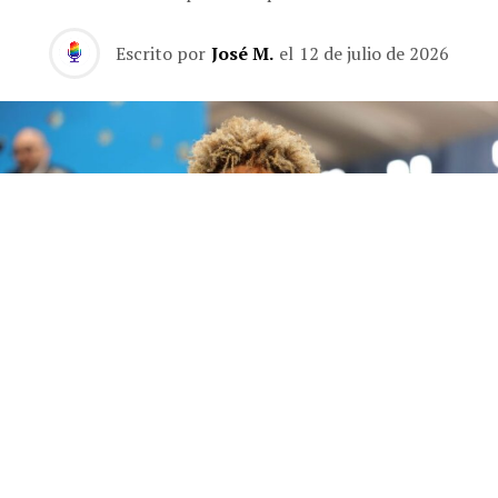
Escrito por
José M.
el
12 de julio de 2026
Future publica 'The Real Me', un álbum de 22 canciones sin invitados en el que el
rapero de Atlanta se muestra más personal que nunca.