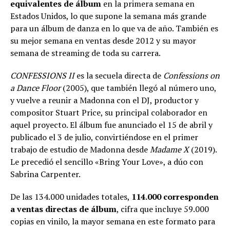
equivalentes de álbum
en la primera semana en
Estados Unidos, lo que supone la semana más grande
para un álbum de danza en lo que va de año. También es
su mejor semana en ventas desde 2012 y su mayor
semana de streaming de toda su carrera.
CONFESSIONS II
es la secuela directa de
Confessions on
a Dance Floor
(2005), que también llegó al número uno,
y vuelve a reunir a Madonna con el DJ, productor y
compositor Stuart Price, su principal colaborador en
aquel proyecto. El álbum fue anunciado el 15 de abril y
publicado el 3 de julio, convirtiéndose en el primer
trabajo de estudio de Madonna desde
Madame X
(2019).
Le precedió el sencillo «Bring Your Love», a dúo con
Sabrina Carpenter.
De las 134.000 unidades totales,
114.000 corresponden
a ventas directas de álbum
, cifra que incluye 59.000
copias en vinilo, la mayor semana en este formato para