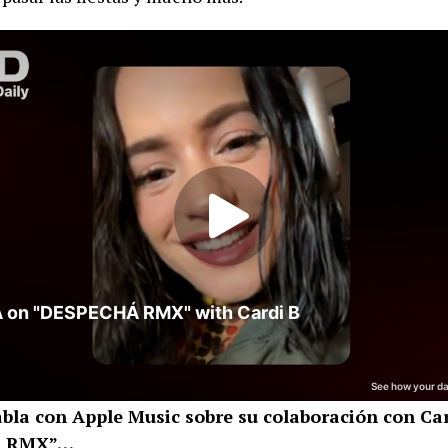
la con Apple Music sobre su colaboración con Car
Á RMX”…