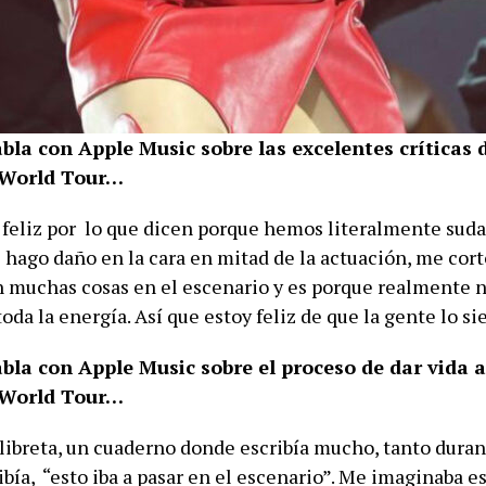
la con Apple Music sobre las excelentes críticas 
World Tour…
 feliz por lo que dicen porque hemos literalmente su
hago daño en la cara en mitad de la actuación, me cort
n muchas cosas en el escenario y es porque realmente
toda la energía. Así que estoy feliz de que la gente lo si
la con Apple Music sobre el proceso de dar vida a
World Tour…
 libreta, un cuaderno donde escribía mucho, tanto duran
ribía, “esto iba a pasar en el escenario”. Me imaginaba e