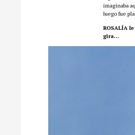
imaginaba aq
luego fue pl
ROSALÍA le 
gira…