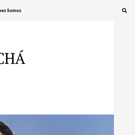
nes Somos
ECHÁ