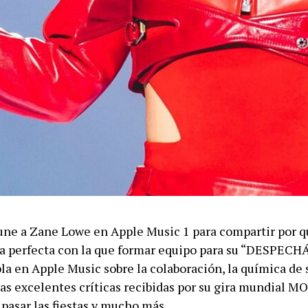
ne a Zane Lowe en Apple Music 1 para compartir por q
na perfecta con la que formar equipo para su “DESPECH
a en Apple Music sobre la colaboración, la química de 
 las excelentes críticas recibidas por su gira mundial
pasar las fiestas y mucho más.