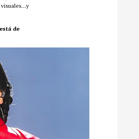
s visuales…y
está de