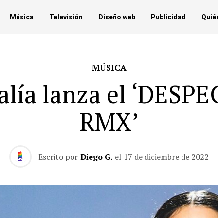
Música
Televisión
Diseño web
Publicidad
Quié
MÚSICA
alía lanza el ‘DESP
RMX’
Escrito por
Diego G.
el
17 de diciembre de 2022