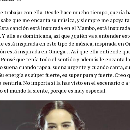
e trabajar con ella. Desde hace mucho tiempo, quería 
la sabe que me encanta su música, y siempre me apoya t
“Esta canción está inspirada en el Mambo, está inspirad
 Y ella es dominicana, así que ¿quién va a entender es
ue está inspirada en este tipo de música, inspirada en 
ión está inspirada en Omega… Así que ella entiende que
. Pensé que tenía todo el sentido y además le encanta l
 suena cuando rapea, suena urgente y cuando canta, su
Su energía es súper fuerte, es super pura y fuerte. Creo 
entirla. No importa si la has visto en el escenario o a 
do el mundo la siente, porque es muy especial.