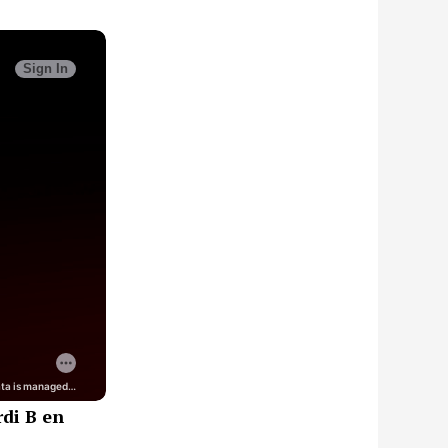
di B en