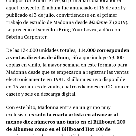
compositor Stuart Price, su principal colaborador en
aquel proyecto. El álbum fue anunciado el 15 de abril y
publicado el 3 de julio, convirtiéndose en el primer
trabajo de estudio de Madonna desde
Madame X
(2019).
Le precedió el sencillo «Bring Your Love», a dúo con
Sabrina Carpenter.
De las 134.000 unidades totales,
114.000 corresponden
a ventas directas de álbum
, cifra que incluye 59.000
copias en vinilo, la mayor semana en este formato para
Madonna desde que se empezaron a registrar las ventas
electrónicamente en 1991. El álbum estuvo disponible
en 15 variantes de vinilo, cuatro ediciones en CD, una en
casete y seis en descarga digital.
Con este hito, Madonna entra en un grupo muy
exclusivo:
es solo la cuarta artista en alcanzar al
menos diez números uno tanto en el Billboard 200
de álbumes como en el Billboard Hot 100 de