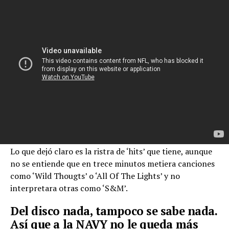
Lo que dejó claro es la ristra de ‘hits’ que tiene, aunque
no se entiende que en trece minutos metiera canciones
como ‘Wild Thougts’ o ‘All Of The Lights’ y no
interpretara otras como ‘S&M’.
Del disco nada, tampoco se sabe nada.
Así que a la NAVY no le queda más