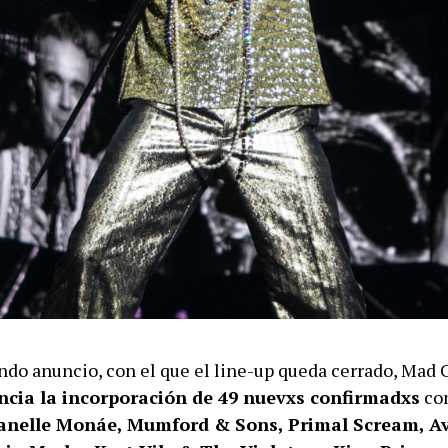
ndo anuncio, con el que el line-up queda cerrado, Mad 
ncia la incorporación de 49 nuevxs confirmadxs
co
Janelle Monáe, Mumford & Sons, Primal Scream, A