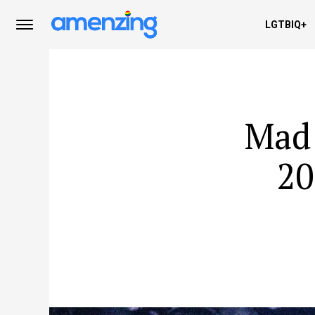
LGTBIQ+
Mad 
20