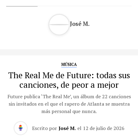
José M.
MÚSICA
The Real Me de Future: todas sus
canciones, de peor a mejor
Future publica ‘The Real Me’, un álbum de 22 canciones
sin invitados en el que el rapero de Atlanta se muestra
más personal que nunca.
Escrito por
José M.
el
12 de julio de 2026