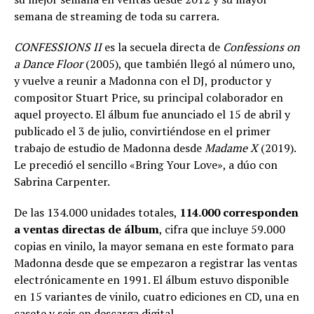
semana de streaming de toda su carrera.
CONFESSIONS II
es la secuela directa de
Confessions on
a Dance Floor
(2005), que también llegó al número uno,
y vuelve a reunir a Madonna con el DJ, productor y
compositor Stuart Price, su principal colaborador en
aquel proyecto. El álbum fue anunciado el 15 de abril y
publicado el 3 de julio, convirtiéndose en el primer
trabajo de estudio de Madonna desde
Madame X
(2019).
Le precedió el sencillo «Bring Your Love», a dúo con
Sabrina Carpenter.
De las 134.000 unidades totales,
114.000 corresponden
a ventas directas de álbum
, cifra que incluye 59.000
copias en vinilo, la mayor semana en este formato para
Madonna desde que se empezaron a registrar las ventas
electrónicamente en 1991. El álbum estuvo disponible
en 15 variantes de vinilo, cuatro ediciones en CD, una en
casete y seis en descarga digital.