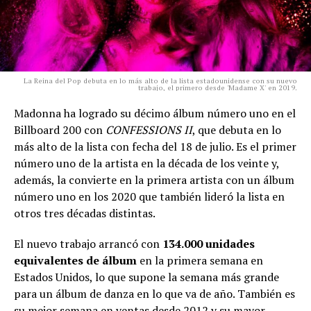
La Reina del Pop debuta en lo más alto de la lista estadounidense con su nuevo
trabajo, el primero desde 'Madame X' en 2019.
Madonna ha logrado su décimo álbum número uno en el
Billboard 200 con
CONFESSIONS II
, que debuta en lo
más alto de la lista con fecha del 18 de julio. Es el primer
número uno de la artista en la década de los veinte y,
además, la convierte en la primera artista con un álbum
número uno en los 2020 que también lideró la lista en
otros tres décadas distintas.
El nuevo trabajo arrancó con
134.000 unidades
equivalentes de álbum
en la primera semana en
Estados Unidos, lo que supone la semana más grande
para un álbum de danza en lo que va de año. También es
su mejor semana en ventas desde 2012 y su mayor