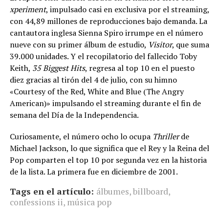
xperiment
, impulsado casi en exclusiva por el streaming,
con 44,89 millones de reproducciones bajo demanda. La
cantautora inglesa Sienna Spiro irrumpe en el número
nueve con su primer álbum de estudio,
Visitor
, que suma
39.000 unidades. Y el recopilatorio del fallecido Toby
Keith,
35 Biggest Hits
, regresa al top 10 en el puesto
diez gracias al tirón del 4 de julio, con su himno
«Courtesy of the Red, White and Blue (The Angry
American)» impulsando el streaming durante el fin de
semana del Día de la Independencia.
Curiosamente, el número ocho lo ocupa
Thriller
de
Michael Jackson, lo que significa que el Rey y la Reina del
Pop comparten el top 10 por segunda vez en la historia
de la lista. La primera fue en diciembre de 2001.
Tags en el artículo:
álbumes
,
billboard
,
confessions ii
,
música pop