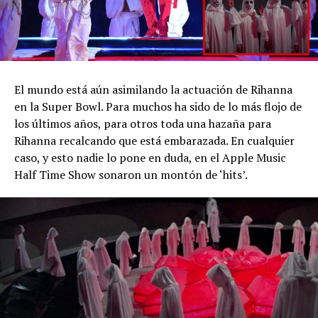
El mundo está aún asimilando la actuación de Rihanna
en la Super Bowl. Para muchos ha sido de lo más flojo de
los últimos años, para otros toda una hazaña para
Rihanna recalcando que está embarazada. En cualquier
caso, y esto nadie lo pone en duda, en el Apple Music
Half Time Show sonaron un montón de ‘hits’.