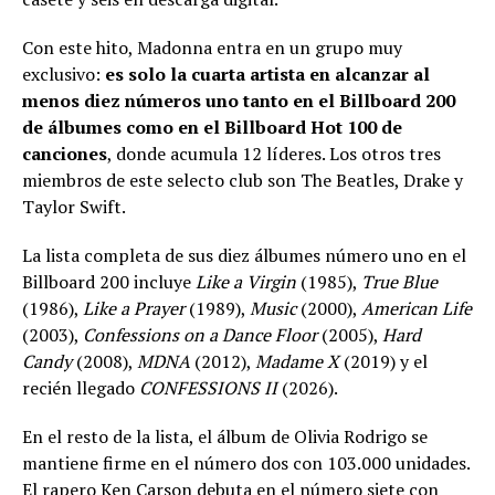
Con este hito, Madonna entra en un grupo muy
exclusivo:
es solo la cuarta artista en alcanzar al
menos diez números uno tanto en el Billboard 200
de álbumes como en el Billboard Hot 100 de
canciones
, donde acumula 12 líderes. Los otros tres
miembros de este selecto club son The Beatles, Drake y
Taylor Swift.
La lista completa de sus diez álbumes número uno en el
Billboard 200 incluye
Like a Virgin
(1985),
True Blue
(1986),
Like a Prayer
(1989),
Music
(2000),
American Life
(2003),
Confessions on a Dance Floor
(2005),
Hard
Candy
(2008),
MDNA
(2012),
Madame X
(2019) y el
recién llegado
CONFESSIONS II
(2026).
En el resto de la lista, el álbum de Olivia Rodrigo se
mantiene firme en el número dos con 103.000 unidades.
El rapero Ken Carson debuta en el número siete con