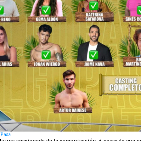
 Pasa
da una apasionada de la comunicación. A pesar de que e