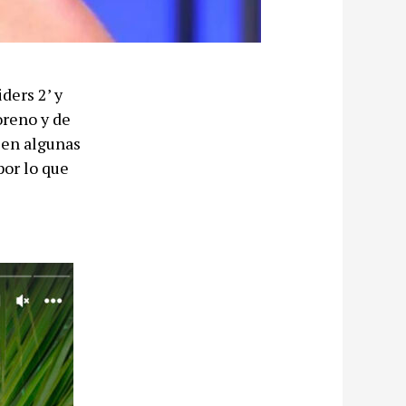
ders 2’ y
oreno y de
 en algunas
por lo que