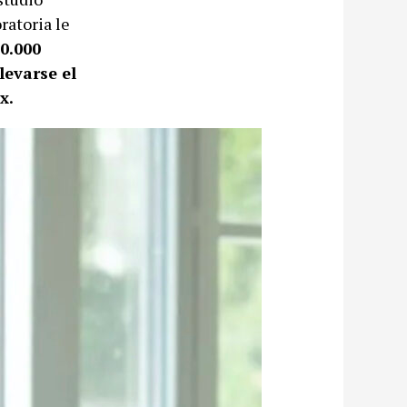
ratoria le
0.000
levarse el
x.