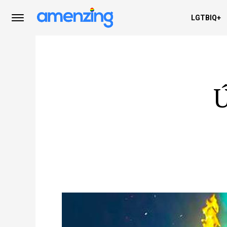
LGTBIQ+
Ú