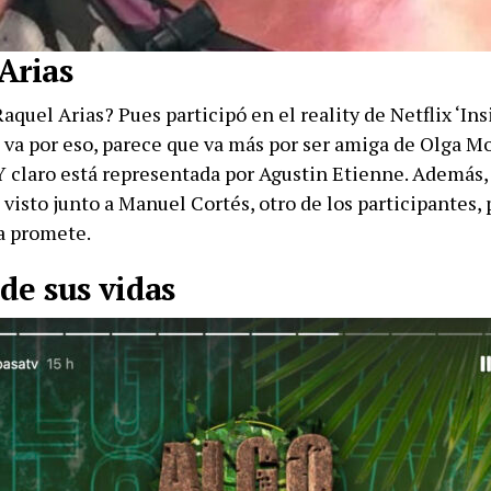
Arias
aquel Arias? Pues participó en el reality de Netflix ‘Insi
 va por eso, parece que va más por ser amiga de Olga M
 Y claro está representada por Agustin Etienne. Además,
a visto junto a Manuel Cortés, otro de los participantes, 
sa promete.
 de sus vidas