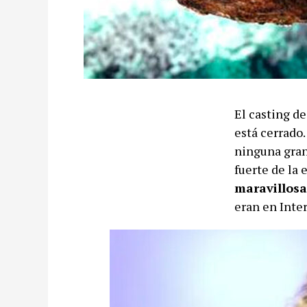
El casting d
está cerrado.
ninguna gran
fuerte de la
maravillos
eran en Inte