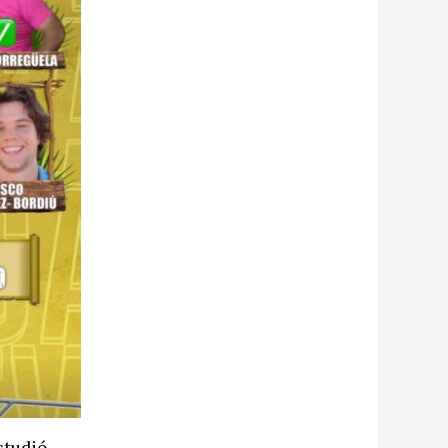
studió