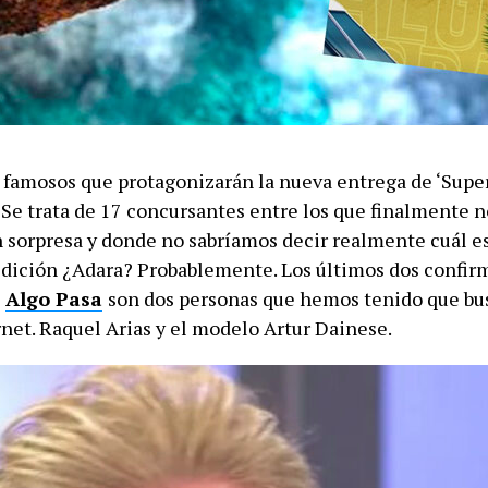
e famosos que protagonizarán la nueva entrega de ‘Super
 Se trata de 17 concursantes entre los que finalmente 
 sorpresa y donde no sabríamos decir realmente cuál es
 edición ¿Adara? Probablemente. Los últimos dos confi
a
Algo Pasa
son dos personas que hemos tenido que bu
rnet. Raquel Arias y el modelo Artur Dainese.