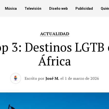
Música
Televisión
Diseño web
Publicidad
Quié
ACTUALIDAD
p 3: Destinos LGTB
África
Escrito por
José M.
el
1 de marzo de 2026