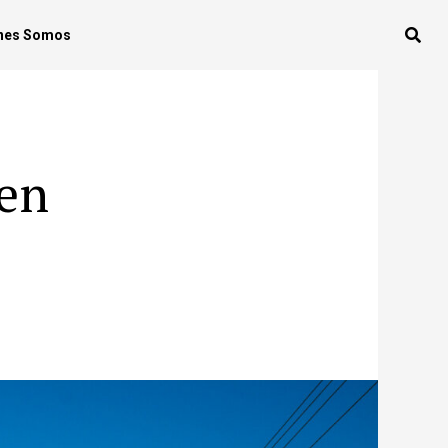
nes Somos
 en