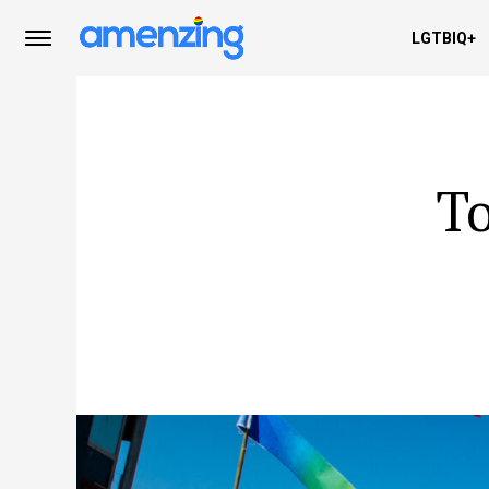
LGTBIQ+
To