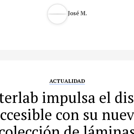
José M.
ACTUALIDAD
terlab impulsa el di
ccesible con su nue
colección de lámina