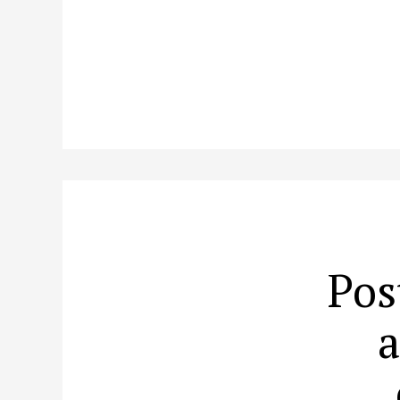
Pos
a