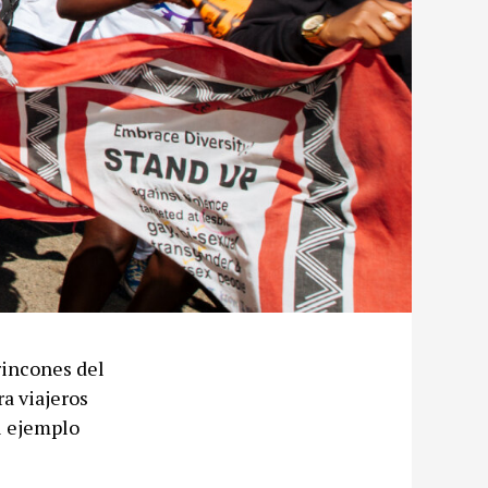
rincones del
a viajeros
el ejemplo