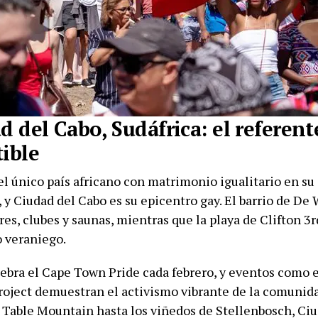
d del Cabo, Sudáfrica: el referent
tible
el único país africano con matrimonio igualitario en su
 y Ciudad del Cabo es su epicentro gay. El barrio de De
es, clubes y saunas, mientras que la playa de Clifton 3r
 veraniego.
lebra el Cape Town Pride cada febrero, y eventos como 
roject demuestran el activismo vibrante de la comunida
e Table Mountain hasta los viñedos de Stellenbosch, Ci