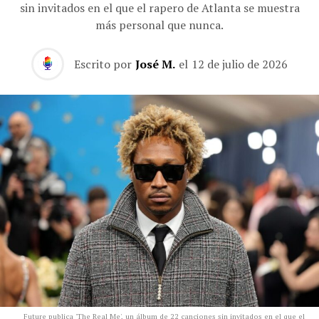
sin invitados en el que el rapero de Atlanta se muestra
más personal que nunca.
Escrito por
José M.
el
12 de julio de 2026
Future publica 'The Real Me', un álbum de 22 canciones sin invitados en el que el