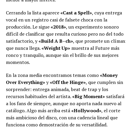
Cerrando la lista aparece
«Cast a Spell»
, cuya entrega
vocal en un registro casi de falsete choca con la
producción. Le sigue
«2018»
, un experimento sonoro
difícil de clasificar que resulta curioso pero no del todo
satisfactorio, y
«Build A B–ch»
, que promete un clímax
que nunca llega.
«Weight Up»
muestra al Future más
ronco y tranquilo, aunque sin el brillo de sus mejores
momentos.
En la zona media encontramos temas como
«Money
Over Everything»
y
«Off the Hinge»
, que cumplen sin
sorprender: entrega animada, beat de trap y los
recursos habituales del artista.
«Big Moment»
satisfará
a los fans de siempre, aunque no aporta nada nuevo al
catálogo. Algo más arriba está
«Hollywood»
, el corte
más ambicioso del disco, con una cadencia lineal que
funciona como demostración de su versatilidad.