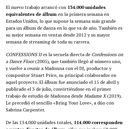
El nuevo trabajo arrancó con
134.000 unidades
equivalentes de álbum
en la primera semana en
Estados Unidos, lo que supone la semana más grande
para un álbum de danza en lo que va de año. También es
su mejor semana en ventas desde 2012 y su mayor
semana de streaming de toda su carrera.
CONFESSIONS II
es la secuela directa de
Confessions on
a Dance Floor
(2005), que también llegó al número uno,
y vuelve a reunir a Madonna con el DJ, productor y
compositor Stuart Price, su principal colaborador en
aquel proyecto. El álbum fue anunciado el 15 de abril y
publicado el 3 de julio, convirtiéndose en el primer
trabajo de estudio de Madonna desde
Madame X
(2019).
Le precedió el sencillo «Bring Your Love», a dúo con
Sabrina Carpenter.
De las 134.000 unidades totales,
114.000 corresponden