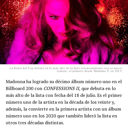
La Reina del Pop debuta en lo más alto de la lista estadounidense con su nuevo
trabajo, el primero desde 'Madame X' en 2019.
Madonna ha logrado su décimo álbum número uno en el
Billboard 200 con
CONFESSIONS II
, que debuta en lo
más alto de la lista con fecha del 18 de julio. Es el primer
número uno de la artista en la década de los veinte y,
además, la convierte en la primera artista con un álbum
número uno en los 2020 que también lideró la lista en
otros tres décadas distintas.