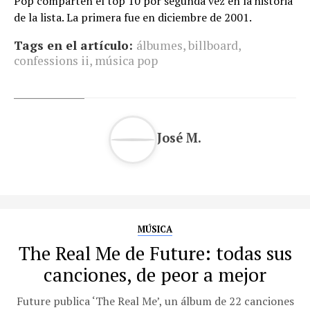
Pop comparten el top 10 por segunda vez en la historia
de la lista. La primera fue en diciembre de 2001.
Tags en el artículo:
álbumes
,
billboard
,
confessions ii
,
música pop
José M.
MÚSICA
The Real Me de Future: todas sus
canciones, de peor a mejor
Future publica ‘The Real Me’, un álbum de 22 canciones