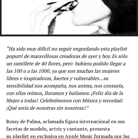
“Ha sido muy difícil no seguir engordando esta playlist
popurrí de maravillosas creadoras de ayer y hoy. Es sólo
un ramillete de 40 flores, pero hubiera podido llegar a
las 100 o a las 1000, ya que son muchas las mujeres
libres e inspiradoras, fuertes y vulnerables…su
sensibilidad nos acompaña, nos anima, nos consuela,
con ellas reímos, lloramos y bailamos. ¡Feliz día de la
Mujer a todas!. Celebrémonos con Música y recordad:
¡Qué sería de nosotras sin nosotras!.”
Rossy de Palma, aclamada figura internacional en sus
facetas de modelo, actriz y cantante, presenta
su
playlist
en exclusiva en Apple Music formada por las