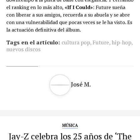
el ranking en lo más alto,
«If I Could»
: Future sueña
con liberar a sus amigos, recuerda a su abuela y se abre
con una vulnerabilidad que pocas veces se le ha visto. Es
la actuación definitiva del álbum.
Tags en el artículo:
cultura pop
,
Future
,
hip-hop
,
nuevos discos
José M.
MÚSICA
Jay-Z celebra los 25 años de ‘The