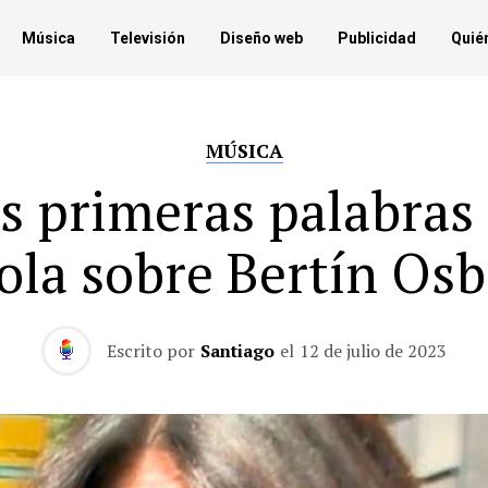
Música
Televisión
Diseño web
Publicidad
Quié
MÚSICA
s primeras palabras
ola sobre Bertín Os
Escrito por
Santiago
el
12 de julio de 2023