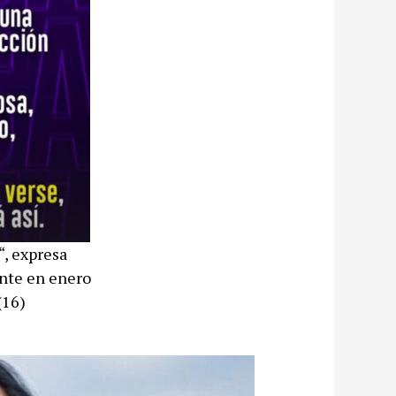
“, expresa
ante en enero
(16)