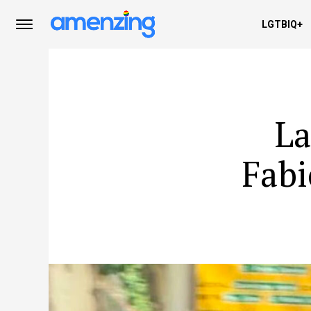
LGTBIQ+
La
Fabi