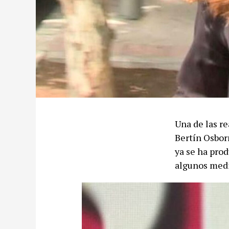
Una de las re
Bertín Osborn
ya se ha prod
algunos medi