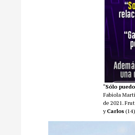
“
Sólo puedo
Fabiola Martí
de 2021. Fru
y
Carlos
(14)