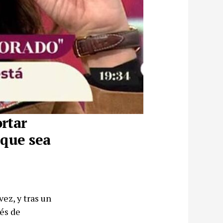
rtar
 que sea
 vez, y tras un
és de