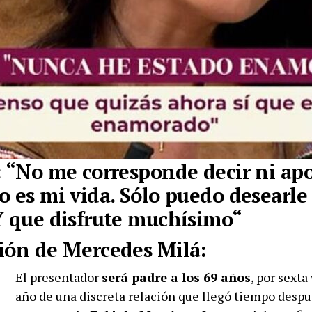
: “No me corresponde decir ni apo
o es mi vida.
Sólo puedo desearle
Y que disfrute muchísimo
“
ión de Mercedes Milá:
El presentador
será padre a los 69 años
, por sexta
año de una discreta relación que llegó tiempo despu