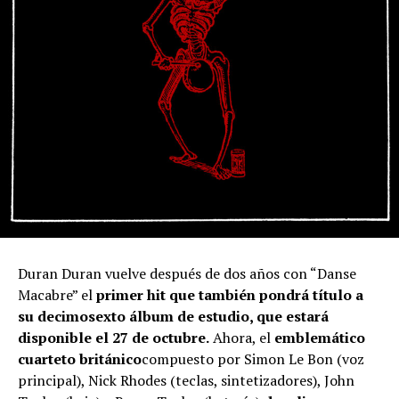
Duran Duran vuelve después de dos años con “Danse
Macabre” el
primer hit que también pondrá título a
su decimosexto álbum de estudio, que estará
disponible el 27 de octubre.
Ahora, el
emblemático
cuarteto británico
compuesto por Simon Le Bon (voz
principal), Nick Rhodes (teclas, sintetizadores), John