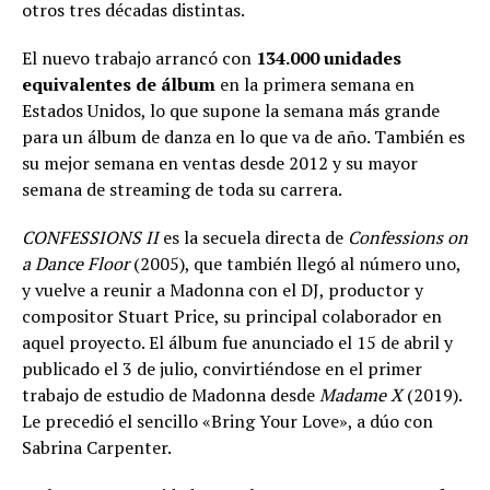
otros tres décadas distintas.
El nuevo trabajo arrancó con
134.000 unidades
equivalentes de álbum
en la primera semana en
Estados Unidos, lo que supone la semana más grande
para un álbum de danza en lo que va de año. También es
su mejor semana en ventas desde 2012 y su mayor
semana de streaming de toda su carrera.
CONFESSIONS II
es la secuela directa de
Confessions on
a Dance Floor
(2005), que también llegó al número uno,
y vuelve a reunir a Madonna con el DJ, productor y
compositor Stuart Price, su principal colaborador en
aquel proyecto. El álbum fue anunciado el 15 de abril y
publicado el 3 de julio, convirtiéndose en el primer
trabajo de estudio de Madonna desde
Madame X
(2019).
Le precedió el sencillo «Bring Your Love», a dúo con
Sabrina Carpenter.