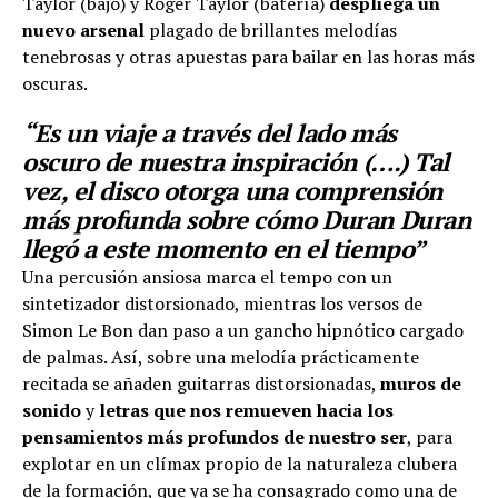
Taylor (bajo) y Roger Taylor (batería)
despliega un
nuevo arsenal
plagado de brillantes melodías
tenebrosas y otras apuestas para bailar en las horas más
oscuras.
“Es un viaje a través del lado más
oscuro de nuestra inspiración (….) Tal
vez, el disco otorga una comprensión
más profunda sobre cómo Duran Duran
llegó a este momento en el tiempo”
Una percusión ansiosa marca el tempo con un
sintetizador distorsionado, mientras los versos de
Simon Le Bon dan paso a un gancho hipnótico cargado
de palmas. Así, sobre una melodía prácticamente
recitada se añaden guitarras distorsionadas,
muros de
sonido
y
letras que nos remueven hacia los
pensamientos más profundos de nuestro ser
, para
explotar en un clímax propio de la naturaleza clubera
de la formación, que ya se ha consagrado como una de