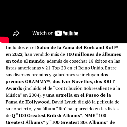
Incluidos en el
Salón de la Fama del Rock and Roll®
en 2022
, han vendido más de 1
00 millones de álbumes
en todo el mundo
, además de cosechar 18 éxitos en las
listas americanas y 21 Top 20 en el Reino Unido. Entre
sus diversos premios y galardones se incluyen
dos
premios GRAMMY®, dos Ivor Novellos, dos BRIT
Awards
(incluido el de “Contribución Sobresaliente a la
Música” en 2004), y
una estrella en el Paseo de la
Fama de Hollywood.
David Lynch dirigió la película de
su concierto, y su álbum “Rio” ha aparecido en las listas
de
Q “100 Greatest British Albums”, NME “100
Greatest Álbums” y “100 Greatest 80s Albums” de