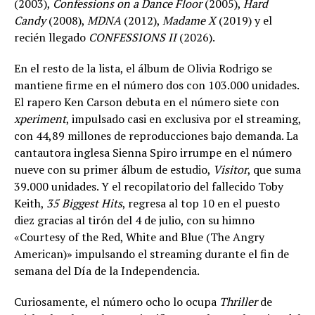
(2003),
Confessions on a Dance Floor
(2005),
Hard
Candy
(2008),
MDNA
(2012),
Madame X
(2019) y el
recién llegado
CONFESSIONS II
(2026).
En el resto de la lista, el álbum de Olivia Rodrigo se
mantiene firme en el número dos con 103.000 unidades.
El rapero Ken Carson debuta en el número siete con
xperiment
, impulsado casi en exclusiva por el streaming,
con 44,89 millones de reproducciones bajo demanda. La
cantautora inglesa Sienna Spiro irrumpe en el número
nueve con su primer álbum de estudio,
Visitor
, que suma
39.000 unidades. Y el recopilatorio del fallecido Toby
Keith,
35 Biggest Hits
, regresa al top 10 en el puesto
diez gracias al tirón del 4 de julio, con su himno
«Courtesy of the Red, White and Blue (The Angry
American)» impulsando el streaming durante el fin de
semana del Día de la Independencia.
Curiosamente, el número ocho lo ocupa
Thriller
de