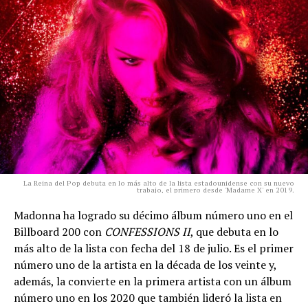
La Reina del Pop debuta en lo más alto de la lista estadounidense con su nuevo
trabajo, el primero desde 'Madame X' en 2019.
Madonna ha logrado su décimo álbum número uno en el
Billboard 200 con
CONFESSIONS II
, que debuta en lo
más alto de la lista con fecha del 18 de julio. Es el primer
número uno de la artista en la década de los veinte y,
además, la convierte en la primera artista con un álbum
número uno en los 2020 que también lideró la lista en