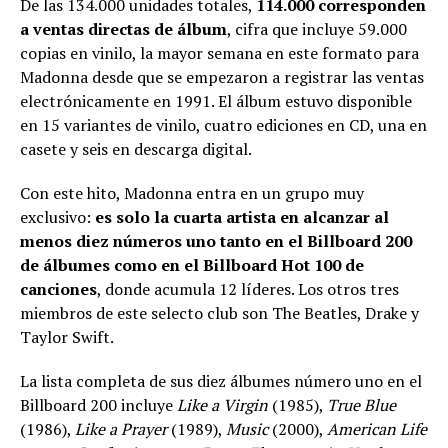
De las 134.000 unidades totales,
114.000 corresponden
a ventas directas de álbum
, cifra que incluye 59.000
copias en vinilo, la mayor semana en este formato para
Madonna desde que se empezaron a registrar las ventas
electrónicamente en 1991. El álbum estuvo disponible
en 15 variantes de vinilo, cuatro ediciones en CD, una en
casete y seis en descarga digital.
Con este hito, Madonna entra en un grupo muy
exclusivo:
es solo la cuarta artista en alcanzar al
menos diez números uno tanto en el Billboard 200
de álbumes como en el Billboard Hot 100 de
canciones
, donde acumula 12 líderes. Los otros tres
miembros de este selecto club son The Beatles, Drake y
Taylor Swift.
La lista completa de sus diez álbumes número uno en el
Billboard 200 incluye
Like a Virgin
(1985),
True Blue
(1986),
Like a Prayer
(1989),
Music
(2000),
American Life