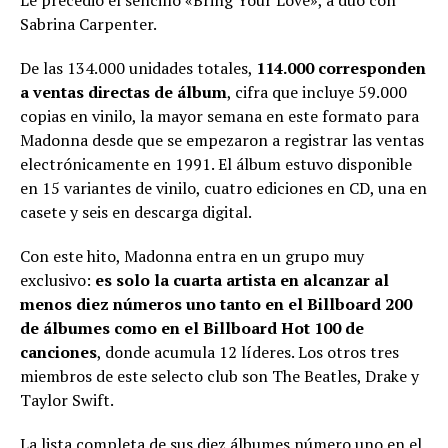
Le precedió el sencillo «Bring Your Love», a dúo con
Sabrina Carpenter.
De las 134.000 unidades totales,
114.000 corresponden
a ventas directas de álbum
, cifra que incluye 59.000
copias en vinilo, la mayor semana en este formato para
Madonna desde que se empezaron a registrar las ventas
electrónicamente en 1991. El álbum estuvo disponible
en 15 variantes de vinilo, cuatro ediciones en CD, una en
casete y seis en descarga digital.
Con este hito, Madonna entra en un grupo muy
exclusivo:
es solo la cuarta artista en alcanzar al
menos diez números uno tanto en el Billboard 200
de álbumes como en el Billboard Hot 100 de
canciones
, donde acumula 12 líderes. Los otros tres
miembros de este selecto club son The Beatles, Drake y
Taylor Swift.
La lista completa de sus diez álbumes número uno en el