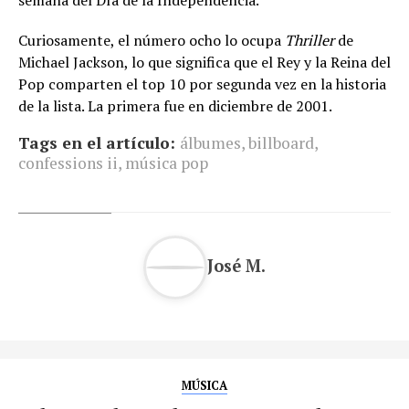
semana del Día de la Independencia.
Curiosamente, el número ocho lo ocupa
Thriller
de
Michael Jackson, lo que significa que el Rey y la Reina del
Pop comparten el top 10 por segunda vez en la historia
de la lista. La primera fue en diciembre de 2001.
Tags en el artículo:
álbumes
,
billboard
,
confessions ii
,
música pop
José M.
MÚSICA