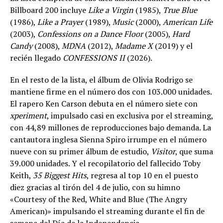
Billboard 200 incluye
Like a Virgin
(1985),
True Blue
(1986),
Like a Prayer
(1989),
Music
(2000),
American Life
(2003),
Confessions on a Dance Floor
(2005),
Hard
Candy
(2008),
MDNA
(2012),
Madame X
(2019) y el
recién llegado
CONFESSIONS II
(2026).
En el resto de la lista, el álbum de Olivia Rodrigo se
mantiene firme en el número dos con 103.000 unidades.
El rapero Ken Carson debuta en el número siete con
xperiment
, impulsado casi en exclusiva por el streaming,
con 44,89 millones de reproducciones bajo demanda. La
cantautora inglesa Sienna Spiro irrumpe en el número
nueve con su primer álbum de estudio,
Visitor
, que suma
39.000 unidades. Y el recopilatorio del fallecido Toby
Keith,
35 Biggest Hits
, regresa al top 10 en el puesto
diez gracias al tirón del 4 de julio, con su himno
«Courtesy of the Red, White and Blue (The Angry
American)» impulsando el streaming durante el fin de