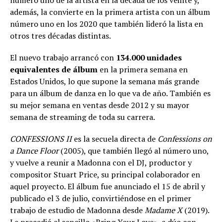
número uno de la artista en la década de los veinte y,
además, la convierte en la primera artista con un álbum
número uno en los 2020 que también lideró la lista en
otros tres décadas distintas.
El nuevo trabajo arrancó con
134.000 unidades
equivalentes de álbum
en la primera semana en
Estados Unidos, lo que supone la semana más grande
para un álbum de danza en lo que va de año. También es
su mejor semana en ventas desde 2012 y su mayor
semana de streaming de toda su carrera.
CONFESSIONS II
es la secuela directa de
Confessions on
a Dance Floor
(2005), que también llegó al número uno,
y vuelve a reunir a Madonna con el DJ, productor y
compositor Stuart Price, su principal colaborador en
aquel proyecto. El álbum fue anunciado el 15 de abril y
publicado el 3 de julio, convirtiéndose en el primer
trabajo de estudio de Madonna desde
Madame X
(2019).