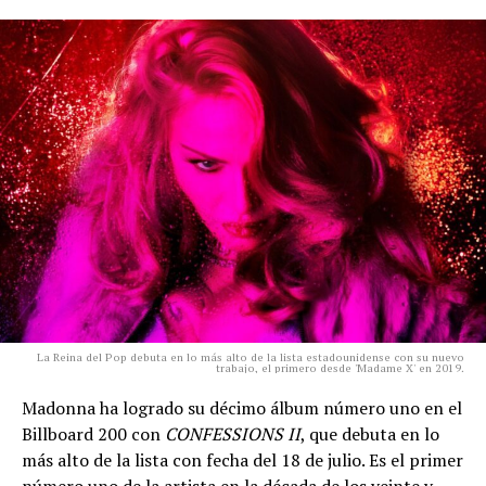
La Reina del Pop debuta en lo más alto de la lista estadounidense con su nuevo
trabajo, el primero desde 'Madame X' en 2019.
Madonna ha logrado su décimo álbum número uno en el
Billboard 200 con
CONFESSIONS II
, que debuta en lo
más alto de la lista con fecha del 18 de julio. Es el primer