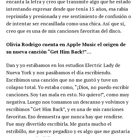
encanta la letra y creo que transmite algo que he estado
intentando expresar desde que tenía 15 años, esa rabia
reprimida y presionada y ese sentimiento de confusión o
de intentar ser encasillada como una chica. Así que sí,
creo que es una de mis canciones favoritas del disco.
Olivia Rodrigo cuenta en Apple Music el origen de
su nueva canción “Get Him Back!”…
Dan y yo estábamos en los estudios Electric Lady de
Nueva York y nos pasábamos el día escribiendo.
Escribimos una canción que no me gustó y tuve un
colapso total. Yo estaba como, “¡Dios, no puedo escribir
canciones. Soy tan mala en esto. No quiero!”, como muy
negativa. Luego nos tomamos un descanso y volvimos y
escribimos “Get Him Back”, y es una de mis canciones
favoritas. Eso demuestra que nunca hay que rendirse.
Fue muy divertido escribirla. Me gusta mucho el
estribillo, me parece pegadizo y es algo que me gustaría