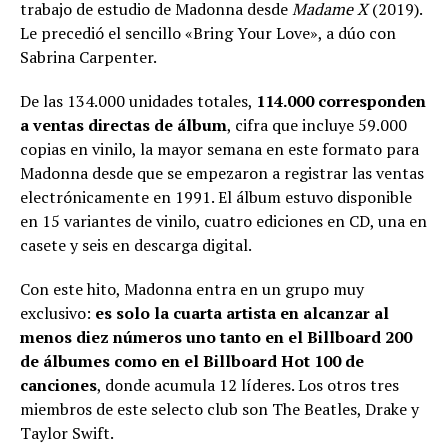
trabajo de estudio de Madonna desde
Madame X
(2019).
Le precedió el sencillo «Bring Your Love», a dúo con
Sabrina Carpenter.
De las 134.000 unidades totales,
114.000 corresponden
a ventas directas de álbum
, cifra que incluye 59.000
copias en vinilo, la mayor semana en este formato para
Madonna desde que se empezaron a registrar las ventas
electrónicamente en 1991. El álbum estuvo disponible
en 15 variantes de vinilo, cuatro ediciones en CD, una en
casete y seis en descarga digital.
Con este hito, Madonna entra en un grupo muy
exclusivo:
es solo la cuarta artista en alcanzar al
menos diez números uno tanto en el Billboard 200
de álbumes como en el Billboard Hot 100 de
canciones
, donde acumula 12 líderes. Los otros tres
miembros de este selecto club son The Beatles, Drake y
Taylor Swift.