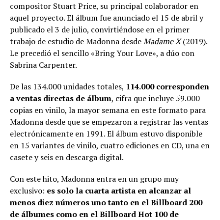
compositor Stuart Price, su principal colaborador en
aquel proyecto. El álbum fue anunciado el 15 de abril y
publicado el 3 de julio, convirtiéndose en el primer
trabajo de estudio de Madonna desde
Madame X
(2019).
Le precedió el sencillo «Bring Your Love», a dúo con
Sabrina Carpenter.
De las 134.000 unidades totales,
114.000 corresponden
a ventas directas de álbum
, cifra que incluye 59.000
copias en vinilo, la mayor semana en este formato para
Madonna desde que se empezaron a registrar las ventas
electrónicamente en 1991. El álbum estuvo disponible
en 15 variantes de vinilo, cuatro ediciones en CD, una en
casete y seis en descarga digital.
Con este hito, Madonna entra en un grupo muy
exclusivo:
es solo la cuarta artista en alcanzar al
menos diez números uno tanto en el Billboard 200
de álbumes como en el Billboard Hot 100 de