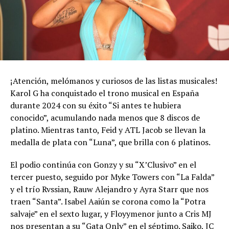
¡Atención, melómanos y curiosos de las listas musicales!
Karol G ha conquistado el trono musical en España
durante 2024 con su éxito “Si antes te hubiera
conocido”, acumulando nada menos que 8 discos de
platino. Mientras tanto, Feid y ATL Jacob se llevan la
medalla de plata con “Luna”, que brilla con 6 platinos.
El podio continúa con Gonzy y su “X’Clusivo” en el
tercer puesto, seguido por Myke Towers con “La Falda”
y el trío Rvssian, Rauw Alejandro y Ayra Starr que nos
traen “Santa”. Isabel Aaiún se corona como la “Potra
salvaje” en el sexto lugar, y Floyymenor junto a Cris MJ
nos presentan a su “Gata Only” en el séptimo. Saiko, JC