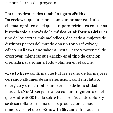
mejores barras del proyecto.
Entre los destacados también figura
«Fukk a
Interview»
, que funciona como un primer capítulo
cinematográfico en el que el rapero reivindica contar su
historia solo a través de la música.
«California Girls»
es
uno de los cortes más melódicos, dedicado a mujeres de
distintas partes del mundo con un tono reflexivo y
cálido.
«Alice»
tiene sabor a Costa Oeste y potencial de
crossover, mientras que
«Kick»
es el tipo de canción
diseñada para sonar a todo volumen en el coche.
«Eye to Eye»
confirma que Future es uno de los mejores
cerrando álbumes de su generación: contemplativo,
enérgico y sin estribillo, un ejercicio de honestidad
musical.
«No Misery»
arranca con un fragmento en el
que André 3000 habla sobre hacer «música de dolor» y
se desarrolla sobre una de las producciones más
inmersivas del disco.
«Snow In Skyami»
, filtrada en