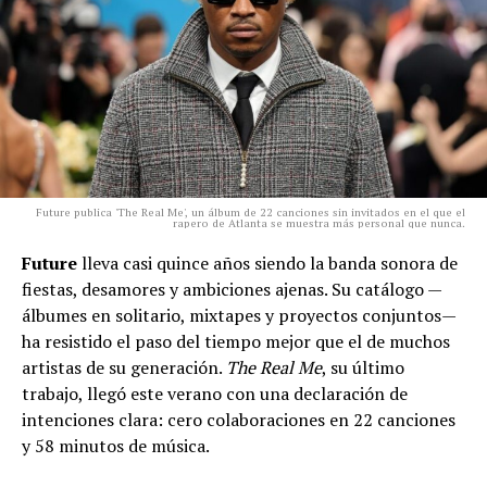
Future publica 'The Real Me', un álbum de 22 canciones sin invitados en el que el
rapero de Atlanta se muestra más personal que nunca.
Future
lleva casi quince años siendo la banda sonora de
fiestas, desamores y ambiciones ajenas. Su catálogo —
álbumes en solitario, mixtapes y proyectos conjuntos—
ha resistido el paso del tiempo mejor que el de muchos
artistas de su generación.
The Real Me
, su último
trabajo, llegó este verano con una declaración de
intenciones clara: cero colaboraciones en 22 canciones
y 58 minutos de música.