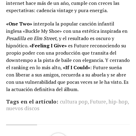
internet hace más de un año, cumple con creces las
expectativas: cadencia vintage y pura energía.
«One Two»
interpola la popular canción infantil
inglesa «Buckle My Shoe» con una estética inspirada en
Pesadilla en Elm Street
, y el resultado es oscuro y
hipnótico.
«Feeling I Give»
es Future reconociendo su
propio poder con una producción que transita del
downtempo a la pista de baile con elegancia. Y cerrando
el ranking en lo más alto,
«If I Could»
: Future sueña
con liberar a sus amigos, recuerda a su abuela y se abre
con una vulnerabilidad que pocas veces se le ha visto. Es
la actuación definitiva del álbum.
Tags en el artículo:
cultura pop
,
Future
,
hip-hop
,
nuevos discos