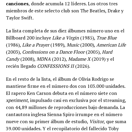
canciones
, donde acumula 12 líderes. Los otros tres
miembros de este selecto club son The Beatles, Drake y
Taylor Swift.
La lista completa de sus diez álbumes número uno en el
Billboard 200 incluye
Like a Virgin
(1985),
True Blue
(1986),
Like a Prayer
(1989),
Music
(2000),
American Life
(2003),
Confessions on a Dance Floor
(2005),
Hard
Candy
(2008),
MDNA
(2012),
Madame X
(2019) y el
recién llegado
CONFESSIONS II
(2026).
En el resto de la lista, el álbum de Olivia Rodrigo se
mantiene firme en el número dos con 103.000 unidades.
El rapero Ken Carson debuta en el número siete con
xperiment
, impulsado casi en exclusiva por el streaming,
con 44,89 millones de reproducciones bajo demanda. La
cantautora inglesa Sienna Spiro irrumpe en el número
nueve con su primer álbum de estudio,
Visitor
, que suma
39.000 unidades. Y el recopilatorio del fallecido Toby