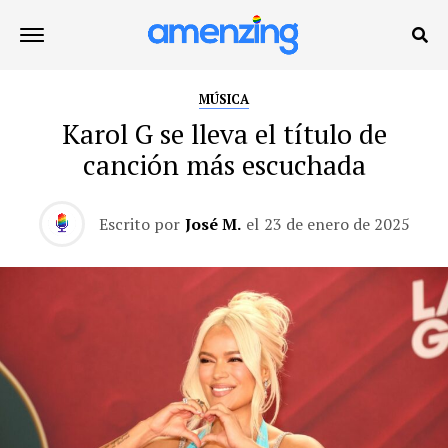
MÚSICA
Karol G se lleva el título de
canción más escuchada
Escrito por
José M.
el
23 de enero de 2025