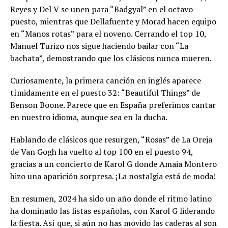
Reyes y Del V se unen para “Badgyal” en el octavo
puesto, mientras que Dellafuente y Morad hacen equipo
en “Manos rotas” para el noveno. Cerrando el top 10,
Manuel Turizo nos sigue haciendo bailar con “La
bachata”, demostrando que los clásicos nunca mueren.
Curiosamente, la primera canción en inglés aparece
tímidamente en el puesto 32: “Beautiful Things” de
Benson Boone. Parece que en España preferimos cantar
en nuestro idioma, aunque sea en la ducha.
Hablando de clásicos que resurgen, “Rosas” de La Oreja
de Van Gogh ha vuelto al top 100 en el puesto 94,
gracias a un concierto de Karol G donde Amaia Montero
hizo una aparición sorpresa. ¡La nostalgia está de moda!
En resumen, 2024 ha sido un año donde el ritmo latino
ha dominado las listas españolas, con Karol G liderando
la fiesta. Así que, si aún no has movido las caderas al son