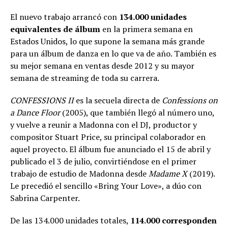
El nuevo trabajo arrancó con
134.000 unidades
equivalentes de álbum
en la primera semana en
Estados Unidos, lo que supone la semana más grande
para un álbum de danza en lo que va de año. También es
su mejor semana en ventas desde 2012 y su mayor
semana de streaming de toda su carrera.
CONFESSIONS II
es la secuela directa de
Confessions on
a Dance Floor
(2005), que también llegó al número uno,
y vuelve a reunir a Madonna con el DJ, productor y
compositor Stuart Price, su principal colaborador en
aquel proyecto. El álbum fue anunciado el 15 de abril y
publicado el 3 de julio, convirtiéndose en el primer
trabajo de estudio de Madonna desde
Madame X
(2019).
Le precedió el sencillo «Bring Your Love», a dúo con
Sabrina Carpenter.
De las 134.000 unidades totales,
114.000 corresponden