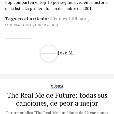
Pop comparten el top 10 por segunda vez en la historia
de la lista. La primera fue en diciembre de 2001.
Tags en el artículo:
álbumes
,
billboard
,
confessions ii
,
música pop
José M.
MÚSICA
The Real Me de Future: todas sus
canciones, de peor a mejor
Future publica ‘The Real Me’, un álbum de 22 canciones