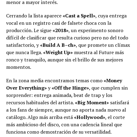
menor a mayor interés.
Cerrando la lista aparece
«Cast a Spell»
, cuya entrega
vocal en un registro casi de falsete choca con la
producción. Le sigue
«2018»
, un experimento sonoro
difícil de clasificar que resulta curioso pero no del todo
satisfactorio, y
«Build A B–ch»
, que promete un clímax
que nunca llega.
«Weight Up»
muestra al Future más
ronco y tranquilo, aunque sin el brillo de sus mejores
momentos.
En la zona media encontramos temas como
«Money
Over Everything»
y
«Off the Hinge»
, que cumplen sin
sorprender: entrega animada, beat de trap y los
recursos habituales del artista.
«Big Moment»
satisfará
a los fans de siempre, aunque no aporta nada nuevo al
catálogo. Algo más arriba está
«Hollywood»
, el corte
más ambicioso del disco, con una cadencia lineal que
funciona como demostración de su versatilidad.