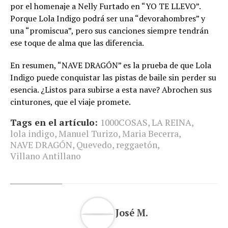
por el homenaje a Nelly Furtado en “YO TE LLEVO”.
Porque Lola Indigo podrá ser una “devorahombres” y
una “promiscua”, pero sus canciones siempre tendrán
ese toque de alma que las diferencia.
En resumen, “NAVE DRAGÓN” es la prueba de que Lola
Indigo puede conquistar las pistas de baile sin perder su
esencia. ¿Listos para subirse a esta nave? Abrochen sus
cinturones, que el viaje promete.
Tags en el artículo:
1000COSAS
,
LA REINA
,
lola indigo
,
Manuel Turizo
,
Maria Becerra
,
NAVE DRAGÓN
,
Quevedo
,
reggaetón
,
Villano Antillano
José M.