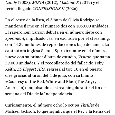
Candy
(2008),
MDNA
(2012),
Madame X
(2019) y el
recién llegado
CONFESSIONS II
(2026).
En el resto de la lista, el álbum de Olivia Rodrigo se
mantiene firme en el número dos con 103.000 unidades.
El rapero Ken Carson debuta en el número siete con
xperiment
, impulsado casi en exclusiva por el streaming,
con 44,89 millones de reproducciones bajo demanda. La
cantautora inglesa Sienna Spiro irrumpe en el número
nueve con su primer álbum de estudio,
Visitor
, que suma
39.000 unidades. Y el recopilatorio del fallecido Toby
Keith,
35 Biggest Hits
, regresa al top 10 en el puesto
diez gracias al tirón del 4 de julio, con su himno
«Courtesy of the Red, White and Blue (The Angry
American)» impulsando el streaming durante el fin de
semana del Día de la Independencia.
Curiosamente, el número ocho lo ocupa
Thriller
de
Michael Jackson, lo que significa que el Rey y la Reina del