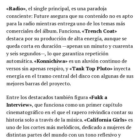
«Radio»
, el single principal, es una paradoja
consciente: Future asegura que su contenido no es apto
para la radio mientras entrega uno de los temas más
comerciales del álbum. Funciona.
«Trench Coat»
destaca por su producción de alta energía, aunque se
queda corta en duración —apenas un minuto y cuarenta
y seis segundos—, lo que garantiza repetición
automática.
«Konnichiwa»
es un aluvión continuo de
versos sin apenas respiro, y
«Tank Top Pluto»
inyecta
energía en el tramo central del disco con algunas de sus
mejores barras del proyecto.
Entre los destacados también figura
«Fukk a
Interview»
, que funciona como un primer capítulo
cinematográfico en el que el rapero reivindica contar su
historia solo a través de la música.
«California Girls»
es
uno de los cortes más melódicos, dedicado a mujeres de
distintas partes del mundo con un tono reflexivo y