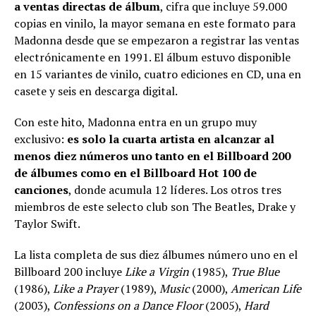
a ventas directas de álbum
, cifra que incluye 59.000
copias en vinilo, la mayor semana en este formato para
Madonna desde que se empezaron a registrar las ventas
electrónicamente en 1991. El álbum estuvo disponible
en 15 variantes de vinilo, cuatro ediciones en CD, una en
casete y seis en descarga digital.
Con este hito, Madonna entra en un grupo muy
exclusivo:
es solo la cuarta artista en alcanzar al
menos diez números uno tanto en el Billboard 200
de álbumes como en el Billboard Hot 100 de
canciones
, donde acumula 12 líderes. Los otros tres
miembros de este selecto club son The Beatles, Drake y
Taylor Swift.
La lista completa de sus diez álbumes número uno en el
Billboard 200 incluye
Like a Virgin
(1985),
True Blue
(1986),
Like a Prayer
(1989),
Music
(2000),
American Life
(2003),
Confessions on a Dance Floor
(2005),
Hard