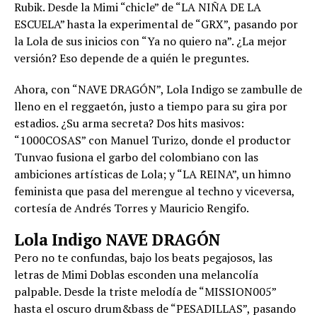
Rubik. Desde la Mimi “chicle” de “LA NIÑA DE LA
ESCUELA” hasta la experimental de “GRX”, pasando por
la Lola de sus inicios con “Ya no quiero na”. ¿La mejor
versión? Eso depende de a quién le preguntes.
Ahora, con “NAVE DRAGÓN”, Lola Indigo se zambulle de
lleno en el reggaetón, justo a tiempo para su gira por
estadios. ¿Su arma secreta? Dos hits masivos:
“1000COSAS” con Manuel Turizo, donde el productor
Tunvao fusiona el garbo del colombiano con las
ambiciones artísticas de Lola; y “LA REINA”, un himno
feminista que pasa del merengue al techno y viceversa,
cortesía de Andrés Torres y Mauricio Rengifo.
Lola Indigo NAVE DRAGÓN
Pero no te confundas, bajo los beats pegajosos, las
letras de Mimi Doblas esconden una melancolía
palpable. Desde la triste melodía de “MISSION005”
hasta el oscuro drum&bass de “PESADILLAS”, pasando