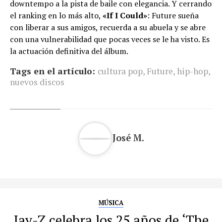
downtempo a la pista de baile con elegancia. Y cerrando
el ranking en lo más alto,
«If I Could»
: Future sueña
con liberar a sus amigos, recuerda a su abuela y se abre
con una vulnerabilidad que pocas veces se le ha visto. Es
la actuación definitiva del álbum.
Tags en el artículo:
cultura pop
,
Future
,
hip-hop
,
nuevos discos
José M.
MÚSICA
Jay-Z celebra los 25 años de ‘The