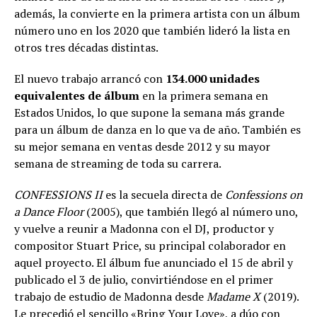
además, la convierte en la primera artista con un álbum
número uno en los 2020 que también lideró la lista en
otros tres décadas distintas.
El nuevo trabajo arrancó con
134.000 unidades
equivalentes de álbum
en la primera semana en
Estados Unidos, lo que supone la semana más grande
para un álbum de danza en lo que va de año. También es
su mejor semana en ventas desde 2012 y su mayor
semana de streaming de toda su carrera.
CONFESSIONS II
es la secuela directa de
Confessions on
a Dance Floor
(2005), que también llegó al número uno,
y vuelve a reunir a Madonna con el DJ, productor y
compositor Stuart Price, su principal colaborador en
aquel proyecto. El álbum fue anunciado el 15 de abril y
publicado el 3 de julio, convirtiéndose en el primer
trabajo de estudio de Madonna desde
Madame X
(2019).
Le precedió el sencillo «Bring Your Love», a dúo con