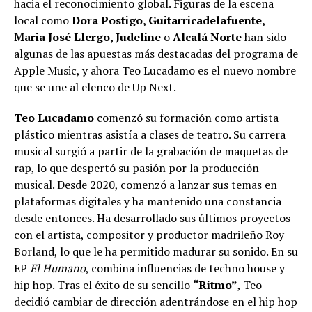
hacia el reconocimiento global. Figuras de la escena
local como
Dora Postigo, Guitarricadelafuente,
Maria José Llergo, Judeline
o
Alcalá Norte
han sido
algunas de las apuestas más destacadas del programa de
Apple Music, y ahora Teo Lucadamo es el nuevo nombre
que se une al elenco de Up Next.
Teo Lucadamo
comenzó su formación como artista
plástico mientras asistía a clases de teatro. Su carrera
musical surgió a partir de la grabación de maquetas de
rap, lo que despertó su pasión por la producción
musical. Desde 2020, comenzó a lanzar sus temas en
plataformas digitales y ha mantenido una constancia
desde entonces. Ha desarrollado sus últimos proyectos
con el artista, compositor y productor madrileño Roy
Borland, lo que le ha permitido madurar su sonido. En su
EP
El Humano
, combina influencias de techno house y
hip hop. Tras el éxito de su sencillo
“Ritmo”
, Teo
decidió cambiar de dirección adentrándose en el hip hop