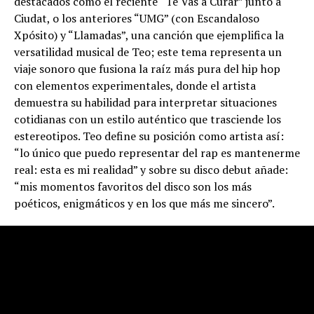
destacados como el reciente “Te Vas a Curar” junto a
Ciudat, o los anteriores “UMG” (con Escandaloso
Xpósito) y “Llamadas”, una canción que ejemplifica la
versatilidad musical de Teo; este tema representa un
viaje sonoro que fusiona la raíz más pura del hip hop
con elementos experimentales, donde el artista
demuestra su habilidad para interpretar situaciones
cotidianas con un estilo auténtico que trasciende los
estereotipos. Teo define su posición como artista así:
“lo único que puedo representar del rap es mantenerme
real: esta es mi realidad” y sobre su disco debut añade:
“mis momentos favoritos del disco son los más
poéticos, enigmáticos y en los que más me sincero”.