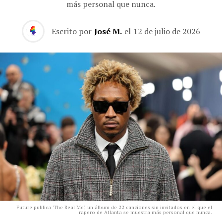
más personal que nunca.
Escrito por
José M.
el
12 de julio de 2026
Future publica 'The Real Me', un álbum de 22 canciones sin invitados en el que el
rapero de Atlanta se muestra más personal que nunca.