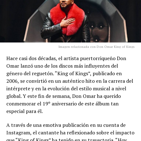
Imagen relacionada con Don Omar King of Kings
Hace casi dos décadas, el artista puertorriqueño Don
Omar lanzó uno de los discos más influyentes del
género del reguetón. “King of Kings”, publicado en
2006, se convirtió en un auténtico hito en la carrera del
intérprete y en la evolución del estilo musical a nivel
global. Y este fin de semana, Don Omar ha querido
conmemorar el 19º aniversario de este álbum tan
especial para él.
A través de una emotiva publicación en su cuenta de
Instagram, el cantante ha reflexionado sobre el impacto
que “King of Kings” ha tenido en su trayectoria. “Hoy