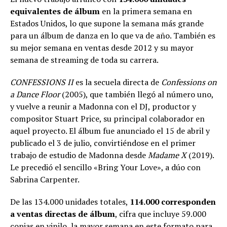
equivalentes de álbum
en la primera semana en
Estados Unidos, lo que supone la semana más grande
para un álbum de danza en lo que va de año. También es
su mejor semana en ventas desde 2012 y su mayor
semana de streaming de toda su carrera.
CONFESSIONS II
es la secuela directa de
Confessions on
a Dance Floor
(2005), que también llegó al número uno,
y vuelve a reunir a Madonna con el DJ, productor y
compositor Stuart Price, su principal colaborador en
aquel proyecto. El álbum fue anunciado el 15 de abril y
publicado el 3 de julio, convirtiéndose en el primer
trabajo de estudio de Madonna desde
Madame X
(2019).
Le precedió el sencillo «Bring Your Love», a dúo con
Sabrina Carpenter.
De las 134.000 unidades totales,
114.000 corresponden
a ventas directas de álbum
, cifra que incluye 59.000
copias en vinilo, la mayor semana en este formato para