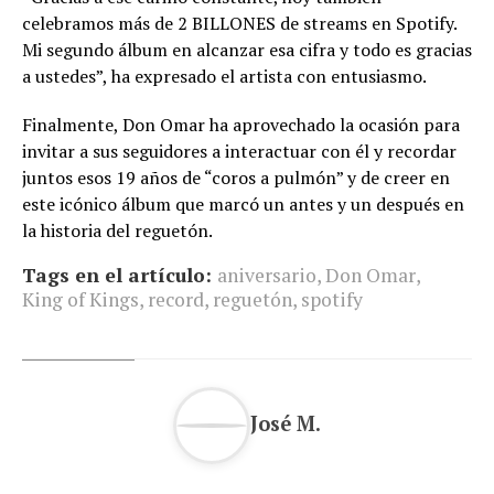
celebramos más de 2 BILLONES de streams en Spotify.
Mi segundo álbum en alcanzar esa cifra y todo es gracias
a ustedes”, ha expresado el artista con entusiasmo.
Finalmente, Don Omar ha aprovechado la ocasión para
invitar a sus seguidores a interactuar con él y recordar
juntos esos 19 años de “coros a pulmón” y de creer en
este icónico álbum que marcó un antes y un después en
la historia del reguetón.
Tags en el artículo:
aniversario
,
Don Omar
,
King of Kings
,
record
,
reguetón
,
spotify
José M.