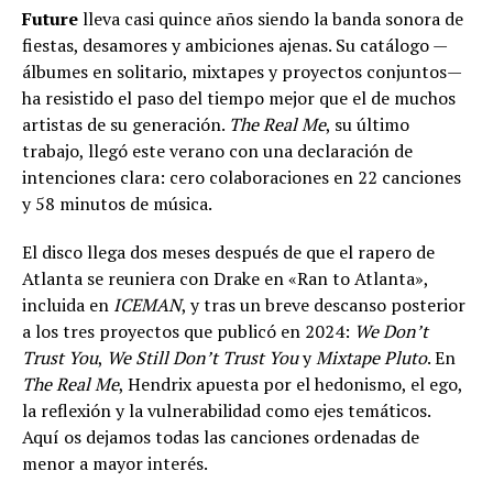
Future
lleva casi quince años siendo la banda sonora de
fiestas, desamores y ambiciones ajenas. Su catálogo —
álbumes en solitario, mixtapes y proyectos conjuntos—
ha resistido el paso del tiempo mejor que el de muchos
artistas de su generación.
The Real Me
, su último
trabajo, llegó este verano con una declaración de
intenciones clara: cero colaboraciones en 22 canciones
y 58 minutos de música.
El disco llega dos meses después de que el rapero de
Atlanta se reuniera con Drake en «Ran to Atlanta»,
incluida en
ICEMAN
, y tras un breve descanso posterior
a los tres proyectos que publicó en 2024:
We Don’t
Trust You
,
We Still Don’t Trust You
y
Mixtape Pluto
. En
The Real Me
, Hendrix apuesta por el hedonismo, el ego,
la reflexión y la vulnerabilidad como ejes temáticos.
Aquí os dejamos todas las canciones ordenadas de
menor a mayor interés.