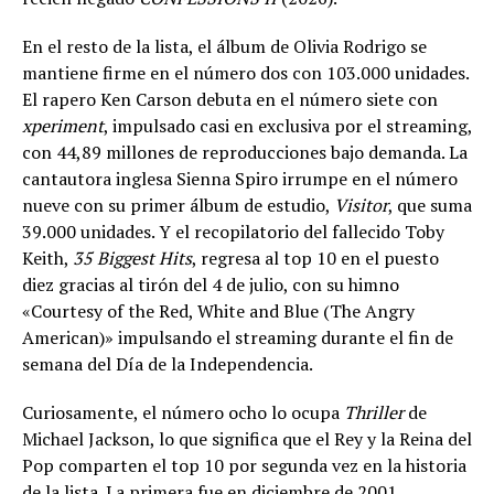
En el resto de la lista, el álbum de Olivia Rodrigo se
mantiene firme en el número dos con 103.000 unidades.
El rapero Ken Carson debuta en el número siete con
xperiment
, impulsado casi en exclusiva por el streaming,
con 44,89 millones de reproducciones bajo demanda. La
cantautora inglesa Sienna Spiro irrumpe en el número
nueve con su primer álbum de estudio,
Visitor
, que suma
39.000 unidades. Y el recopilatorio del fallecido Toby
Keith,
35 Biggest Hits
, regresa al top 10 en el puesto
diez gracias al tirón del 4 de julio, con su himno
«Courtesy of the Red, White and Blue (The Angry
American)» impulsando el streaming durante el fin de
semana del Día de la Independencia.
Curiosamente, el número ocho lo ocupa
Thriller
de
Michael Jackson, lo que significa que el Rey y la Reina del
Pop comparten el top 10 por segunda vez en la historia
de la lista. La primera fue en diciembre de 2001.