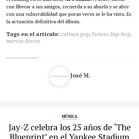
con liberar a sus amigos, recuerda a su abuela y se abre
con una vulnerabilidad que pocas veces se le ha visto. Es
la actuación definitiva del álbum.
Tags en el artículo:
cultura pop
,
Future
,
hip-hop
,
nuevos discos
José M.
MÚSICA
Jay-Z celebra los 25 años de ‘The
Blueprint’ en el Yankee Stadium