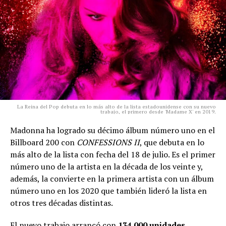
La Reina del Pop debuta en lo más alto de la lista estadounidense con su nuevo
trabajo, el primero desde 'Madame X' en 2019.
Madonna ha logrado su décimo álbum número uno en el
Billboard 200 con
CONFESSIONS II
, que debuta en lo
más alto de la lista con fecha del 18 de julio. Es el primer
número uno de la artista en la década de los veinte y,
además, la convierte en la primera artista con un álbum
número uno en los 2020 que también lideró la lista en
otros tres décadas distintas.
El nuevo trabajo arrancó con
134.000 unidades