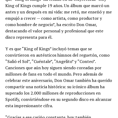
King of Kings cumple 19 años. Un álbum que marcó un
antes y un después en mi vida: me retó, me enseñó y me
empujó a crecer — como artista, como productor y
como hombre de negocio”, ha escrito Don Omar,
destacando el valor personal y profesional que este
disco representa para él.
Y es que “King of Kings” incluyó temas que se
convirtieron en auténticos himnos del reguetón, como
“Salió el Sol”, “Cuéntale”, “Angelito” y “Conteo”.
Canciones que aún hoy siguen siendo coreadas por
millones de fans en todo el mundo. Pero además de
celebrar este aniversario, Don Omar también ha querido
compartir una noticia histórica: su icónico álbum ha
superado los 2.000 millones de reproducciones en
Spotify, convirtiéndose en su segundo disco en alcanzar
esta impresionante cifra.
“Gracias a ese cariño constante, hoy también