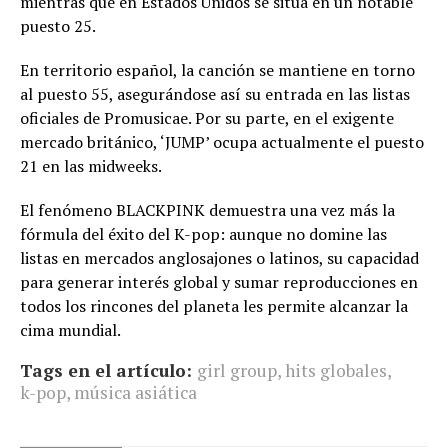
mientras que en Estados Unidos se sitúa en un notable
puesto 25.
En territorio español, la canción se mantiene en torno
al puesto 55, asegurándose así su entrada en las listas
oficiales de Promusicae. Por su parte, en el exigente
mercado británico, ‘JUMP’ ocupa actualmente el puesto
21 en las midweeks.
El fenómeno BLACKPINK demuestra una vez más la
fórmula del éxito del K-pop: aunque no domine las
listas en mercados anglosajones o latinos, su capacidad
para generar interés global y sumar reproducciones en
todos los rincones del planeta les permite alcanzar la
cima mundial.
Tags en el artículo:
girl group
,
hits globales
,
k-pop
,
música asiática