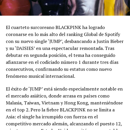
El cuarteto surcoreano BLACKPINK ha logrado
coronarse en lo más alto del ranking Global de Spotify
con su nuevo single ‘JUMP’, desbancando a Justin Bieber
y su ‘DAISIES’ en una espectacular remontada. Tras
debutar en segunda posición, el tema ha conseguido
afianzarse en el codiciado número 1 durante tres días
consecutivos, confirmando su estatus como nuevo
fenómeno musical internacional.
El éxito de ‘JUMP’ está siendo especialmente notable en
el mercado asiático, donde arrasa en países como
Malasia, Taiwan, Vietnam y Hong Kong, manteniéndose
en el top 2. Pero la fiebre BLACKPINK no se limita a
Asia: el single ha irrumpido con fuerza en el
competitivo mercado alemán, alcanzando el puesto 12,