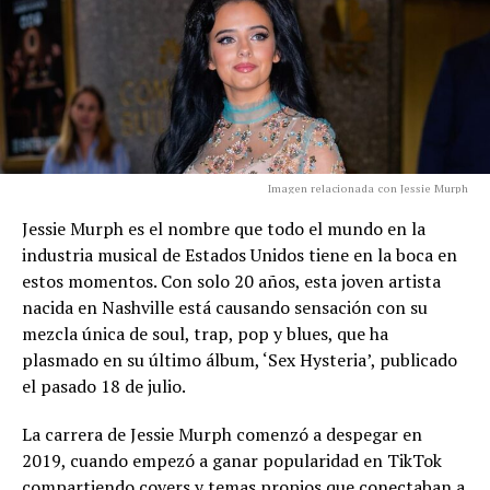
Imagen relacionada con Jessie Murph
Jessie Murph es el nombre que todo el mundo en la
industria musical de Estados Unidos tiene en la boca en
estos momentos. Con solo 20 años, esta joven artista
nacida en Nashville está causando sensación con su
mezcla única de soul, trap, pop y blues, que ha
plasmado en su último álbum, ‘Sex Hysteria’, publicado
el pasado 18 de julio.
La carrera de Jessie Murph comenzó a despegar en
2019, cuando empezó a ganar popularidad en TikTok
compartiendo covers y temas propios que conectaban a