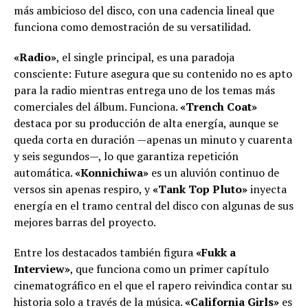
más ambicioso del disco, con una cadencia lineal que
funciona como demostración de su versatilidad.
«Radio»
, el single principal, es una paradoja
consciente: Future asegura que su contenido no es apto
para la radio mientras entrega uno de los temas más
comerciales del álbum. Funciona.
«Trench Coat»
destaca por su producción de alta energía, aunque se
queda corta en duración —apenas un minuto y cuarenta
y seis segundos—, lo que garantiza repetición
automática.
«Konnichiwa»
es un aluvión continuo de
versos sin apenas respiro, y
«Tank Top Pluto»
inyecta
energía en el tramo central del disco con algunas de sus
mejores barras del proyecto.
Entre los destacados también figura
«Fukk a
Interview»
, que funciona como un primer capítulo
cinematográfico en el que el rapero reivindica contar su
historia solo a través de la música.
«California Girls»
es