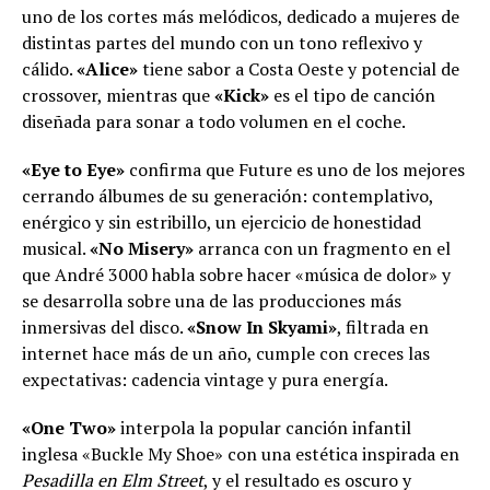
uno de los cortes más melódicos, dedicado a mujeres de
distintas partes del mundo con un tono reflexivo y
cálido.
«Alice»
tiene sabor a Costa Oeste y potencial de
crossover, mientras que
«Kick»
es el tipo de canción
diseñada para sonar a todo volumen en el coche.
«Eye to Eye»
confirma que Future es uno de los mejores
cerrando álbumes de su generación: contemplativo,
enérgico y sin estribillo, un ejercicio de honestidad
musical.
«No Misery»
arranca con un fragmento en el
que André 3000 habla sobre hacer «música de dolor» y
se desarrolla sobre una de las producciones más
inmersivas del disco.
«Snow In Skyami»
, filtrada en
internet hace más de un año, cumple con creces las
expectativas: cadencia vintage y pura energía.
«One Two»
interpola la popular canción infantil
inglesa «Buckle My Shoe» con una estética inspirada en
Pesadilla en Elm Street
, y el resultado es oscuro y