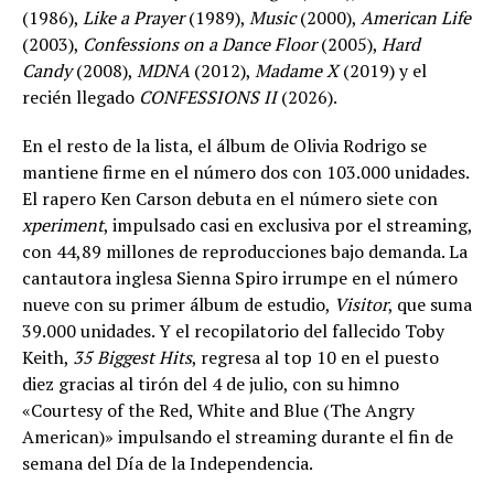
(1986),
Like a Prayer
(1989),
Music
(2000),
American Life
(2003),
Confessions on a Dance Floor
(2005),
Hard
Candy
(2008),
MDNA
(2012),
Madame X
(2019) y el
recién llegado
CONFESSIONS II
(2026).
En el resto de la lista, el álbum de Olivia Rodrigo se
mantiene firme en el número dos con 103.000 unidades.
El rapero Ken Carson debuta en el número siete con
xperiment
, impulsado casi en exclusiva por el streaming,
con 44,89 millones de reproducciones bajo demanda. La
cantautora inglesa Sienna Spiro irrumpe en el número
nueve con su primer álbum de estudio,
Visitor
, que suma
39.000 unidades. Y el recopilatorio del fallecido Toby
Keith,
35 Biggest Hits
, regresa al top 10 en el puesto
diez gracias al tirón del 4 de julio, con su himno
«Courtesy of the Red, White and Blue (The Angry
American)» impulsando el streaming durante el fin de
semana del Día de la Independencia.