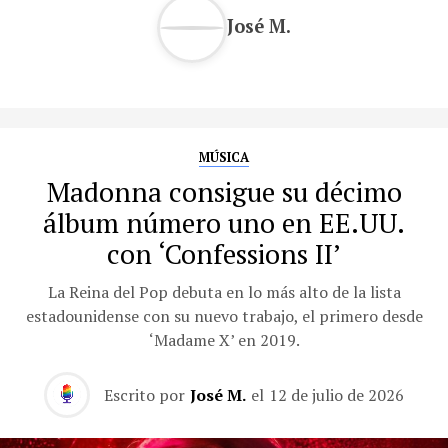
José M.
MÚSICA
Madonna consigue su décimo
álbum número uno en EE.UU.
con ‘Confessions II’
La Reina del Pop debuta en lo más alto de la lista
estadounidense con su nuevo trabajo, el primero desde
‘Madame X’ en 2019.
Escrito por
José M.
el
12 de julio de 2026