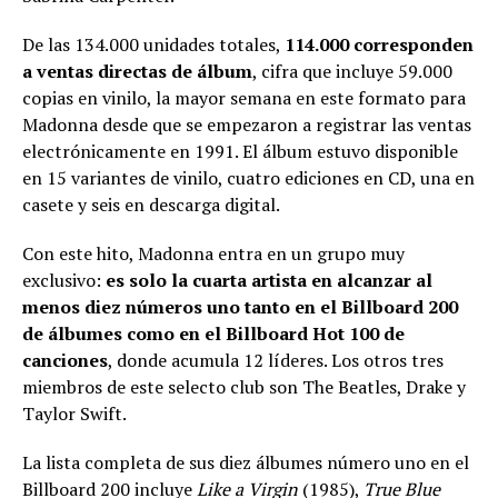
De las 134.000 unidades totales,
114.000 corresponden
a ventas directas de álbum
, cifra que incluye 59.000
copias en vinilo, la mayor semana en este formato para
Madonna desde que se empezaron a registrar las ventas
electrónicamente en 1991. El álbum estuvo disponible
en 15 variantes de vinilo, cuatro ediciones en CD, una en
casete y seis en descarga digital.
Con este hito, Madonna entra en un grupo muy
exclusivo:
es solo la cuarta artista en alcanzar al
menos diez números uno tanto en el Billboard 200
de álbumes como en el Billboard Hot 100 de
canciones
, donde acumula 12 líderes. Los otros tres
miembros de este selecto club son The Beatles, Drake y
Taylor Swift.
La lista completa de sus diez álbumes número uno en el
Billboard 200 incluye
Like a Virgin
(1985),
True Blue