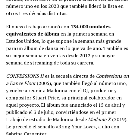
número uno en los 2020 que también lideró la lista en
otros tres décadas distintas.
El nuevo trabajo arrancó con
134.000 unidades
equivalentes de álbum
en la primera semana en
Estados Unidos, lo que supone la semana más grande
para un álbum de danza en lo que va de año. También es
su mejor semana en ventas desde 2012 y su mayor
semana de streaming de toda su carrera.
CONFESSIONS II
es la secuela directa de
Confessions on
a Dance Floor
(2005), que también llegó al número uno,
y vuelve a reunir a Madonna con el DJ, productor y
compositor Stuart Price, su principal colaborador en
aquel proyecto. El álbum fue anunciado el 15 de abril y
publicado el 3 de julio, convirtiéndose en el primer
trabajo de estudio de Madonna desde
Madame X
(2019).
Le precedió el sencillo «Bring Your Love», a dúo con
Sabrina Carpenter.