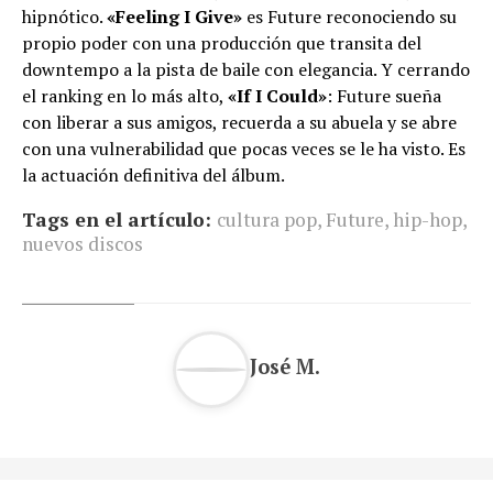
hipnótico.
«Feeling I Give»
es Future reconociendo su
propio poder con una producción que transita del
downtempo a la pista de baile con elegancia. Y cerrando
el ranking en lo más alto,
«If I Could»
: Future sueña
con liberar a sus amigos, recuerda a su abuela y se abre
con una vulnerabilidad que pocas veces se le ha visto. Es
la actuación definitiva del álbum.
Tags en el artículo:
cultura pop
,
Future
,
hip-hop
,
nuevos discos
José M.