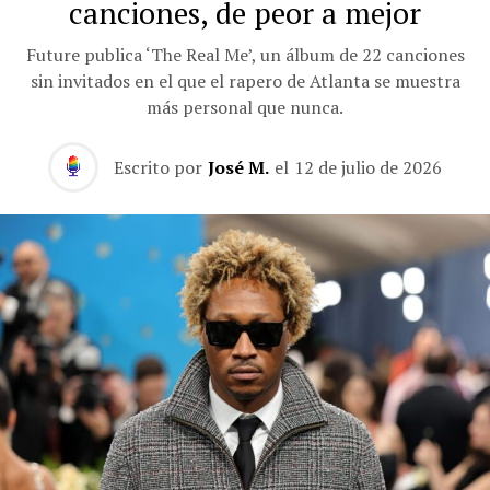
canciones, de peor a mejor
Future publica ‘The Real Me’, un álbum de 22 canciones
sin invitados en el que el rapero de Atlanta se muestra
más personal que nunca.
Escrito por
José M.
el
12 de julio de 2026