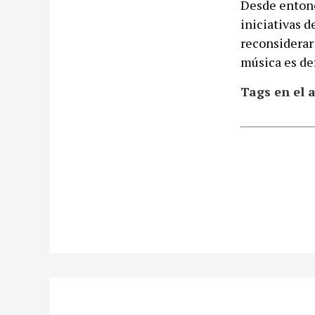
Desde entonc
iniciativas 
reconsiderar 
música es de
Tags en el a