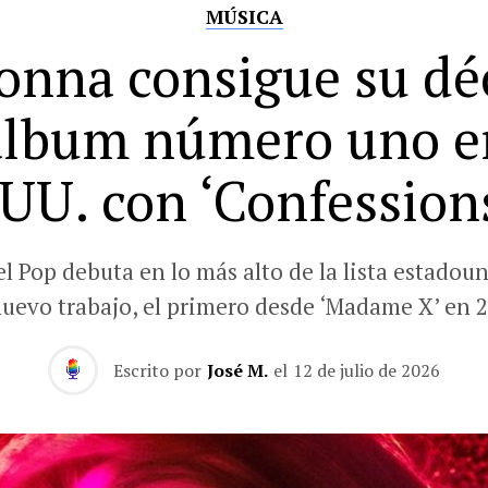
MÚSICA
nna consigue su d
álbum número uno e
UU. con ‘Confessions
el Pop debuta en lo más alto de la lista estadou
nuevo trabajo, el primero desde ‘Madame X’ en 2
Escrito por
José M.
el
12 de julio de 2026