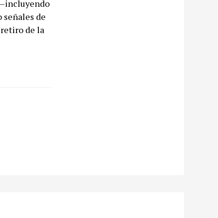
 —incluyendo
o señales de
retiro de la