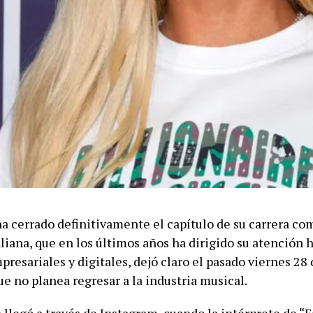
a cerrado definitivamente el capítulo de su carrera com
aliana, que en los últimos años ha dirigido su atención 
resariales y digitales, dejó claro el pasado viernes 28 
e no planea regresar a la industria musical.