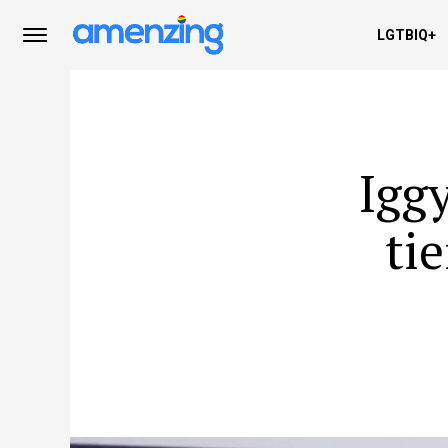
LGTBIQ+
Igg
ti