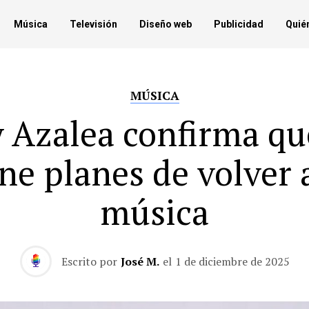
Música
Televisión
Diseño web
Publicidad
Quié
MÚSICA
y Azalea confirma qu
ene planes de volver a
música
Escrito por
José M.
el
1 de diciembre de 2025