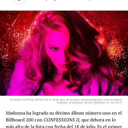
La Reina del Pop debuta en lo más alto de la lista estadounidense con su nuevo
trabajo, el primero desde 'Madame X' en 2019.
Madonna ha logrado su décimo álbum número uno en el
Billboard 200 con
CONFESSIONS II
, que debuta en lo
más alto de la lista con fecha del 18 de julio. Es el primer