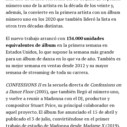
número uno de la artista en la década de los veinte y,
además, la convierte en la primera artista con un álbum
número uno en los 2020 que también lideró la lista en
otros tres décadas distintas.
El nuevo trabajo arrancó con
134.000 unidades
equivalentes de álbum
en la primera semana en
Estados Unidos, lo que supone la semana más grande
para un álbum de danza en lo que va de año. También es
su mejor semana en ventas desde 2012 y su mayor
semana de streaming de toda su carrera.
CONFESSIONS II
es la secuela directa de
Confessions on
a Dance Floor
(2005), que también llegó al número uno,
y vuelve a reunir a Madonna con el DJ, productor y
compositor Stuart Price, su principal colaborador en
aquel proyecto. El álbum fue anunciado el 15 de abril y
publicado el 3 de julio, convirtiéndose en el primer
trabajo de estudio de Madonna desde
Madame X
(2019).