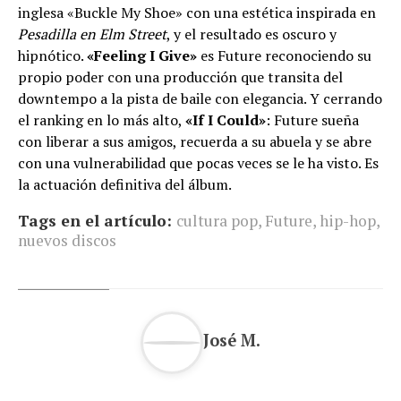
inglesa «Buckle My Shoe» con una estética inspirada en
Pesadilla en Elm Street
, y el resultado es oscuro y
hipnótico.
«Feeling I Give»
es Future reconociendo su
propio poder con una producción que transita del
downtempo a la pista de baile con elegancia. Y cerrando
el ranking en lo más alto,
«If I Could»
: Future sueña
con liberar a sus amigos, recuerda a su abuela y se abre
con una vulnerabilidad que pocas veces se le ha visto. Es
la actuación definitiva del álbum.
Tags en el artículo:
cultura pop
,
Future
,
hip-hop
,
nuevos discos
José M.