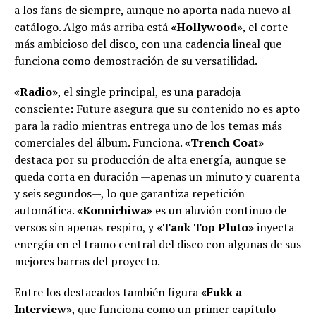
a los fans de siempre, aunque no aporta nada nuevo al
catálogo. Algo más arriba está
«Hollywood»
, el corte
más ambicioso del disco, con una cadencia lineal que
funciona como demostración de su versatilidad.
«Radio»
, el single principal, es una paradoja
consciente: Future asegura que su contenido no es apto
para la radio mientras entrega uno de los temas más
comerciales del álbum. Funciona.
«Trench Coat»
destaca por su producción de alta energía, aunque se
queda corta en duración —apenas un minuto y cuarenta
y seis segundos—, lo que garantiza repetición
automática.
«Konnichiwa»
es un aluvión continuo de
versos sin apenas respiro, y
«Tank Top Pluto»
inyecta
energía en el tramo central del disco con algunas de sus
mejores barras del proyecto.
Entre los destacados también figura
«Fukk a
Interview»
, que funciona como un primer capítulo