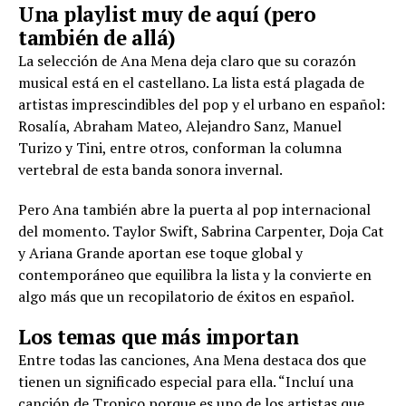
Una playlist muy de aquí (pero
también de allá)
La selección de Ana Mena deja claro que su corazón
musical está en el castellano. La lista está plagada de
artistas imprescindibles del pop y el urbano en español:
Rosalía, Abraham Mateo, Alejandro Sanz, Manuel
Turizo y Tini, entre otros, conforman la columna
vertebral de esta banda sonora invernal.
Pero Ana también abre la puerta al pop internacional
del momento. Taylor Swift, Sabrina Carpenter, Doja Cat
y Ariana Grande aportan ese toque global y
contemporáneo que equilibra la lista y la convierte en
algo más que un recopilatorio de éxitos en español.
Los temas que más importan
Entre todas las canciones, Ana Mena destaca dos que
tienen un significado especial para ella. “Incluí una
canción de Tropico porque es uno de los artistas que