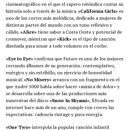
cinematográfico en el que el rapero reivindica contar su
historia solo a través de la música.
«California Girls»
es
uno de los cortes más melódicos, dedicado a mujeres de
distintas partes del mundo con un tono reflexivo y
cálido.
«Alice»
tiene sabor a Costa Oeste y potencial de
crossover, mientras que
«Kick»
es el tipo de canción
diseñada para sonar a todo volumen en el coche.
«Eye to Eye»
confirma que Future es uno de los mejores
cerrando álbumes de su generación: contemplativo,
enérgico y sin estribillo, un ejercicio de honestidad
musical.
«No Misery»
arranca con un fragmento en el
que André 3000 habla sobre hacer «música de dolor» y
se desarrolla sobre una de las producciones más
inmersivas del disco.
«Snow In Skyami»
, filtrada en
internet hace más de un año, cumple con creces las
expectativas: cadencia vintage y pura energía.
«One Two»
interpola la popular canción infantil