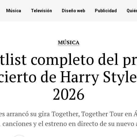
Música
Televisión
Diseño web
Publicidad
Quié
MÚSICA
etlist completo del p
cierto de Harry Style
2026
les arrancó su gira Together, Together Tour en
 canciones y el estreno en directo de su nuevo