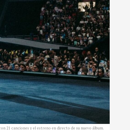
on 21 canciones y el estreno en directo de su nuevo álbum.