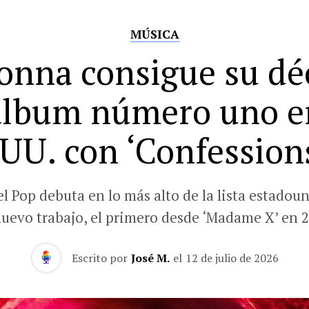
MÚSICA
nna consigue su d
álbum número uno e
UU. con ‘Confessions
el Pop debuta en lo más alto de la lista estadou
nuevo trabajo, el primero desde ‘Madame X’ en 2
Escrito por
José M.
el
12 de julio de 2026