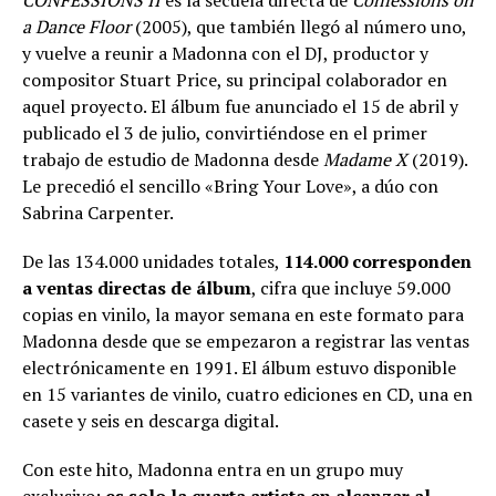
CONFESSIONS II
es la secuela directa de
Confessions on
a Dance Floor
(2005), que también llegó al número uno,
y vuelve a reunir a Madonna con el DJ, productor y
compositor Stuart Price, su principal colaborador en
aquel proyecto. El álbum fue anunciado el 15 de abril y
publicado el 3 de julio, convirtiéndose en el primer
trabajo de estudio de Madonna desde
Madame X
(2019).
Le precedió el sencillo «Bring Your Love», a dúo con
Sabrina Carpenter.
De las 134.000 unidades totales,
114.000 corresponden
a ventas directas de álbum
, cifra que incluye 59.000
copias en vinilo, la mayor semana en este formato para
Madonna desde que se empezaron a registrar las ventas
electrónicamente en 1991. El álbum estuvo disponible
en 15 variantes de vinilo, cuatro ediciones en CD, una en
casete y seis en descarga digital.
Con este hito, Madonna entra en un grupo muy