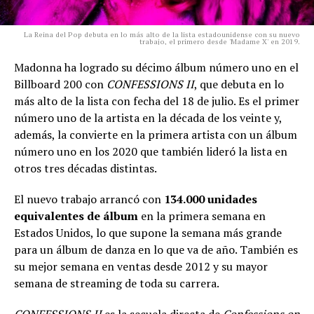
La Reina del Pop debuta en lo más alto de la lista estadounidense con su nuevo
trabajo, el primero desde 'Madame X' en 2019.
Madonna ha logrado su décimo álbum número uno en el
Billboard 200 con
CONFESSIONS II
, que debuta en lo
más alto de la lista con fecha del 18 de julio. Es el primer
número uno de la artista en la década de los veinte y,
además, la convierte en la primera artista con un álbum
número uno en los 2020 que también lideró la lista en
otros tres décadas distintas.
El nuevo trabajo arrancó con
134.000 unidades
equivalentes de álbum
en la primera semana en
Estados Unidos, lo que supone la semana más grande
para un álbum de danza en lo que va de año. También es
su mejor semana en ventas desde 2012 y su mayor
semana de streaming de toda su carrera.