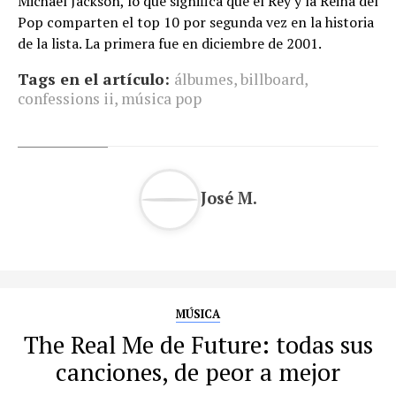
Michael Jackson, lo que significa que el Rey y la Reina del
Pop comparten el top 10 por segunda vez en la historia
de la lista. La primera fue en diciembre de 2001.
Tags en el artículo:
álbumes
,
billboard
,
confessions ii
,
música pop
José M.
MÚSICA
The Real Me de Future: todas sus
canciones, de peor a mejor