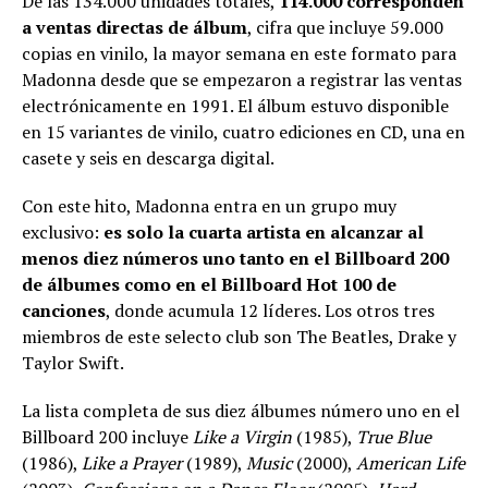
De las 134.000 unidades totales,
114.000 corresponden
a ventas directas de álbum
, cifra que incluye 59.000
copias en vinilo, la mayor semana en este formato para
Madonna desde que se empezaron a registrar las ventas
electrónicamente en 1991. El álbum estuvo disponible
en 15 variantes de vinilo, cuatro ediciones en CD, una en
casete y seis en descarga digital.
Con este hito, Madonna entra en un grupo muy
exclusivo:
es solo la cuarta artista en alcanzar al
menos diez números uno tanto en el Billboard 200
de álbumes como en el Billboard Hot 100 de
canciones
, donde acumula 12 líderes. Los otros tres
miembros de este selecto club son The Beatles, Drake y
Taylor Swift.
La lista completa de sus diez álbumes número uno en el
Billboard 200 incluye
Like a Virgin
(1985),
True Blue
(1986),
Like a Prayer
(1989),
Music
(2000),
American Life