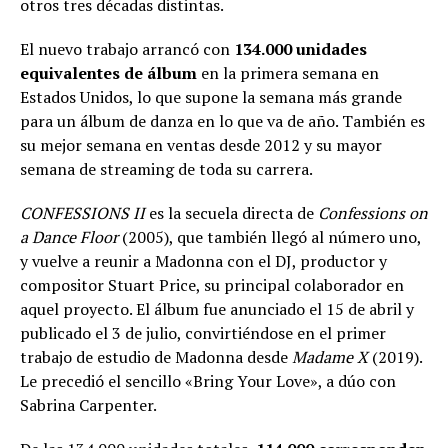
otros tres décadas distintas.
El nuevo trabajo arrancó con
134.000 unidades
equivalentes de álbum
en la primera semana en
Estados Unidos, lo que supone la semana más grande
para un álbum de danza en lo que va de año. También es
su mejor semana en ventas desde 2012 y su mayor
semana de streaming de toda su carrera.
CONFESSIONS II
es la secuela directa de
Confessions on
a Dance Floor
(2005), que también llegó al número uno,
y vuelve a reunir a Madonna con el DJ, productor y
compositor Stuart Price, su principal colaborador en
aquel proyecto. El álbum fue anunciado el 15 de abril y
publicado el 3 de julio, convirtiéndose en el primer
trabajo de estudio de Madonna desde
Madame X
(2019).
Le precedió el sencillo «Bring Your Love», a dúo con
Sabrina Carpenter.