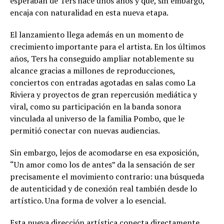
esperaban de Ters hace unos años y que, sin embargo,
encaja con naturalidad en esta nueva etapa.
El lanzamiento llega además en un momento de
crecimiento importante para el artista. En los últimos
años, Ters ha conseguido ampliar notablemente su
alcance gracias a millones de reproducciones,
conciertos con entradas agotadas en salas como La
Riviera y proyectos de gran repercusión mediática y
viral, como su participación en la banda sonora
vinculada al universo de la familia Pombo, que le
permitió conectar con nuevas audiencias.
Sin embargo, lejos de acomodarse en esa exposición,
“Un amor como los de antes” da la sensación de ser
precisamente el movimiento contrario: una búsqueda
de autenticidad y de conexión real también desde lo
artístico. Una forma de volver a lo esencial.
Esta nueva dirección artística conecta directamente