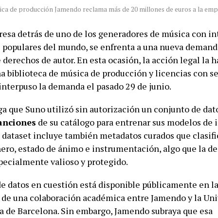
sica de producción Jamendo reclama más de 20 millones de euros a la empr
resa detrás de uno de los generadores de música con in
ás populares del mundo, se enfrenta a una nueva demand
 derechos de autor. En esta ocasión, la acción legal la 
na biblioteca de música de producción y licencias con s
 interpuso la demanda el pasado 29 de junio.
a que Suno utilizó sin autorización un conjunto de da
anciones
de su catálogo para entrenar sus modelos de 
se dataset incluye también metadatos curados que clasif
ero, estado de ánimo e instrumentación, algo que la 
pecialmente valioso y protegido.
de datos en cuestión está disponible públicamente en l
o de una colaboración académica entre Jamendo y la Uni
 de Barcelona. Sin embargo, Jamendo subraya que esa