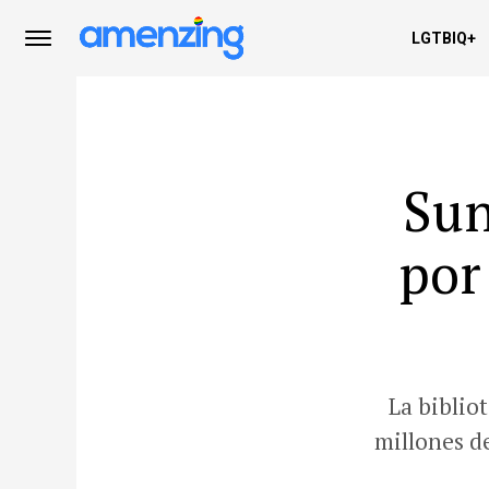
LGTBIQ+
Sun
por
La biblio
millones de