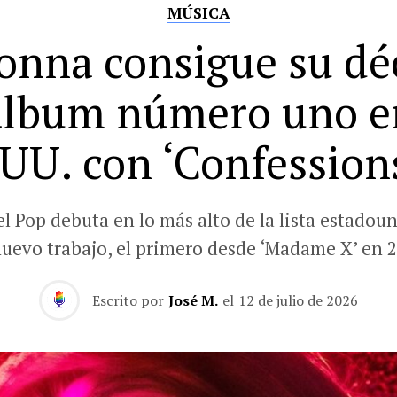
MÚSICA
nna consigue su d
álbum número uno e
UU. con ‘Confessions
el Pop debuta en lo más alto de la lista estadou
nuevo trabajo, el primero desde ‘Madame X’ en 2
Escrito por
José M.
el
12 de julio de 2026