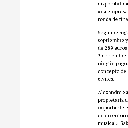
disponibilida
una empresa
ronda de fina
Según recoge
septiembre y
de 289 euros 
3 de octubre
ningún pago
concepto de 
civiles.
Alexandre S
propietaria 
importante e
en un entorno
musical». Sa