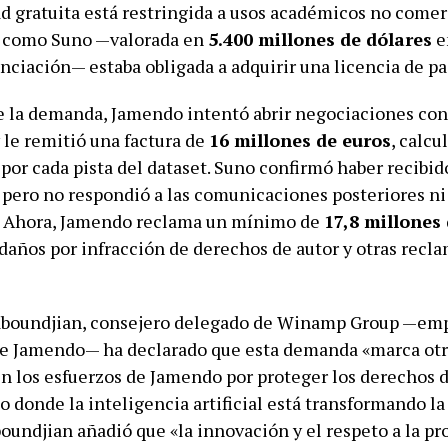
d gratuita está restringida a usos académicos no comer
 como Suno —valorada en
5.400 millones de dólares
e
nciación— estaba obligada a adquirir una licencia de pa
 la demanda, Jamendo intentó abrir negociaciones co
 le remitió una factura de
16 millones de euros
, calcu
por cada pista del dataset. Suno confirmó haber recibido
, pero no respondió a las comunicaciones posteriores ni
. Ahora, Jamendo reclama un mínimo de
17,8 millones
daños por infracción de derechos de autor y otras recl
aboundjian, consejero delegado de Winamp Group —em
de Jamendo— ha declarado que esta demanda «marca otr
n los esfuerzos de Jamendo por proteger los derechos de
 donde la inteligencia artificial está transformando la
boundjian añadió que «la innovación y el respeto a la p