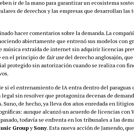
deben ir de la mano para garantizar un ecosistema soste
tulares de derechos y las empresas que desarrollan las 
.
inado hacer comentarios sobre la demanda. La compañí
nociendo abiertamente que entrenó sus modelos con g
 música extraída de internet sin adquirir licencias prev
en el principio de
fair use
del derecho anglosajón, que
al protegido sin autorización cuando se realiza con fin
vos.
de si el entrenamiento de IA entra dentro del paraguas 
 legal sin resolver que protagoniza decenas de demand
s. Suno, de hecho, ya lleva dos años enredada en litigios
ográficas: aunque alcanzó un acuerdo de licencias con
pasado, todavía se enfrenta en los tribunales a las dem
usic Group
y
Sony
. Esta nueva acción de Jamendo, qu