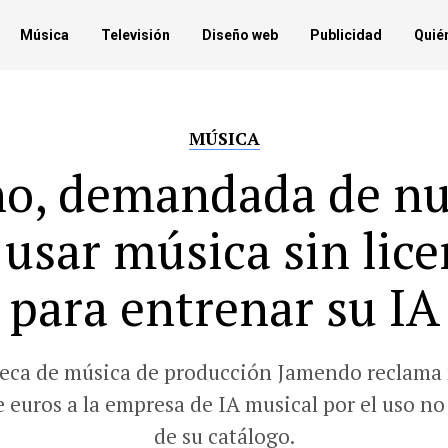
Música
Televisión
Diseño web
Publicidad
Quié
MÚSICA
o, demandada de n
 usar música sin lice
para entrenar su IA
teca de música de producción Jamendo reclama
 euros a la empresa de IA musical por el uso n
de su catálogo.