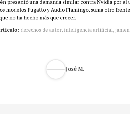
én presentó una demanda similar contra Nvidia por el 
los modelos Fugatto y Audio Flamingo, suma otro frent
l que no ha hecho más que crecer.
rtículo:
derechos de autor
,
inteligencia artificial
,
jamen
José M.