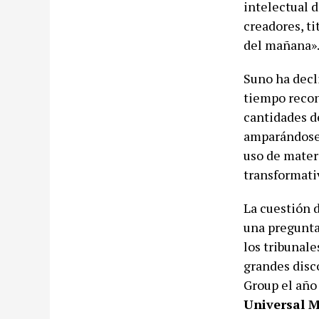
intelectual 
creadores, ti
del mañana»
Suno ha decl
tiempo reco
cantidades de
amparándose 
uso de materi
transformati
La cuestión 
una pregunta
los tribunale
grandes disc
Group el año 
Universal M