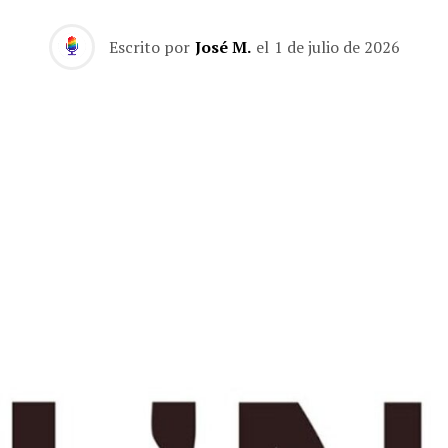
Escrito por
José M.
el
1 de julio de 2026