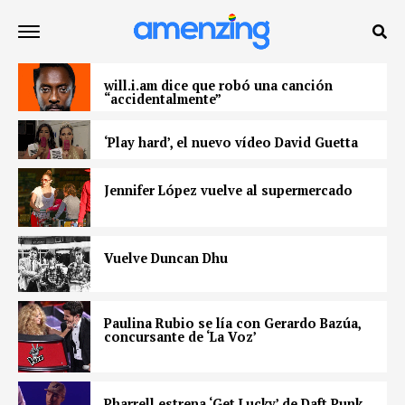
will.i.am dice que robó una canción
“accidentalmente”
‘Play hard’, el nuevo vídeo David Guetta
Jennifer López vuelve al supermercado
Vuelve Duncan Dhu
Paulina Rubio se lía con Gerardo Bazúa,
concursante de ‘La Voz’
Pharrell estrena ‘Get Lucky’ de Daft Punk