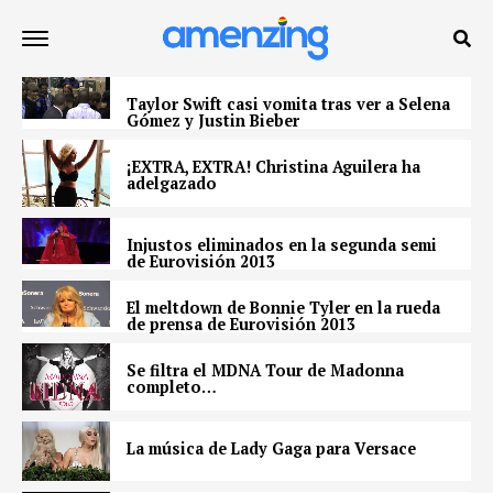
Taylor Swift casi vomita tras ver a Selena
Gómez y Justin Bieber
¡EXTRA, EXTRA! Christina Aguilera ha
adelgazado
Injustos eliminados en la segunda semi
de Eurovisión 2013
El meltdown de Bonnie Tyler en la rueda
de prensa de Eurovisión 2013
Se filtra el MDNA Tour de Madonna
completo…
La música de Lady Gaga para Versace