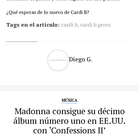
¿Qué esperas de lo nuevo de Cardi B?
Tags en el artículo:
cardi b
,
cardi b press
Diego G.
MÚSICA
Madonna consigue su décimo
álbum número uno en EE.UU.
con ‘Confessions II’