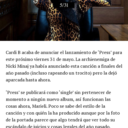
Cardi B acaba de anunciar el lanzamiento de ‘Press’ para
este próximo viernes 31 de mayo. La archienemiga de
Nicki Minaj ya había anunciado esta canción a finales del
año pasado (incluso rapeando un trocito) pero la dejó
aparcada hasta ahora.
‘Press’ se publicará como ‘single’ sin pertenecer de
momento a ningún nuevo album, así funcionan las
cosas ahora, Marieli. Poco se sabe del estilo de la
canción y con quién la ha producido aunque por la foto
de la portada parece que algo tendrá que ver todo su
escándalo de juicios y cosas legales del año pasado.