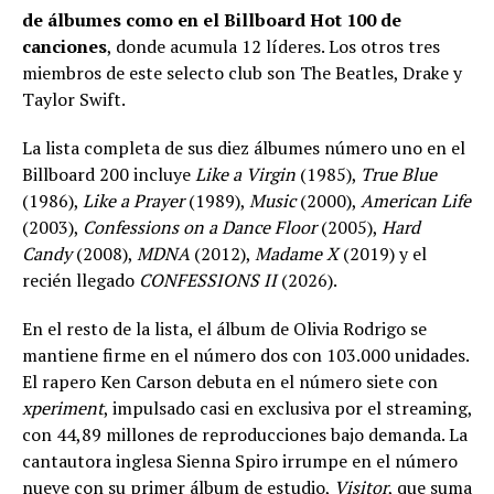
de álbumes como en el Billboard Hot 100 de
canciones
, donde acumula 12 líderes. Los otros tres
miembros de este selecto club son The Beatles, Drake y
Taylor Swift.
La lista completa de sus diez álbumes número uno en el
Billboard 200 incluye
Like a Virgin
(1985),
True Blue
(1986),
Like a Prayer
(1989),
Music
(2000),
American Life
(2003),
Confessions on a Dance Floor
(2005),
Hard
Candy
(2008),
MDNA
(2012),
Madame X
(2019) y el
recién llegado
CONFESSIONS II
(2026).
En el resto de la lista, el álbum de Olivia Rodrigo se
mantiene firme en el número dos con 103.000 unidades.
El rapero Ken Carson debuta en el número siete con
xperiment
, impulsado casi en exclusiva por el streaming,
con 44,89 millones de reproducciones bajo demanda. La
cantautora inglesa Sienna Spiro irrumpe en el número
nueve con su primer álbum de estudio,
Visitor
, que suma