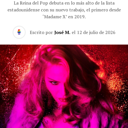
La Reina del Pop debuta en lo más alto de la lista
estadounidense con su nuevo trabajo, el primero desde
‘Madame X’ en 2019.
Escrito por
José M.
el
12 de julio de 2026