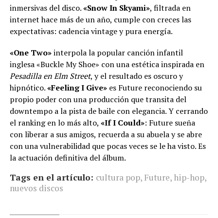
inmersivas del disco.
«Snow In Skyami»
, filtrada en
internet hace más de un año, cumple con creces las
expectativas: cadencia vintage y pura energía.
«One Two»
interpola la popular canción infantil
inglesa «Buckle My Shoe» con una estética inspirada en
Pesadilla en Elm Street
, y el resultado es oscuro y
hipnótico.
«Feeling I Give»
es Future reconociendo su
propio poder con una producción que transita del
downtempo a la pista de baile con elegancia. Y cerrando
el ranking en lo más alto,
«If I Could»
: Future sueña
con liberar a sus amigos, recuerda a su abuela y se abre
con una vulnerabilidad que pocas veces se le ha visto. Es
la actuación definitiva del álbum.
Tags en el artículo:
cultura pop
,
Future
,
hip-hop
,
nuevos discos