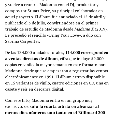
y vuelve a reunir a Madonna con el DJ, productor y
compositor Stuart Price, su principal colaborador en
aquel proyecto. El álbum fue anunciado el 15 de abril y
publicado el 3 de julio, convirtiéndose en el primer
trabajo de estudio de Madonna desde
Madame X
(2019).
Le precedió el sencillo «Bring Your Love», a dúo con
Sabrina Carpenter.
De las 134.000 unidades totales,
114.000 corresponden
a ventas directas de álbum
, cifra que incluye 59.000
copias en vinilo, la mayor semana en este formato para
Madonna desde que se empezaron a registrar las ventas
electrónicamente en 1991. El álbum estuvo disponible
en 15 variantes de vinilo, cuatro ediciones en CD, una en
casete y seis en descarga digital.
Con este hito, Madonna entra en un grupo muy
exclusivo:
es solo la cuarta artista en alcanzar al
menos diez números uno tanto en el Billboard 200