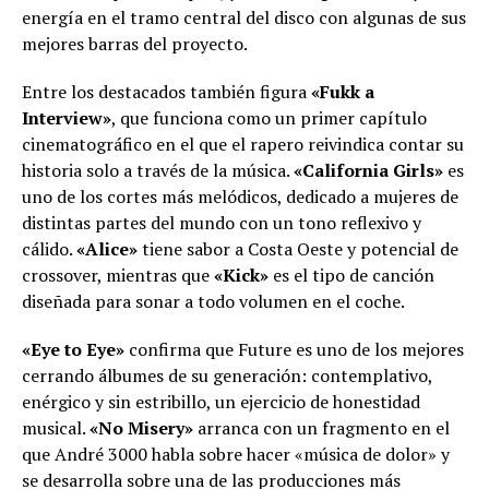
energía en el tramo central del disco con algunas de sus
mejores barras del proyecto.
Entre los destacados también figura
«Fukk a
Interview»
, que funciona como un primer capítulo
cinematográfico en el que el rapero reivindica contar su
historia solo a través de la música.
«California Girls»
es
uno de los cortes más melódicos, dedicado a mujeres de
distintas partes del mundo con un tono reflexivo y
cálido.
«Alice»
tiene sabor a Costa Oeste y potencial de
crossover, mientras que
«Kick»
es el tipo de canción
diseñada para sonar a todo volumen en el coche.
«Eye to Eye»
confirma que Future es uno de los mejores
cerrando álbumes de su generación: contemplativo,
enérgico y sin estribillo, un ejercicio de honestidad
musical.
«No Misery»
arranca con un fragmento en el
que André 3000 habla sobre hacer «música de dolor» y
se desarrolla sobre una de las producciones más