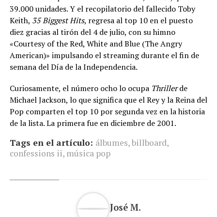
39.000 unidades. Y el recopilatorio del fallecido Toby
Keith,
35 Biggest Hits
, regresa al top 10 en el puesto
diez gracias al tirón del 4 de julio, con su himno
«Courtesy of the Red, White and Blue (The Angry
American)» impulsando el streaming durante el fin de
semana del Día de la Independencia.
Curiosamente, el número ocho lo ocupa
Thriller
de
Michael Jackson, lo que significa que el Rey y la Reina del
Pop comparten el top 10 por segunda vez en la historia
de la lista. La primera fue en diciembre de 2001.
Tags en el artículo:
álbumes
,
billboard
,
confessions ii
,
música pop
José M.